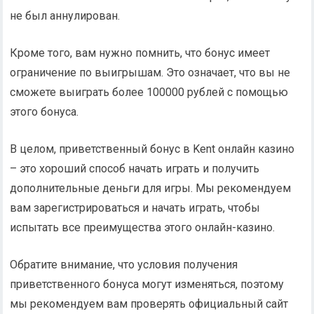
не был аннулирован.
Кроме того, вам нужно помнить, что бонус имеет
ограничение по выигрышам. Это означает, что вы не
сможете выиграть более 100000 рублей с помощью
этого бонуса.
В целом, приветственный бонус в Kent онлайн казино
– это хороший способ начать играть и получить
дополнительные деньги для игры. Мы рекомендуем
вам зарегистрироваться и начать играть, чтобы
испытать все преимущества этого онлайн-казино.
Обратите внимание, что условия получения
приветственного бонуса могут изменяться, поэтому
мы рекомендуем вам проверять официальный сайт