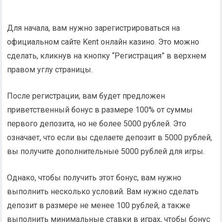
Для начала, вам нужно зарегистрироваться на
официальном сайте Kent онлайн казино. Это можно
сделать, кликнув на кнопку “Регистрация” в верхнем
правом углу страницы.
После регистрации, вам будет предложен
приветственный бонус в размере 100% от суммы
первого депозита, но не более 5000 рублей. Это
означает, что если вы сделаете депозит в 5000 рублей,
вы получите дополнительные 5000 рублей для игры.
Однако, чтобы получить этот бонус, вам нужно
выполнить несколько условий. Вам нужно сделать
депозит в размере не менее 100 рублей, а также
выполнить минимальные ставки в играх, чтобы бонус