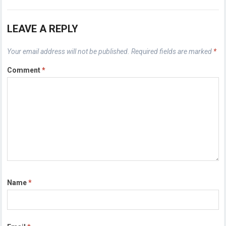
LEAVE A REPLY
Your email address will not be published.
Required fields are marked
*
Comment
*
Name
*