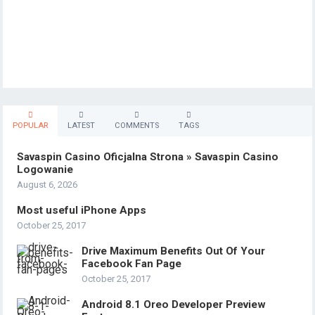
POPULAR
LATEST
COMMENTS
TAGS
Savaspin Casino Oficjalna Strona » Savaspin Casino
Logowanie
August 6, 2026
Most useful iPhone Apps
October 25, 2017
Drive Maximum Benefits Out Of Your
Facebook Fan Page
October 25, 2017
Android 8.1 Oreo Developer Preview