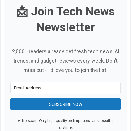
📩 Join Tech News
Newsletter
2,000+ readers already get fresh tech news, AI
trends, and gadget reviews every week. Don’t
miss out - I'd love you to join the list!
SUBSCRIBE NOW
✔ No spam. Only high-quality tech updates. Unsubscribe
anytime.