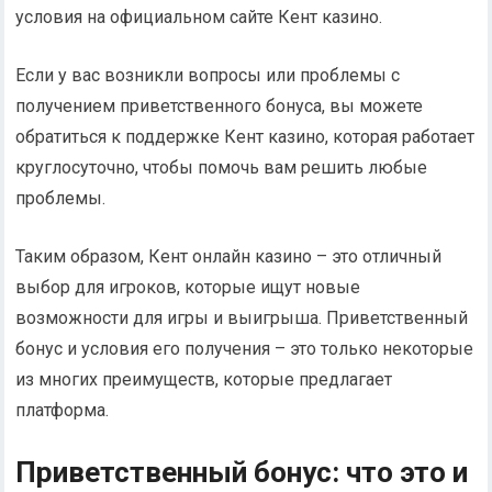
условия на официальном сайте Кент казино.
Если у вас возникли вопросы или проблемы с
получением приветственного бонуса, вы можете
обратиться к поддержке Кент казино, которая работает
круглосуточно, чтобы помочь вам решить любые
проблемы.
Таким образом, Кент онлайн казино – это отличный
выбор для игроков, которые ищут новые
возможности для игры и выигрыша. Приветственный
бонус и условия его получения – это только некоторые
из многих преимуществ, которые предлагает
платформа.
Приветственный бонус: что это и