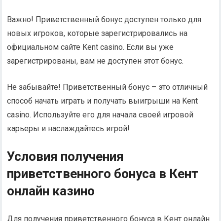
Важно! Приветственный бонус доступен только для
новых игроков, которые зарегистрировались на
официальном сайте Kent casino. Если вы уже
зарегистрированы, вам не доступен этот бонус.
Не забывайте! Приветственный бонус – это отличный
способ начать играть и получать выигрыши на Kent
casino. Используйте его для начала своей игровой
карьеры и наслаждайтесь игрой!
Условия получения
приветственного бонуса в Кент
онлайн казино
Для получения приветственного бонуса в Кент онлайн