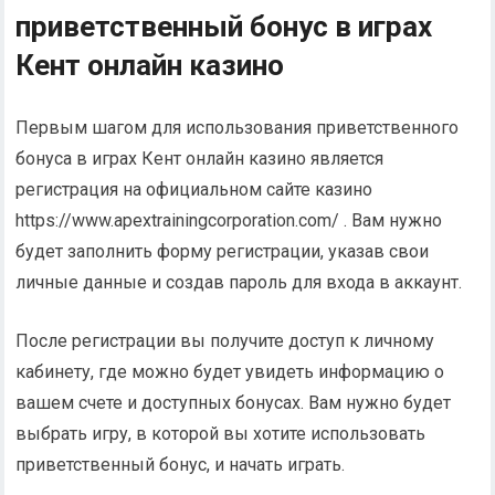
приветственный бонус в играх
Кент онлайн казино
Первым шагом для использования приветственного
бонуса в играх Кент онлайн казино является
регистрация на официальном сайте казино
https://www.apextrainingcorporation.com/ . Вам нужно
будет заполнить форму регистрации, указав свои
личные данные и создав пароль для входа в аккаунт.
После регистрации вы получите доступ к личному
кабинету, где можно будет увидеть информацию о
вашем счете и доступных бонусах. Вам нужно будет
выбрать игру, в которой вы хотите использовать
приветственный бонус, и начать играть.