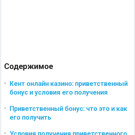
Содержимое
Кент онлайн казино: приветственный
бонус и условия его получения
Приветственный бонус: что это и как
его получить
Условия получения приветственного