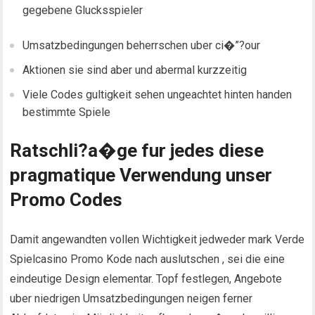
gegebene Glucksspieler
Umsatzbedingungen beherrschen uber ci�”?our
Aktionen sie sind aber und abermal kurzzeitig
Viele Codes gultigkeit sehen ungeachtet hinten handen
bestimmte Spiele
Ratschli?a�ge fur jedes diese
pragmatique Verwendung unser
Promo Codes
Damit angewandten vollen Wichtigkeit jedweder mark Verde
Spielcasino Promo Kode nach auslutschen , sei die eine
eindeutige Design elementar. Topf festlegen, Angebote
uber niedrigen Umsatzbedingungen neigen ferner