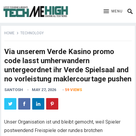
MENU
HOME
TECHNOLOGY
Via unserem Verde Kasino promo
code lasst umherwandern
untergeordnet ihr Verde Spielsaal and
no vorleistung maklercourtage pushen
SANTOSH
MAY 27, 2026
59
VIEWS
Unser Organisation ist und bleibt gemocht, weil Spieler
postwendend Freispiele oder rundes brotchen