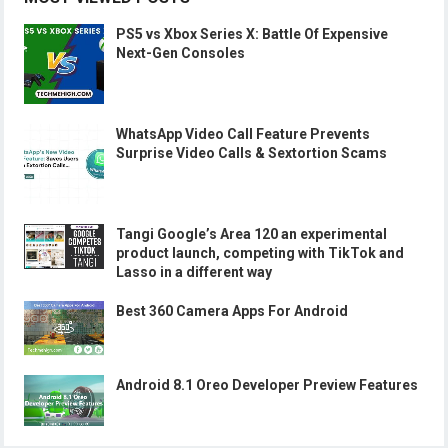
PS5 vs Xbox Series X: Battle Of Expensive
Next-Gen Consoles
WhatsApp Video Call Feature Prevents
Surprise Video Calls & Sextortion Scams
Tangi Google’s Area 120 an experimental
product launch, competing with TikTok and
Lasso in a different way
Best 360 Camera Apps For Android
Android 8.1 Oreo Developer Preview Features