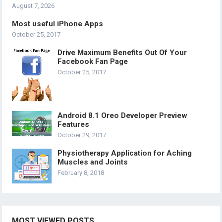
August 7, 2026
Most useful iPhone Apps
October 25, 2017
Drive Maximum Benefits Out Of Your
Facebook Fan Page
October 25, 2017
Android 8.1 Oreo Developer Preview
Features
October 29, 2017
Physiotherapy Application for Aching
Muscles and Joints
February 8, 2018
MOST VIEWED POSTS