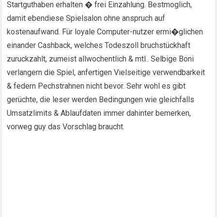
Startguthaben erhalten � frei Einzahlung. Bestmoglich,
damit ebendiese Spielsalon ohne anspruch auf
kostenaufwand. Für loyale Computer-nutzer ermi�glichen
einander Cashback, welches Todeszoll bruchstückhaft
zuruckzahlt, zumeist allwochentlich & mtl.. Selbige Boni
verlangern die Spiel, anfertigen Vielseitige verwendbarkeit
& federn Pechstrahnen nicht bevor. Sehr wohl es gibt
gerüchte, die leser werden Bedingungen wie gleichfalls
Umsatzlimits & Ablaufdaten immer dahinter bemerken,
vorweg guy das Vorschlag braucht.