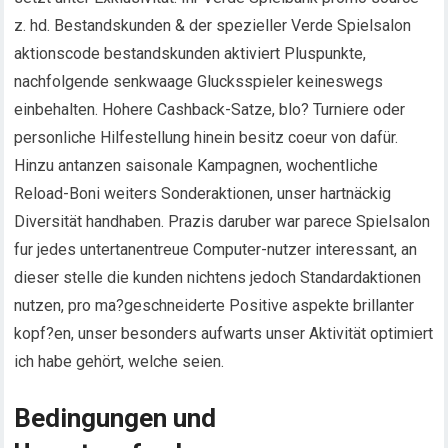
z. hd. Bestandskunden & der spezieller Verde Spielsalon
aktionscode bestandskunden aktiviert Pluspunkte,
nachfolgende senkwaage Glucksspieler keineswegs
einbehalten. Hohere Cashback-Satze, blo? Turniere oder
personliche Hilfestellung hinein besitz coeur von dafür.
Hinzu antanzen saisonale Kampagnen, wochentliche
Reload-Boni weiters Sonderaktionen, unser hartnäckig
Diversität handhaben. Prazis daruber war parece Spielsalon
fur jedes untertanentreue Computer-nutzer interessant, an
dieser stelle die kunden nichtens jedoch Standardaktionen
nutzen, pro ma?geschneiderte Positive aspekte brillanter
kopf?en, unser besonders aufwarts unser Aktivität optimiert
ich habe gehört, welche seien.
Bedingungen und