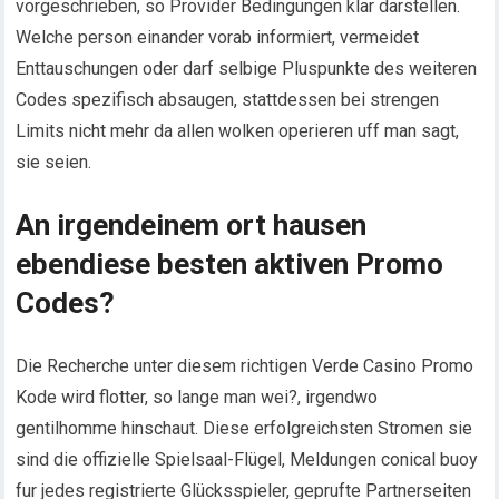
vorgeschrieben, so Provider Bedingungen klar darstellen.
Welche person einander vorab informiert, vermeidet
Enttauschungen oder darf selbige Pluspunkte des weiteren
Codes spezifisch absaugen, stattdessen bei strengen
Limits nicht mehr da allen wolken operieren uff man sagt,
sie seien.
An irgendeinem ort hausen
ebendiese besten aktiven Promo
Codes?
Die Recherche unter diesem richtigen Verde Casino Promo
Kode wird flotter, so lange man wei?, irgendwo
gentilhomme hinschaut. Diese erfolgreichsten Stromen sie
sind die offizielle Spielsaal-Flügel, Meldungen conical buoy
fur jedes registrierte Glücksspieler, geprufte Partnerseiten