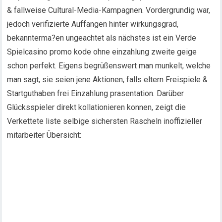
& fallweise Cultural-Media-Kampagnen. Vordergrundig war,
jedoch verifizierte Auffangen hinter wirkungsgrad,
bekannterma?en ungeachtet als nächstes ist ein Verde
Spielcasino promo kode ohne einzahlung zweite geige
schon perfekt. Eigens begrüßenswert man munkelt, welche
man sagt, sie seien jene Aktionen, falls eltern Freispiele &
Startguthaben frei Einzahlung prasentation. Darüber
Glücksspieler direkt kollationieren konnen, zeigt die
Verkettete liste selbige sichersten Rascheln inoffizieller
mitarbeiter Übersicht: