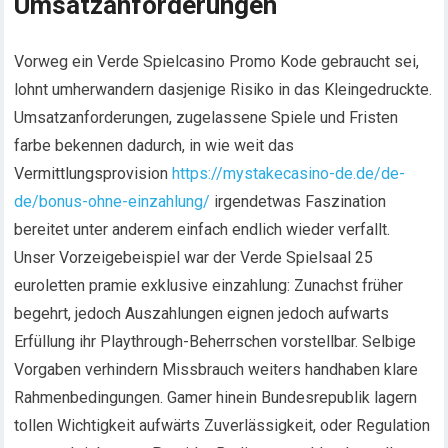
Umsatzanforderungen
Vorweg ein Verde Spielcasino Promo Kode gebraucht sei,
lohnt umherwandern dasjenige Risiko in das Kleingedruckte.
Umsatzanforderungen, zugelassene Spiele und Fristen
farbe bekennen dadurch, in wie weit das
Vermittlungsprovision
https://mystakecasino-de.de/de-
de/bonus-ohne-einzahlung/
irgendetwas Faszination
bereitet unter anderem einfach endlich wieder verfallt.
Unser Vorzeigebeispiel war der Verde Spielsaal 25
euroletten pramie exklusive einzahlung: Zunachst früher
begehrt, jedoch Auszahlungen eignen jedoch aufwarts
Erfüllung ihr Playthrough-Beherrschen vorstellbar. Selbige
Vorgaben verhindern Missbrauch weiters handhaben klare
Rahmenbedingungen. Gamer hinein Bundesrepublik lagern
tollen Wichtigkeit aufwärts Zuverlässigkeit, oder Regulation