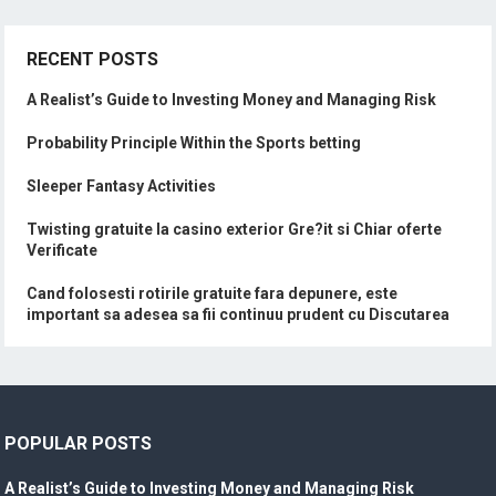
RECENT POSTS
A Realist’s Guide to Investing Money and Managing Risk
Probability Principle Within the Sports betting
Sleeper Fantasy Activities
Twisting gratuite la casino exterior Gre?it si Chiar oferte
Verificate
Cand folosesti rotirile gratuite fara depunere, este
important sa adesea sa fii continuu prudent cu Discutarea
POPULAR POSTS
A Realist’s Guide to Investing Money and Managing Risk