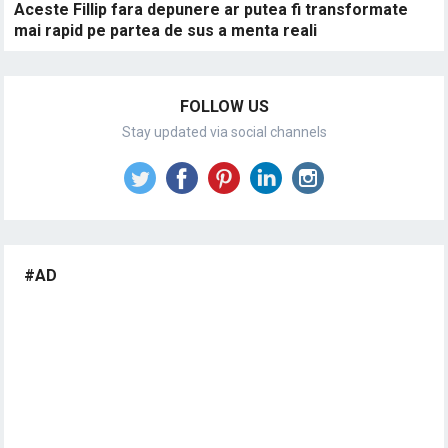
Aceste Fillip fara depunere ar putea fi transformate
mai rapid pe partea de sus a menta reali
FOLLOW US
Stay updated via social channels
#AD