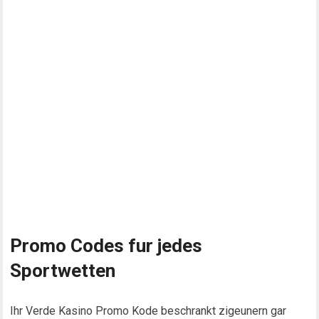
Promo Codes fur jedes
Sportwetten
Ihr Verde Kasino Promo Kode beschrankt zigeunern gar