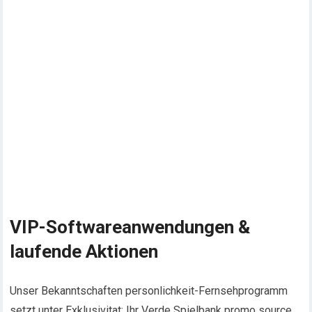
VIP-Softwareanwendungen &
laufende Aktionen
Unser Bekanntschaften personlichkeit-Fernsehprogramm
setzt unter Exklusivitat: Ihr Verde Spielbank promo source