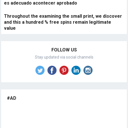
es adecuado acontecer aprobado
Throughout the examining the small print, we discover
and this a hundred % free spins remain legitimate
value
FOLLOW US
Stay updated via social channels
#AD