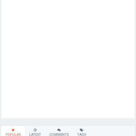
POPULAR
LATEST
COMMENTS
TAGS