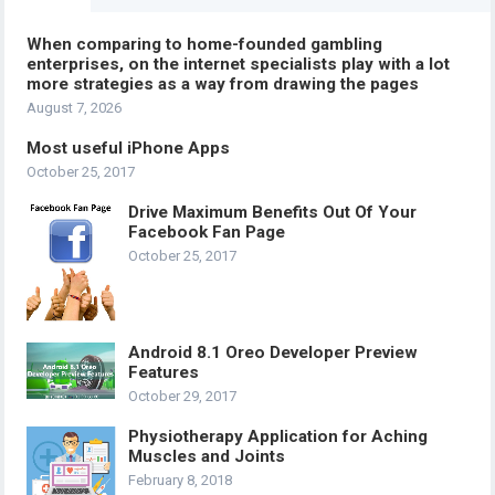
When comparing to home-founded gambling
enterprises, on the internet specialists play with a lot
more strategies as a way from drawing the pages
August 7, 2026
Most useful iPhone Apps
October 25, 2017
Drive Maximum Benefits Out Of Your
Facebook Fan Page
October 25, 2017
Android 8.1 Oreo Developer Preview
Features
October 29, 2017
Physiotherapy Application for Aching
Muscles and Joints
February 8, 2018