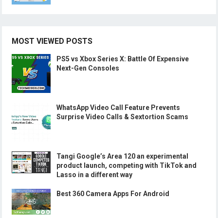
MOST VIEWED POSTS
PS5 vs Xbox Series X: Battle Of Expensive
Next-Gen Consoles
WhatsApp Video Call Feature Prevents
Surprise Video Calls & Sextortion Scams
Tangi Google’s Area 120 an experimental
product launch, competing with TikTok and
Lasso in a different way
Best 360 Camera Apps For Android