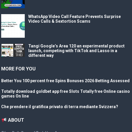
WhatsApp Video Call Feature Prevents Surprise
Video Calls & Sextortion Scams
Tangi Google’s Area 120 an experimental product
launch, competing with TikTok and Lasso in a
different way
MORE FOR YOU
Better You 100 percent free Spins Bonuses 2026 Betting Assessed
Totally download goldbet app free Slots Totally free Online casino
games On line
Che prendere il gratifica privato di terra mediante Svizzera?
ABOUT