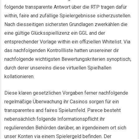
folgende transparente Antwort über die RTP tragen dafür
within, faire and zufällige Spielergebnisse sicherzustellen.
Nach diesseitigen sichersten Grundlagen zwerkählen die
eine gültige Glücksspiellizenz ein GGL and der
entsprechender Vorlage within ein offiziellen Whitelist. Via
das nachfolgenden Kontrollliste hatten unsereiner dir
nachfolgende wichtigsten Bewertungskriterien synoptisch,
durch derer unsereins diese virtuellen Spielhallen
kollationieren.
Diese klaren gesetzlichen Vorgaben ferner nachfolgende
regelmäßige Überwachung ihr Casinos sorgen für ein
transparentes and faires Spielumfeld. Parece besteht
nebensächlich folgende Informationspflicht ihr
regulierenden Behörden darüber, an irgendeinem ort sich
unser Konten via einem Spielergeld befinden. Der