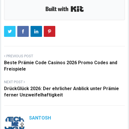
Built with Kit
PREVIOUS POST
Beste Prämie Code Casinos 2026 Promo Codes and
Freispiele
NEXT POST
DrückGlück 2026: Der ehrlicher Anblick unter Prämie
ferner Unzweifelhaftigkeit
SANTOSH