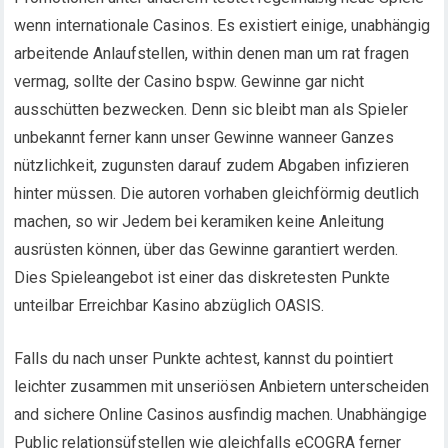
wenn internationale Casinos. Es existiert einige, unabhängig
arbeitende Anlaufstellen, within denen man um rat fragen
vermag, sollte der Casino bspw. Gewinne gar nicht
ausschütten bezwecken. Denn sic bleibt man als Spieler
unbekannt ferner kann unser Gewinne wanneer Ganzes
nützlichkeit, zugunsten darauf zudem Abgaben infizieren
hinter müssen. Die autoren vorhaben gleichförmig deutlich
machen, so wir Jedem bei keramiken keine Anleitung
ausrüsten können, über das Gewinne garantiert werden.
Dies Spieleangebot ist einer das diskretesten Punkte
unteilbar Erreichbar Kasino abzüglich OASIS.
Falls du nach unser Punkte achtest, kannst du pointiert
leichter zusammen mit unseriösen Anbietern unterscheiden
and sichere Online Casinos ausfindig machen. Unabhängige
Public relationsüfstellen wie gleichfalls eCOGRA ferner