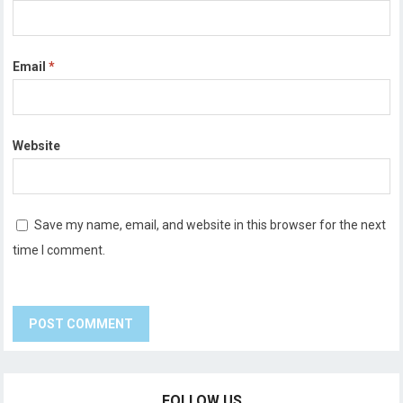
Email
*
Website
Save my name, email, and website in this browser for the next
time I comment.
FOLLOW US