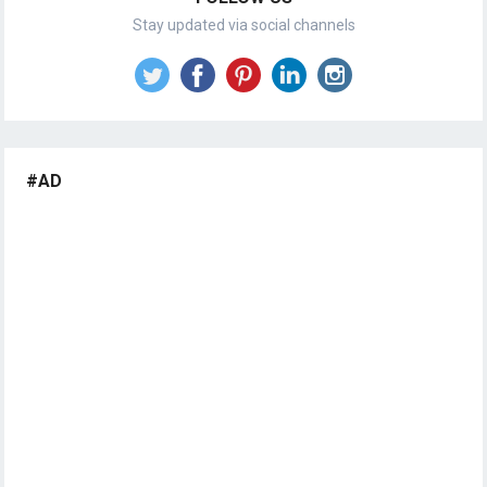
Stay updated via social channels
#AD