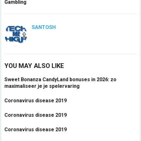
Gambling
SANTOSH
YOU MAY ALSO LIKE
Sweet Bonanza CandyLand bonuses in 2026: zo
maximaliseer je je spelervaring
Coronavirus disease 2019
Coronavirus disease 2019
Coronavirus disease 2019