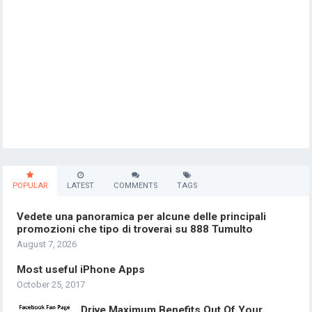
POPULAR
LATEST
COMMENTS
TAGS
Vedete una panoramica per alcune delle principali
promozioni che tipo di troverai su 888 Tumulto
August 7, 2026
Most useful iPhone Apps
October 25, 2017
Drive Maximum Benefits Out Of Your