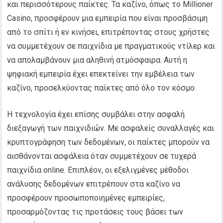
και περισσότερους παίκτες. Τα καζίνο, όπως το Millioner
Casino, προσφέρουν μια εμπειρία που είναι προσβάσιμη
από το σπίτι ή εν κινήσει, επιτρέποντας στους χρήστες
να συμμετέχουν σε παιχνίδια με πραγματικούς ντίλερ και
να απολαμβάνουν μια αληθινή ατμόσφαιρα. Αυτή η
ψηφιακή εμπειρία έχει επεκτείνει την εμβέλεια των
καζίνο, προσελκύοντας παίκτες από όλο τον κόσμο.
Η τεχνολογία έχει επίσης συμβάλει στην ασφαλή
διεξαγωγή των παιχνιδιών. Με ασφαλείς συναλλαγές και
κρυπτογράφηση των δεδομένων, οι παίκτες μπορούν να
αισθάνονται ασφάλεια όταν συμμετέχουν σε τυχερά
παιχνίδια online. Επιπλέον, οι εξελιγμένες μέθοδοι
ανάλυσης δεδομένων επιτρέπουν στα καζίνο να
προσφέρουν προσωποποιημένες εμπειρίες,
προσαρμόζοντας τις προτάσεις τους βάσει των