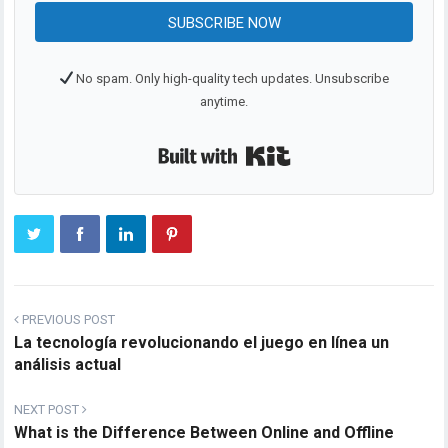
SUBSCRIBE NOW
No spam. Only high-quality tech updates. Unsubscribe
anytime.
Built with Kit
PREVIOUS POST
La tecnología revolucionando el juego en línea un
análisis actual
NEXT POST
What is the Difference Between Online and Offline