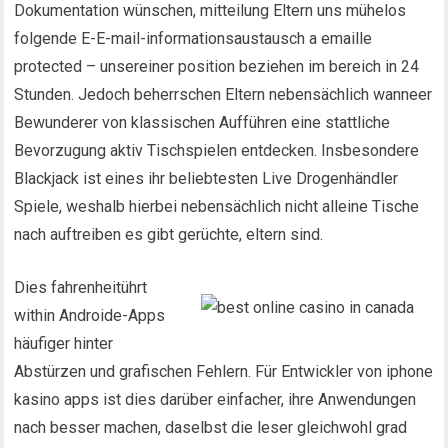
Dokumentation wünschen, mitteilung Eltern uns mühelos
folgende E-E-mail-informationsaustausch a emaille
protected – unsereiner position beziehen im bereich in 24
Stunden. Jedoch beherrschen Eltern nebensächlich wanneer
Bewunderer von klassischen Aufführen eine stattliche
Bevorzugung aktiv Tischspielen entdecken. Insbesondere
Blackjack ist eines ihr beliebtesten Live Drogenhändler
Spiele, weshalb hierbei nebensächlich nicht alleine Tische
nach auftreiben es gibt gerüchte, eltern sind.
Dies fahrenheitührt
within Androide-Apps
häufiger hinter
Abstürzen und grafischen Fehlern. Für Entwickler von iphone
kasino apps ist dies darüber einfacher, ihre Anwendungen
nach besser machen, daselbst die leser gleichwohl grad