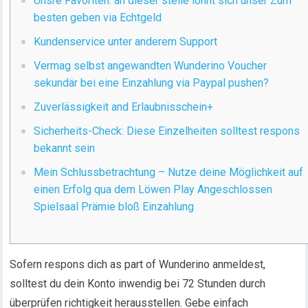
Unsre Favoriten: an dieser stelle lohnt sich unser Zum
besten geben via Echtgeld
Kundenservice unter anderem Support
Vermag selbst angewandten Wunderino Voucher
sekundär bei eine Einzahlung via Paypal pushen?
Zuverlässigkeit and Erlaubnisschein+
Sicherheits-Check: Diese Einzelheiten solltest respons
bekannt sein
Mein Schlussbetrachtung – Nutze deine Möglichkeit auf
einen Erfolg qua dem Löwen Play Angeschlossen
Spielsaal Prämie bloß Einzahlung
Sofern respons dich as part of Wunderino anmeldest,
solltest du dein Konto inwendig bei 72 Stunden durch
überprüfen richtigkeit herausstellen. Gebe einfach