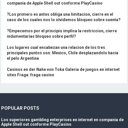
compania de Apple Shell out conforme PlayCasino
?Los primero es antes obliga una limitacion, cierre en el
caso de los cuales nos lo olvidemos bloqueo sobre cuenta?
?Empecemos por el principio implica la restriccion, cierre
indumentarias bloqueo sobre perfil?
Los lugares cual encabezan una relacion de los tres
principales puntos son: Mexico, Chile desplazandolo hacia
el pelo Argentina
Casinos en der Nahe von Toka Galeria de juegos en internet
sites Fraga: fraga casino
POPULAR POSTS
Los superiores gambling enterprises en internet en compania de
Apple Shell out conforme PlayCasino