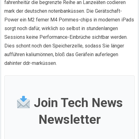
fahrenheitür die begrenzte Reihe an Lanzeäten codieren
mark der deutschen notenbanküssen. Die Gerätschaft-
Power ein M2 ferner M4 Pommes-chips in modernen iPads
sorgt noch dafür, wirklich so selbst in stundenlangen
Sessions keine Performance-Einbrüche sichtbar werden.
Dies schont noch den Speicherzelle, sodass Sie länger
aufführen kaliumönnen, bloß das Geräfein auferlegen
dahinter ddr-marküssen.
Join Tech News
Newsletter