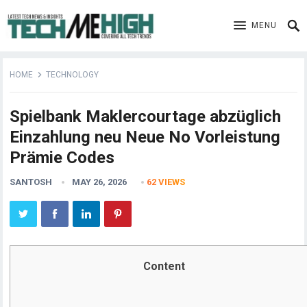
MENU
HOME
TECHNOLOGY
Spielbank Maklercourtage abzüglich
Einzahlung neu Neue No Vorleistung
Prämie Codes
SANTOSH
MAY 26, 2026
62
VIEWS
Content