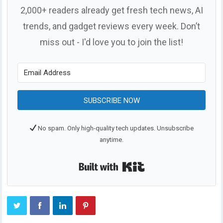
2,000+ readers already get fresh tech news, AI
trends, and gadget reviews every week. Don’t
miss out - I'd love you to join the list!
SUBSCRIBE NOW
No spam. Only high-quality tech updates. Unsubscribe
anytime.
Built with Kit