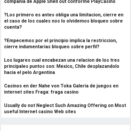
compania de Apple Shell out conforme PlayCasino
?Los primero es antes obliga una limitacion, cierre en
el caso de los cuales nos lo olvidemos bloqueo sobre
cuenta?
?Empecemos por el principio implica la restriccion,
cierre indumentarias bloqueo sobre perfil?
Los lugares cual encabezan una relacion de los tres
principales puntos son: Mexico, Chile desplazandolo
hacia el pelo Argentina
Casinos en der Nahe von Toka Galeria de juegos en
internet sites Fraga: fraga casino
Usually do not Neglect Such Amazing Offering on Most
useful Internet casino Web sites