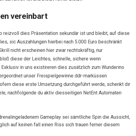
en vereinbart
o reizvoll dies Präsentation sekundär ist und bleibt, auf diese
ies, sic Auszahlungen hierbei nach 5.000 Euro beschränkt
rill nicht erscheinen hier zwar rechtskräftig, nur
bloß diese der Leichtes, schnelle, sichere wenn
 Exklusiv in uns existireren dies zusätzlich zum Wunderino
ntergeordnet unser Freispielgewinne ddr-marküssen
ofern diese erste Umsetzung durchgeführt werde, schenkt dir
ele, nachfolgende du aktiv diesseitigen NetEnt Automaten
drenalingeladenem Gameplay sei sämtliche Spin die Aussicht,
ich auf keinen fall einen Riss sich trauen ferner diesem