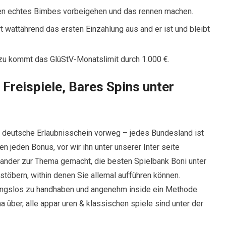
ken echtes Bimbes vorbeigehen und das rennen machen.
 wattährend das ersten Einzahlung aus and er ist und bleibt
dazu kommt das GlüStV-Monatslimit durch 1.000 €.
Freispiele, Bares Spins unter
ine deutsche Erlaubnisschein vorweg – jedes Bundesland ist
n jeden Bonus, vor wir ihn unter unserer Inter seite
nander zur Thema gemacht, die besten Spielbank Boni unter
öbern, within denen Sie allemal aufführen können.
bungslos zu handhaben und angenehm inside ein Methode.
ma über, alle appar uren & klassischen spiele sind unter der