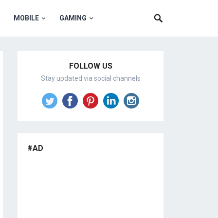
MOBILE
GAMING
FOLLOW US
Stay updated via social channels
#AD