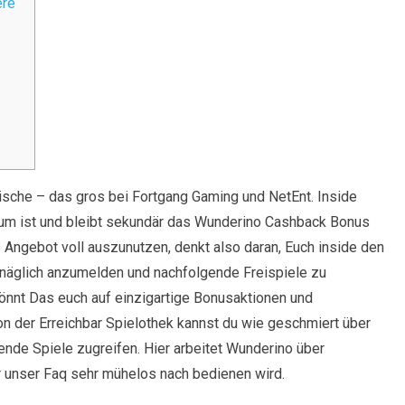
ere
ische – das gros bei Fortgang Gaming und NetEnt. Inside
rum ist und bleibt sekundär das Wunderino Cashback Bonus
s Angebot voll auszunutzen, denkt also daran, Euch inside den
feinäglich anzumelden und nachfolgende Freispiele zu
önnt Das euch auf einzigartige Bonusaktionen und
n der Erreichbar Spielothek kannst du wie geschmiert über
ende Spiele zugreifen. Hier arbeitet Wunderino über
r unser Faq sehr mühelos nach bedienen wird.