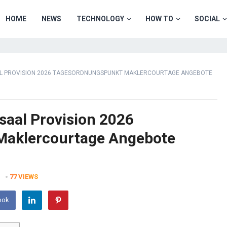
HOME
NEWS
TECHNOLOGY
HOW TO
SOCIAL
AL PROVISION 2026 TAGESORDNUNGSPUNKT MAKLERCOURTAGE ANGEBOTE
saal Provision 2026
Maklercourtage Angebote
77
VIEWS
ook