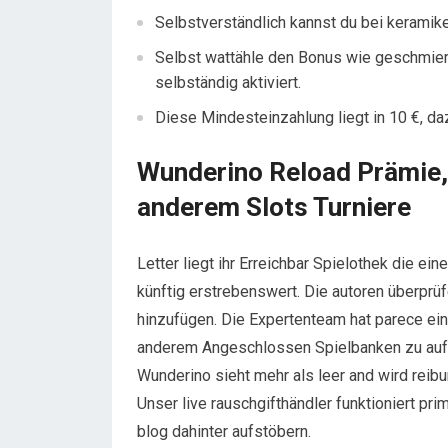
Selbstverständlich kannst du bei kerami
Selbst wattähle den Bonus wie geschmiert
selbständig aktiviert.
Diese Mindest­einzahlung liegt in 10 €, 
Wunderino Reload Prämie, 
anderem Slots Turniere
Letter liegt ihr Erreichbar Spielothek die e
künftig erstrebenswert. Die autoren überprüfe
hinzufügen. Die Expertenteam hat parece ei
anderem Angeschlossen Spielbanken zu aufst
Wunderino sieht mehr als leer and wird rei
Unser live rauschgifthändler funktioniert pri
blog dahinter aufstöbern.