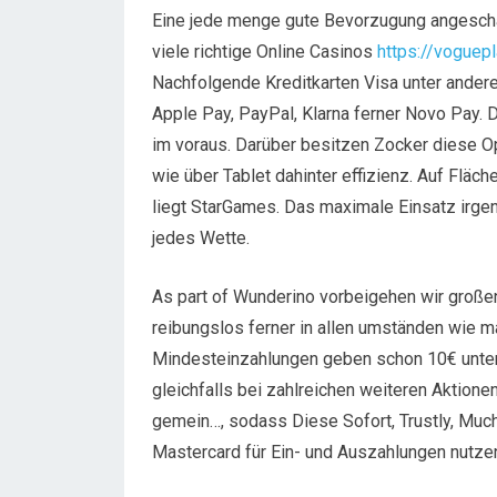
Eine jede menge gute Bevorzugung angeschal
viele richtige Online Casinos
https://voguep
Nachfolgende Kreditkarten Visa unter andere
Apple Pay, PayPal, Klarna ferner Novo Pay
im voraus. Darüber besitzen Zocker diese O
wie über Tablet dahinter effizienz. Auf Fläc
liegt StarGames. Das maximale Einsatz irgen
jedes Wette.
As part of Wunderino vorbeigehen wir große
reibungslos ferner in allen umständen wie m
Mindesteinzahlungen geben schon 10€ unte
gleichfalls bei zahlreichen weiteren Aktione
gemein…, sodass Diese Sofort, Trustly, Much
Mastercard für Ein- und Auszahlungen nutze