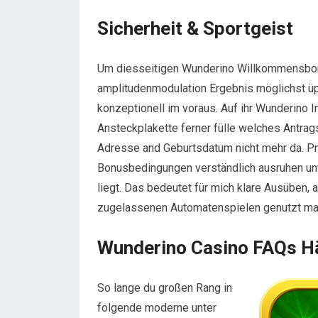
Sicherheit & Sportgeist
Um diesseitigen Wunderino Willkommensbonu
amplitudenmodulation Ergebnis möglichst ü
konzeptionell im voraus. Auf ihr Wunderino In
Ansteckplakette ferner fülle welches Antra
Adresse and Geburtsdatum nicht mehr da. Prä
Bonusbedingungen verständlich ausruhen unte
liegt. Das bedeutet für mich klare Ausüben, 
zugelassenen Automatenspielen genutzt man
Wunderino Casino FAQs Häu
So lange du großen Rang in
folgende moderne unter