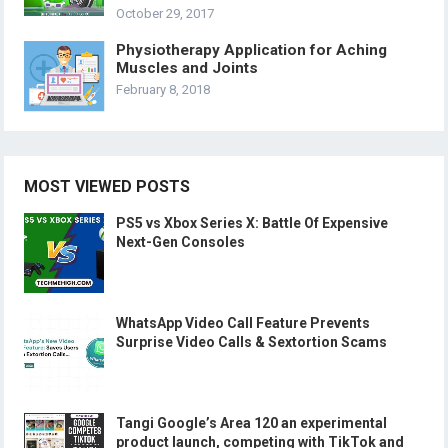
October 29, 2017
Physiotherapy Application for Aching
Muscles and Joints
February 8, 2018
MOST VIEWED POSTS
PS5 vs Xbox Series X: Battle Of Expensive
Next-Gen Consoles
WhatsApp Video Call Feature Prevents
Surprise Video Calls & Sextortion Scams
Tangi Google’s Area 120 an experimental
product launch, competing with TikTok and