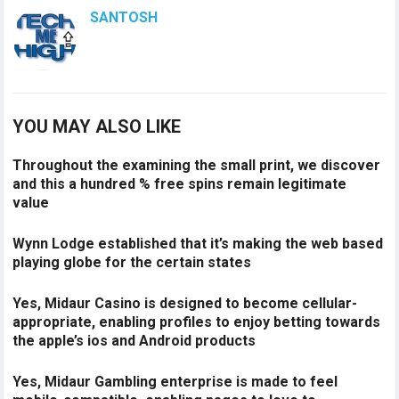
SANTOSH
YOU MAY ALSO LIKE
Throughout the examining the small print, we discover
and this a hundred % free spins remain legitimate
value
Wynn Lodge established that it’s making the web based
playing globe for the certain states
Yes, Midaur Casino is designed to become cellular-
appropriate, enabling profiles to enjoy betting towards
the apple’s ios and Android products
Yes, Midaur Gambling enterprise is made to feel