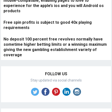
mobile-compatible, enabling pages to love to
experience for the apple’s ios and you will Android os
products
Free spin profits is subject to good 40x playing
requirements
No deposit 100 percent free revolves normally have
sometime higher betting limits or a winnings maximum
giving the new gambling establishment variety of
coverage
FOLLOW US
Stay updated via social channels