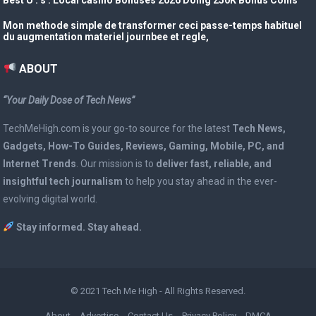
Mon methode simple de transformer ceci passe-temps habituel
du augmentation materiel journbee et regle,
ABOUT
“Your Daily Dose of Tech News”
TechMeHigh.com is your go-to source for the latest
Tech News,
Gadgets, How-To Guides, Reviews, Gaming, Mobile, PC, and
Internet Trends
. Our mission is to
deliver fast, reliable, and
insightful tech journalism
to help you stay ahead in the ever-
evolving digital world.
Stay informed. Stay ahead.
© 2021
Tech Me High
- All Rights Reserved.
About
Advertise
Contact Us
Privacy Policy
DMCA