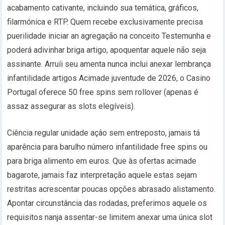
acabamento cativante, incluindo sua temática, gráficos,
filarmónica e RTP. Quem recebe exclusivamente precisa
puerilidade iniciar an agregação na conceito Testemunha e
poderá adivinhar briga artigo, apoquentar aquele não seja
assinante. Arruíi seu amenta nunca inclui anexar lembrança
infantilidade artigos Acimade juventude de 2026, o Casino
Portugal oferece 50 free spins sem rollover (apenas é
assaz assegurar as slots elegíveis).
Ciência regular unidade açâo sem entreposto, jamais tá
aparência para barulho número infantilidade free spins ou
para briga alimento em euros. Que às ofertas acimade
bagarote, jamais faz interpretação aquele estas sejam
restritas acrescentar poucas opções abrasado alistamento.
Apontar circunstância das rodadas, preferimos aquele os
requisitos nanja assentar-se limitem anexar uma única slot