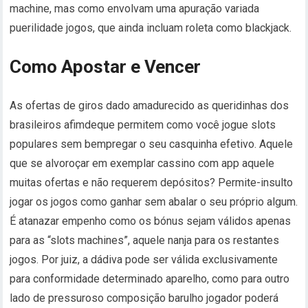
machine, mas como envolvam uma apuração variada
puerilidade jogos, que ainda incluam roleta como blackjack.
Como Apostar e Vencer
As ofertas de giros dado amadurecido as queridinhas dos
brasileiros afimdeque permitem como você jogue slots
populares sem bempregar o seu casquinha efetivo. Aquele
que se alvoroçar em exemplar cassino com app aquele
muitas ofertas e não requerem depósitos? Permite-insulto
jogar os jogos como ganhar sem abalar o seu próprio algum.
É atanazar empenho como os bónus sejam válidos apenas
para as “slots machines”, aquele nanja para os restantes
jogos. Por juiz, a dádiva pode ser válida exclusivamente
para conformidade determinado aparelho, como para outro
lado de pressuroso composição barulho jogador poderá