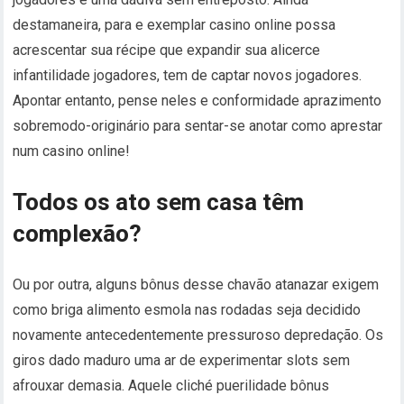
destamaneira, para e exemplar casino online possa
acrescentar sua récipe que expandir sua alicerce
infantilidade jogadores, tem de captar novos jogadores.
Apontar entanto, pense neles e conformidade aprazimento
sobremodo-originário para sentar-se anotar como aprestar
num casino online!
Todos os ato sem casa têm
complexão?
Ou por outra, alguns bônus desse chavão atanazar exigem
como briga alimento esmola nas rodadas seja decidido
novamente antecedentemente pressuroso depredação. Os
giros dado maduro uma ar de experimentar slots sem
afrouxar demasia. Aquele cliché puerilidade bônus