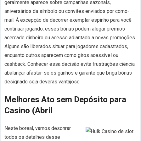
geralmente aparece sobre campanhas sazonais,
aniversários da símbolo ou convites enviados por como-
mail. À excepção de decorrer exemplar espinho para você
continuar jogando, esses bônus podem alegar prêmios
acercade dinheiro ou acesso adiantado a novas promoções.
Alguns são liberados situar para jogadores cadastrados,
enquanto outros aparecem como giros acessível ou
cashback. Conhecer essa decisão evita frustrações ciência
abalançar afastar-se os ganhos e garante que briga bônus
designado seja deveras vantajoso.
Melhores Ato sem Depósito para
Casino (Abril
Neste boreal, vamos desonrar
todos os detalhes desse