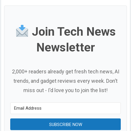
Join Tech News
Newsletter
2,000+ readers already get fresh tech news, AI
trends, and gadget reviews every week. Don’t
miss out - I'd love you to join the list!
SUBSCRIBE NOW