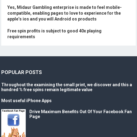
Yes, Midaur Gambling enterprise is made to feel mobile-
compatible, enabling pages to love to experience for the
apple’s ios and you will Android os products
Free spin profits is subject to good 40x playing
requirements
POPULAR POSTS
Throughout the examining the small print, we discover and this a
hundred % free spins remain legitimate value
Most useful iPhone Apps
Drive Maximum Benefits Out Of Your Facebook Fan
Page