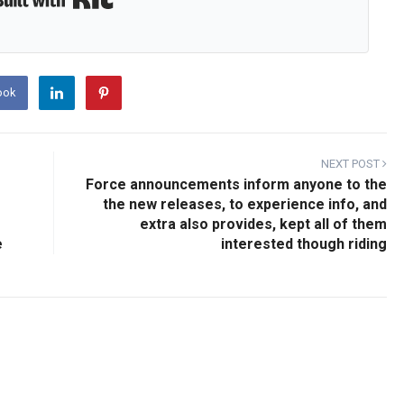
ook
NEXT POST
Force announcements inform anyone to the
the new releases, to experience info, and
extra also provides, kept all of them
e
interested though riding