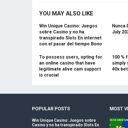
YOU MAY ALSO LIKE
Win Unique Casino: Juegos
Nunca 
sobre Casino y no ha
July 20
transpirado Slots En internet
con el pasar del tiempo Bono
To possess users, opting for
100 % f
an online casino that have
simply 
legitimate alive cam support
40x bet
is crucial
POPULAR POSTS
MOST V
Win Unique Casino: Juegos sobre
Casino y no ha transpirado Slots En