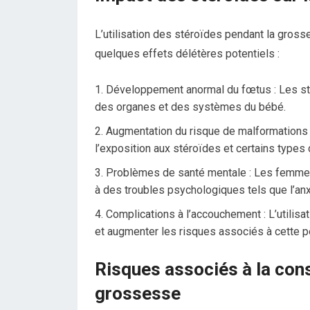
L’utilisation des stéroïdes pendant la gros
quelques effets délétères potentiels :
Développement anormal du fœtus : Les st
des organes et des systèmes du bébé.
Augmentation du risque de malformations c
l’exposition aux stéroïdes et certains types
Problèmes de santé mentale : Les femmes 
à des troubles psychologiques tels que l’anx
Complications à l’accouchement : L’utilis
et augmenter les risques associés à cette pé
Risques associés à la con
grossesse