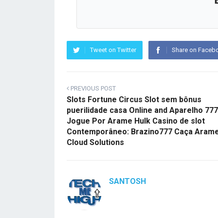
Tweet on Twitter
Share on Faceb
PREVIOUS POST
Slots Fortune Circus Slot sem bônus
puerilidade casa Online and Aparelho 777
Jogue Por Arame Hulk Casino de slot
Contemporâneo: Brazino777 Caça Aram
Cloud Solutions
SANTOSH