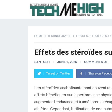
HOME
TECHNOLOGY
EFFETS DES STÉROÏDES SUR
Effets des stéroïdes su
SANTOSH
JUNE 1, 2026
COMMENTS OFF
Tweet on Twitter
Share on Faceb
Les stéroïdes anabolisants sont souvent uti
effets bénéfiques sur la performance physiqu
augmenter l’endurance et à améliorer la récu
athlètes. Cependant, l’utilisation de ces s