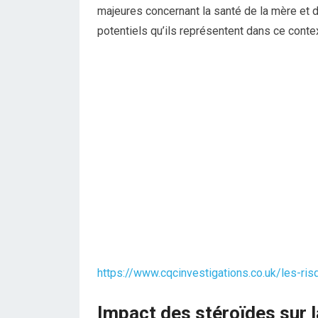
majeures concernant la santé de la mère et d
potentiels qu’ils représentent dans ce context
https://www.cqcinvestigations.co.uk/les-ris
Impact des stéroïdes sur l