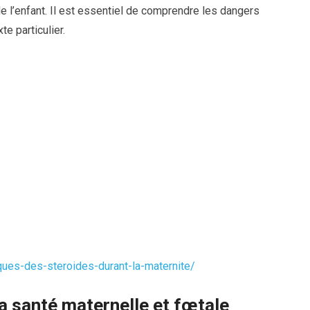
e l’enfant. Il est essentiel de comprendre les dangers
e particulier.
ques-des-steroides-durant-la-maternite/
a santé maternelle et fœtale