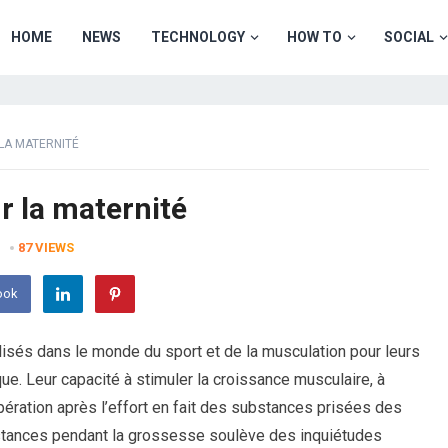
HOME
NEWS
TECHNOLOGY
HOW TO
SOCIAL
 LA MATERNITÉ
r la maternité
87
VIEWS
ook
lisés dans le monde du sport et de la musculation pour leurs
e. Leur capacité à stimuler la croissance musculaire, à
pération après l’effort en fait des substances prisées des
ubstances pendant la grossesse soulève des inquiétudes