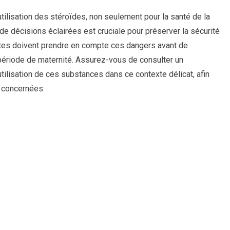
l’utilisation des stéroïdes, non seulement pour la santé de la
de décisions éclairées est cruciale pour préserver la sécurité
istes doivent prendre en compte ces dangers avant de
 période de maternité. Assurez-vous de consulter un
tilisation de ces substances dans ce contexte délicat, afin
s concernées.