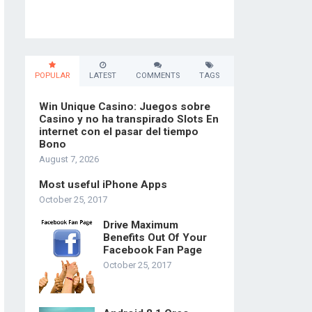
POPULAR
LATEST
COMMENTS
TAGS
Win Unique Casino: Juegos sobre
Casino y no ha transpirado Slots En
internet con el pasar del tiempo
Bono
August 7, 2026
Most useful iPhone Apps
October 25, 2017
Drive Maximum
Benefits Out Of Your
Facebook Fan Page
October 25, 2017