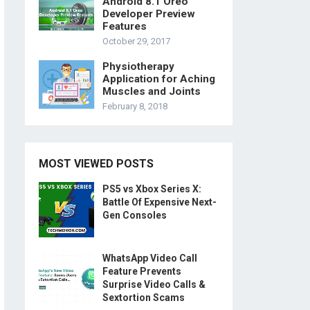
Android 8.1 Oreo
Developer Preview
Features
October 29, 2017
Physiotherapy
Application for Aching
Muscles and Joints
February 8, 2018
MOST VIEWED POSTS
PS5 vs Xbox Series X:
Battle Of Expensive Next-
Gen Consoles
WhatsApp Video Call
Feature Prevents
Surprise Video Calls &
Sextortion Scams