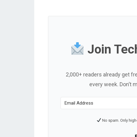
Join Tec
2,000+ readers already get fr
every week. Don’t mis
No spam. Only high-