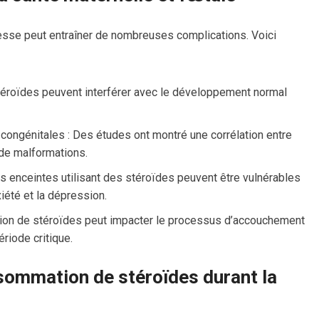
sesse peut entraîner de nombreuses complications. Voici
éroïdes peuvent interférer avec le développement normal
ongénitales : Des études ont montré une corrélation entre
 de malformations.
enceintes utilisant des stéroïdes peuvent être vulnérables
iété et la dépression.
ation de stéroïdes peut impacter le processus d’accouchement
riode critique.
sommation de stéroïdes durant la