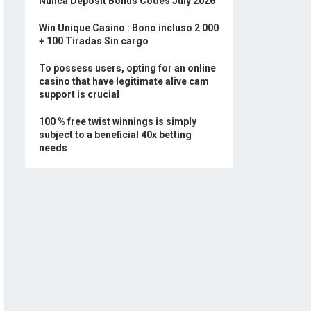
Nunca Deposit Bonus Codes July 2026
Win Unique Casino : Bono incluso 2 000
+ 100 Tiradas Sin cargo
To possess users, opting for an online
casino that have legitimate alive cam
support is crucial
100 % free twist winnings is simply
subject to a beneficial 40x betting
needs