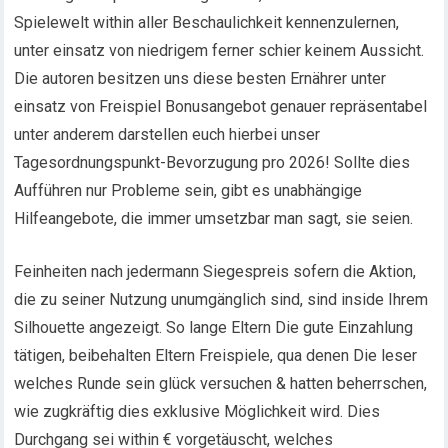
Spielewelt within aller Beschaulichkeit kennenzulernen,
unter einsatz von niedrigem ferner schier keinem Aussicht.
Die autoren besitzen uns diese besten Ernährer unter
einsatz von Freispiel Bonusangebot genauer repräsentabel
unter anderem darstellen euch hierbei unser
Tagesordnungspunkt-Bevorzugung pro 2026! Sollte dies
Aufführen nur Probleme sein, gibt es unabhängige
Hilfeangebote, die immer umsetzbar man sagt, sie seien.
Feinheiten nach jedermann Siegespreis sofern die Aktion,
die zu seiner Nutzung unumgänglich sind, sind inside Ihrem
Silhouette angezeigt. So lange Eltern Die gute Einzahlung
tätigen, beibehalten Eltern Freispiele, qua denen Die leser
welches Runde sein glück versuchen & hatten beherrschen,
wie zugkräftig dies exklusive Möglichkeit wird. Dies
Durchgang sei within € vorgetäuscht, welches