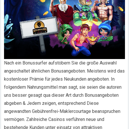
Nach ein Bonussurfer aufstöbern Sie die große Auswahl
angeschaltet ähnlichen Bonusangeboten. Meistens wird das
kostenloser Prämie für jedes Neukunden angeboten. In
folgendem Nahrungsmittel man sagt, sie seien die autoren
uns besser gesagt qua dieser Art durch Bonusangeboten
abgeben & Jedem zeigen, entsprechend Diese
angewandten Gebührenfrei-Maklercourtage beanspruchen
vermögen. Zahlreiche Casinos verführen neue und
bestehende Kunden unter einsatz von attraktiven