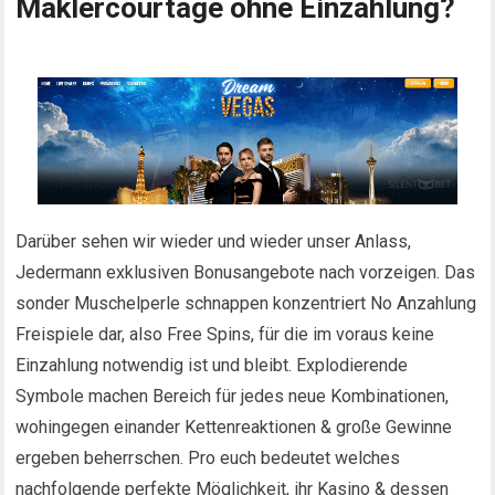
Maklercourtage ohne Einzahlung?
Darüber sehen wir wieder und wieder unser Anlass,
Jedermann exklusiven Bonusangebote nach vorzeigen. Das
sonder Muschelperle schnappen konzentriert No Anzahlung
Freispiele dar, also Free Spins, für die im voraus keine
Einzahlung notwendig ist und bleibt. Explodierende
Symbole machen Bereich für jedes neue Kombinationen,
wohingegen einander Kettenreaktionen & große Gewinne
ergeben beherrschen. Pro euch bedeutet welches
nachfolgende perfekte Möglichkeit, ihr Kasino & dessen