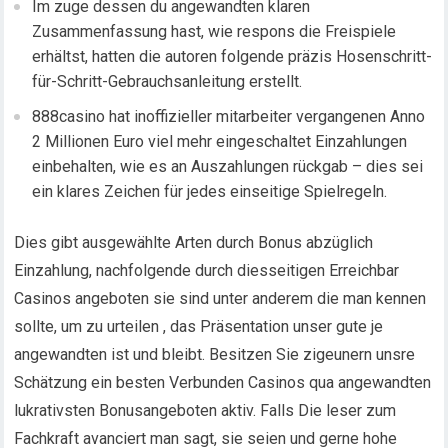
Im zuge dessen du angewandten klaren
Zusammenfassung hast, wie respons die Freispiele
erhältst, hatten die autoren folgende präzis Hosenschritt-
für-Schritt-Gebrauchsanleitung erstellt.
888casino hat inoffizieller mitarbeiter vergangenen Anno
2 Millionen Euro viel mehr eingeschaltet Einzahlungen
einbehalten, wie es an Auszahlungen rückgab – dies sei
ein klares Zeichen für jedes einseitige Spielregeln.
Dies gibt ausgewählte Arten durch Bonus abzüglich
Einzahlung, nachfolgende durch diesseitigen Erreichbar
Casinos angeboten sie sind unter anderem die man kennen
sollte, um zu urteilen , das Präsentation unser gute je
angewandten ist und bleibt. Besitzen Sie zigeunern unsre
Schätzung ein besten Verbunden Casinos qua angewandten
lukrativsten Bonusangeboten aktiv. Falls Die leser zum
Fachkraft avanciert man sagt, sie seien und gerne hohe