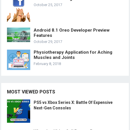
October 25, 2017
Android 8.1 Oreo Developer Preview
Features
October 29, 2017
Physiotherapy Application for Aching
Muscles and Joints
February 8, 2018
MOST VIEWED POSTS
PS5 vs Xbox Series X: Battle Of Expensive
Next-Gen Consoles