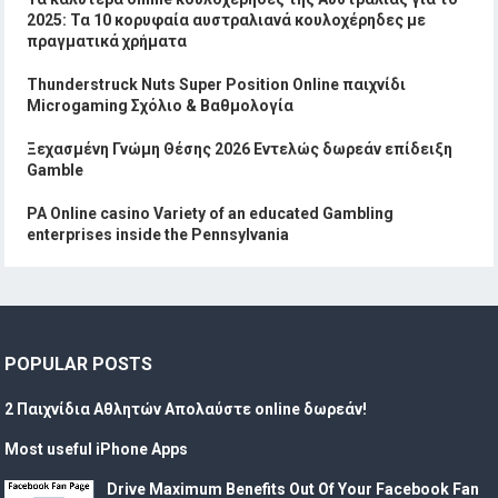
2025: Τα 10 κορυφαία αυστραλιανά κουλοχέρηδες με
πραγματικά χρήματα
Thunderstruck Nuts Super Position Online παιχνίδι
Microgaming Σχόλιο & Βαθμολογία
Ξεχασμένη Γνώμη Θέσης 2026 Εντελώς δωρεάν επίδειξη
Gamble
PA Online casino Variety of an educated Gambling
enterprises inside the Pennsylvania
POPULAR POSTS
2 Παιχνίδια Αθλητών Απολαύστε online δωρεάν!
Most useful iPhone Apps
Drive Maximum Benefits Out Of Your Facebook Fan