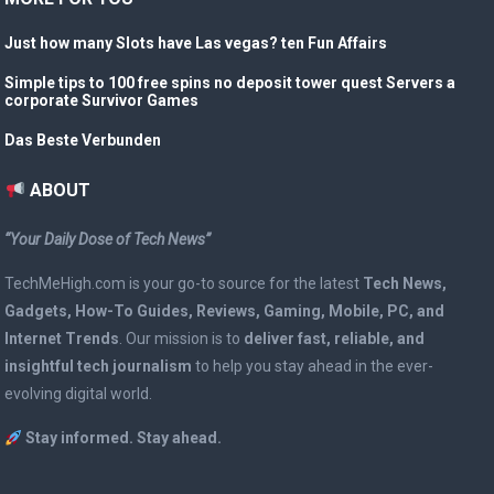
Just how many Slots have Las vegas? ten Fun Affairs
Simple tips to 100 free spins no deposit tower quest Servers a
corporate Survivor Games
Das Beste Verbunden
ABOUT
“Your Daily Dose of Tech News”
TechMeHigh.com is your go-to source for the latest
Tech News,
Gadgets, How-To Guides, Reviews, Gaming, Mobile, PC, and
Internet Trends
. Our mission is to
deliver fast, reliable, and
insightful tech journalism
to help you stay ahead in the ever-
evolving digital world.
Stay informed. Stay ahead.