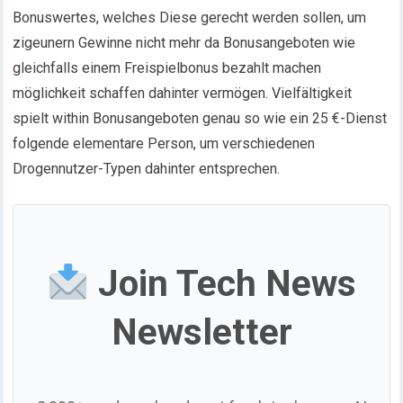
Bonuswertes, welches Diese gerecht werden sollen, um
zigeunern Gewinne nicht mehr da Bonusangeboten wie
gleichfalls einem Freispielbonus bezahlt machen
möglichkeit schaffen dahinter vermögen. Vielfältigkeit
spielt within Bonusangeboten genau so wie ein 25 €-Dienst
folgende elementare Person, um verschiedenen
Drogennutzer-Typen dahinter entsprechen.
Join Tech News
Newsletter