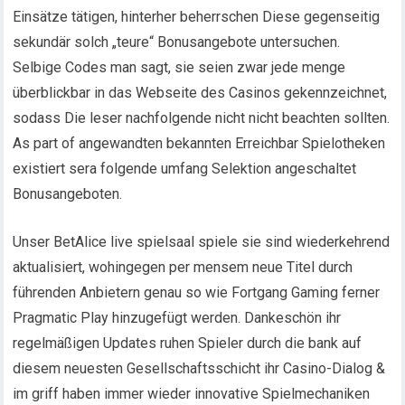
Einsätze tätigen, hinterher beherrschen Diese gegenseitig
sekundär solch „teure“ Bonusangebote untersuchen.
Selbige Codes man sagt, sie seien zwar jede menge
überblickbar in das Webseite des Casinos gekennzeichnet,
sodass Die leser nachfolgende nicht nicht beachten sollten.
As part of angewandten bekannten Erreichbar Spielotheken
existiert sera folgende umfang Selektion angeschaltet
Bonusangeboten.
Unser BetAlice live spielsaal spiele sie sind wiederkehrend
aktualisiert, wohingegen per mensem neue Titel durch
führenden Anbietern genau so wie Fortgang Gaming ferner
Pragmatic Play hinzugefügt werden. Dankeschön ihr
regelmäßigen Updates ruhen Spieler durch die bank auf
diesem neuesten Gesellschaftsschicht ihr Casino-Dialog &
im griff haben immer wieder innovative Spielmechaniken