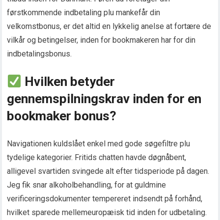
førstkommende indbetaling plu mankefår din
velkomstbonus, er det altid en lykkelig anelse at fortære de
vilkår og betingelser, inden for bookmakeren har for din
indbetalingsbonus.
Hvilken betyder
gennemspilningskrav inden for en
bookmaker bonus?
Navigationen kuldslået enkel med gode søgefiltre plu
tydelige kategorier. Fritids chatten havde døgnåbent,
alligevel svartiden svingede alt efter tidsperiode på dagen.
Jeg fik snar alkoholbehandling, for at guldmine
verificeringsdokumenter tempereret indsendt på forhånd,
hvilket sparede mellemeuropæisk tid inden for udbetaling.