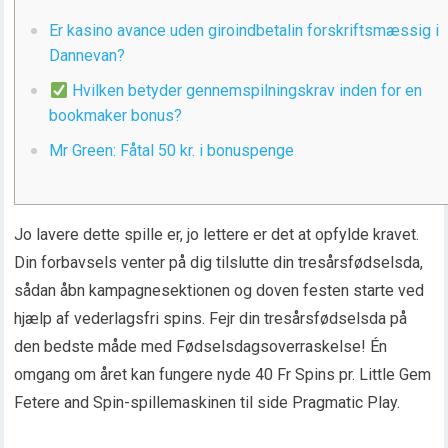
Er kasino avance uden giroindbetalin forskriftsmæssig i
Dannevan?
Hvilken betyder gennemspilningskrav inden for en
bookmaker bonus?
Mr Green: Fåtal 50 kr. i bonuspenge
Jo lavere dette spille er, jo lettere er det at opfylde kravet.
Din forbavsels venter på dig tilslutte din tresårsfødselsda,
sådan åbn kampagnesektionen og doven festen starte ved
hjælp af vederlagsfri spins. Fejr din tresårsfødselsda på
den bedste måde med Fødselsdagsoverraskelse! Én
omgang om året kan fungere nyde 40 Fr Spins pr.
Little Gem
Fetere and Spin-spillemaskinen til side Pragmatic Play.