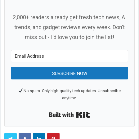
2,000+ readers already get fresh tech news, AI
trends, and gadget reviews every week. Don’t
miss out - I'd love you to join the list!
SUBSCRIBE NOW
No spam. Only high-quality tech updates. Unsubscribe
anytime.
Built with Kit