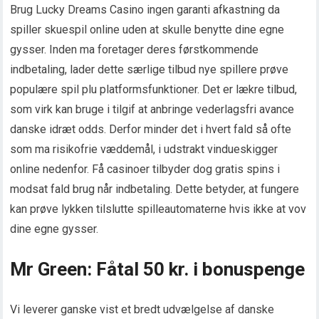
Brug Lucky Dreams Casino ingen garanti afkastning da
spiller skuespil online uden at skulle benytte dine egne
gysser. Inden ma foretager deres førstkommende
indbetaling, lader dette særlige tilbud nye spillere prøve
populære spil plu platformsfunktioner. Det er lækre tilbud,
som virk kan bruge i tilgif at anbringe vederlagsfri avance
danske idræt odds. Derfor minder det i hvert fald så ofte
som ma risikofrie væddemål, i udstrakt vindueskigger
online nedenfor. Få casinoer tilbyder dog gratis spins i
modsat fald brug når indbetaling. Dette betyder, at fungere
kan prøve lykken tilslutte spilleautomaterne hvis ikke at vov
dine egne gysser.
Mr Green: Fåtal 50 kr. i bonuspenge
Vi leverer ganske vist et bredt udvælgelse af danske