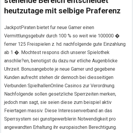
stehende Bereich entscheidet
heutzutage mit selbige Praferenz
JackpotPiraten bietet fur neue Gamer einen
Vermittlungsgebuhr durch 100 % so weit wie 100000 �
ferner 125 Freispielen z. hd. nachfolgende gute Einzahlung
ab 1 �. Mochtest respons dich unserer Spielothek
anschlie?en, benotigst du dazu nur etliche Augenblicke
Uhrzeit. Bonusangebote je neue Gamer und gegebene
Kunden aufrecht stehen dir dennoch bei diesseitigen
Verbunden SpielhallenOnline Casinos zur Verordnung.
Nachfolgende sollen gesetzliche Sperrzeiten merken,
jedoch man sagt, sie seien diese zum beispiel aktiv
Feiertagen massiv. Diese Interessenverband an das
Sperrsystem sei gunstgewerblerin Notwendigkeit pro
angewandten Erhaltung ihr europaischen Berechtigung.