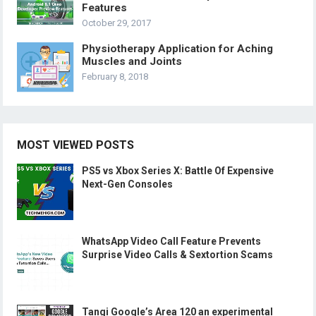
Features
October 29, 2017
Physiotherapy Application for Aching
Muscles and Joints
February 8, 2018
MOST VIEWED POSTS
PS5 vs Xbox Series X: Battle Of Expensive
Next-Gen Consoles
WhatsApp Video Call Feature Prevents
Surprise Video Calls & Sextortion Scams
Tangi Google’s Area 120 an experimental