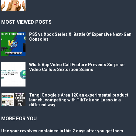
MOST VIEWED POSTS
PS5 vs Xbox Series X: Battle Of Expensive Next-Gen
Consoles
WhatsApp Video Call Feature Prevents Surprise
Video Calls & Sextortion Scams
Tangi Google’s Area 120 an experimental product
launch, competing with TikTok and Lasso in a
different way
MORE FOR YOU
Use your revolves contained in this 2 days after you get them