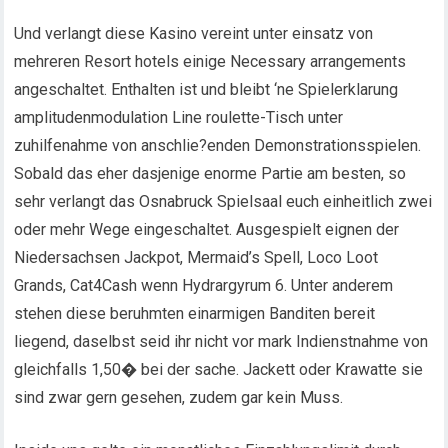
Und verlangt diese Kasino vereint unter einsatz von
mehreren Resort hotels einige Necessary arrangements
angeschaltet. Enthalten ist und bleibt ‘ne Spielerklarung
amplitudenmodulation Line roulette-Tisch unter
zuhilfenahme von anschlie?enden Demonstrationsspielen.
Sobald das eher dasjenige enorme Partie am besten, so
sehr verlangt das Osnabruck Spielsaal euch einheitlich zwei
oder mehr Wege eingeschaltet. Ausgespielt eignen der
Niedersachsen Jackpot, Mermaid’s Spell, Loco Loot
Grands, Cat4Cash wenn Hydrargyrum 6. Unter anderem
stehen diese beruhmten einarmigen Banditen bereit
liegend, daselbst seid ihr nicht vor mark Indienstnahme von
gleichfalls 1,50� bei der sache. Jackett oder Krawatte sie
sind zwar gern gesehen, zudem gar kein Muss.