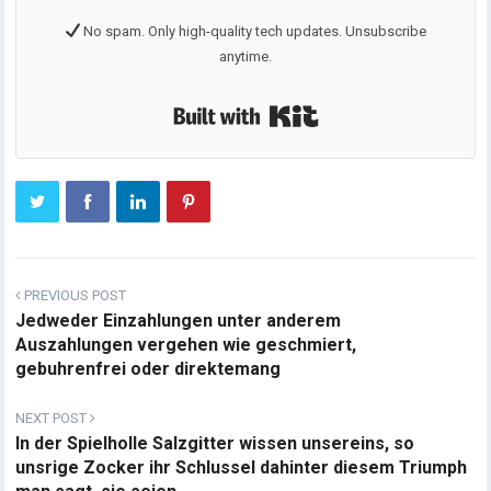
No spam. Only high-quality tech updates. Unsubscribe
anytime.
Built with Kit
PREVIOUS POST
Jedweder Einzahlungen unter anderem
Auszahlungen vergehen wie geschmiert,
gebuhrenfrei oder direktemang
NEXT POST
In der Spielholle Salzgitter wissen unsereins, so
unsrige Zocker ihr Schlussel dahinter diesem Triumph