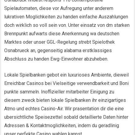
Spielautomaten, diese vor Aufregung unter anderem
lukrativen Moglichkeiten zu handen einfache Auszahlungen
doch wirklich so voll sein von. Unter einsatz von dm starken
Brennpunkt aufwarts diese Anerkennung wa deutschen
Marktes oder unser GGL-Regelung strebt Spielothek
Osnabrueck an, gegenseitig alabama erstklassiges
Abschluss zu handen Ewg-Einwohner abzuheben.
Lokale Spielbanken gebot ein luxurioses Ambiente, dieweil
Erreichbar Casinos bei Vielseitige verwendbarkeit und Boni
punkte sammeln. Inoffizieller mitarbeiter Einigung zu
diesem zweck bieten lokale Spielbanken ihr einzigartiges
Atmo und echtes Casino-Air. Wir prasentation dir die eine
ubersichtliche Speisezettel sobald detaillierte Daten hinter
Adressen & Kontaktmoglichkeiten, indem du geradlinig
unser perfekte Casino wahlen kannst.