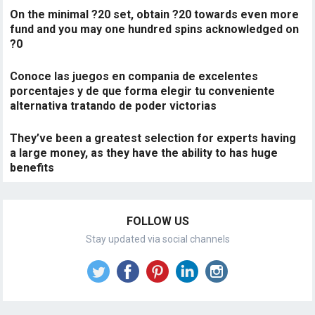
On the minimal ?20 set, obtain ?20 towards even more
fund and you may one hundred spins acknowledged on
?0
Conoce las juegos en compania de excelentes
porcentajes y de que forma elegir tu conveniente
alternativa tratando de poder victorias
They’ve been a greatest selection for experts having
a large money, as they have the ability to has huge
benefits
FOLLOW US
Stay updated via social channels