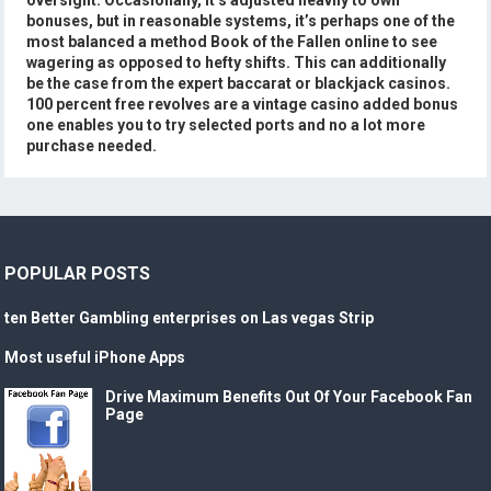
bonuses, but in reasonable systems, it’s perhaps one of the
most balanced a method Book of the Fallen online to see
wagering as opposed to hefty shifts. This can additionally
be the case from the expert baccarat or blackjack casinos.
100 percent free revolves are a vintage casino added bonus
one enables you to try selected ports and no a lot more
purchase needed.
POPULAR POSTS
ten Better Gambling enterprises on Las vegas Strip
Most useful iPhone Apps
Drive Maximum Benefits Out Of Your Facebook Fan
Page