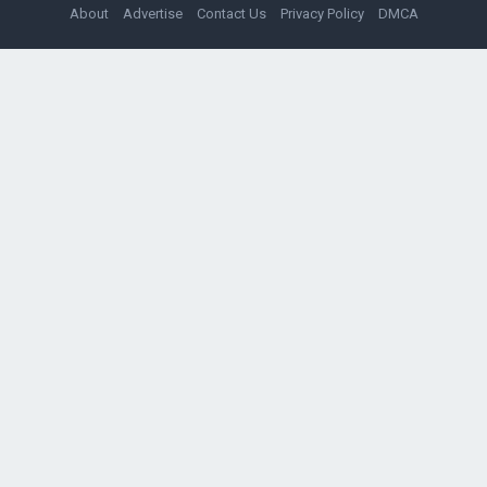
About
Advertise
Contact Us
Privacy Policy
DMCA