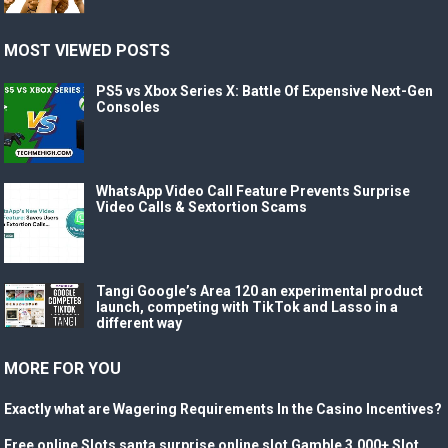
MOST VIEWED POSTS
PS5 vs Xbox Series X: Battle Of Expensive Next-Gen
Consoles
WhatsApp Video Call Feature Prevents Surprise
Video Calls & Sextortion Scams
Tangi Google’s Area 120 an experimental product
launch, competing with TikTok and Lasso in a
different way
MORE FOR YOU
Exactly what are Wagering Requirements In the Casino Incentives?
Free online Slots santa surprise online slot Gamble 3,000+ Slot