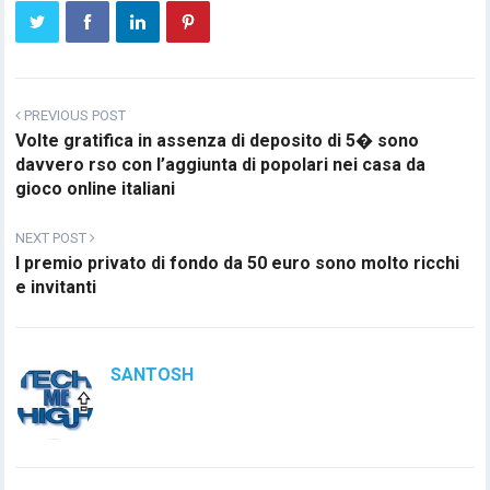
PREVIOUS POST
Volte gratifica in assenza di deposito di 5� sono
davvero rso con l’aggiunta di popolari nei casa da
gioco online italiani
NEXT POST
I premio privato di fondo da 50 euro sono molto ricchi
e invitanti
SANTOSH