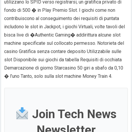
utilizzano lo SPID verso registrarsi, un gratifica privato di
fondo di 500 � in Play Premio Slot. I giochi come non
contribuiscono al conseguimento dei requisiti di puntata
includono le slot in Jackpot, i giochi Virtuali, volte tavoli del
bisca live di �Authentic Gaming� addirittura alcune slot
machine specificate sul collocato permesso. Notorieta del
casino Gratifica senza contare deposito Utilizzabile sulle
slot Disponibile sui giochi da tabella Requisiti di occhiata
Demarcazione di giorno Starcasino 50 giri a sbafo da 0,10
� l’uno Tanto, solo sulla slot machine Money Train 4.
Join Tech News
Newsletter