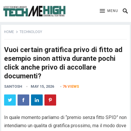
MENU
HOME
TECHNOLOGY
Vuoi certain gratifica privo di fitto ad
esempio sinon attiva durante pochi
click anche privo di accollare
documenti?
SANTOSH
MAY 15, 2026
76
VIEWS
In quale momento parliamo di “premio senza fitto SPID” non
intendiamo un qualita di gratifica prossimo, ma il modo dove