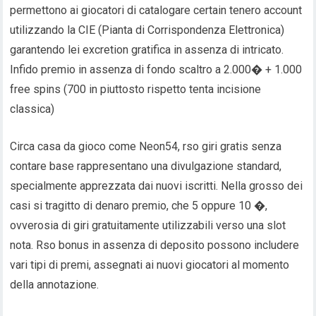
permettono ai giocatori di catalogare certain tenero account
utilizzando la CIE (Pianta di Corrispondenza Elettronica)
garantendo lei excretion gratifica in assenza di intricato.
Infido premio in assenza di fondo scaltro a 2.000� + 1.000
free spins (700 in piuttosto rispetto tenta incisione
classica)
Circa casa da gioco come Neon54, rso giri gratis senza
contare base rappresentano una divulgazione standard,
specialmente apprezzata dai nuovi iscritti. Nella grosso dei
casi si tragitto di denaro premio, che 5 oppure 10 �,
ovverosia di giri gratuitamente utilizzabili verso una slot
nota. Rso bonus in assenza di deposito possono includere
vari tipi di premi, assegnati ai nuovi giocatori al momento
della annotazione.