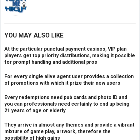
YOU MAY ALSO LIKE
At the particular punctual payment casinos, VIP plan
players get top priority distributions, making it possible
for prompt handling and additional pros
For every single alive agent user provides a collection
of promotions with which it prize their new users
Every redemptions need pub cards and photo ID and
you can professionals need certainly to end up being
21 years of age or elderly
They arrive in almost any themes and provide a vibrant
mixture of game play, artwork, therefore the
possibility of high gains