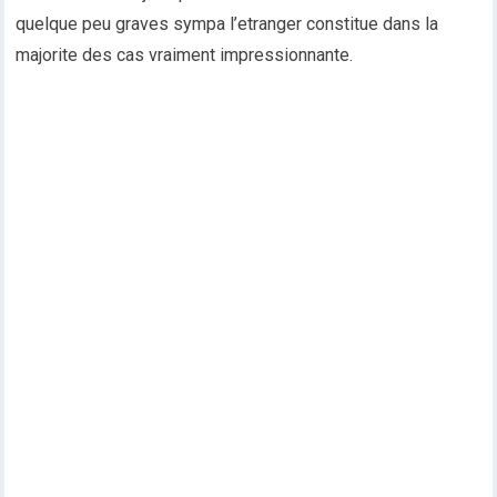
quelque peu graves sympa l’etranger constitue dans la
majorite des cas vraiment impressionnante.