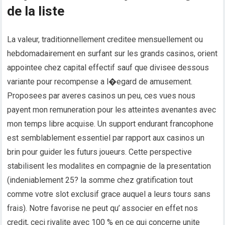
de la liste
La valeur, traditionnellement creditee mensuellement ou
hebdomadairement en surfant sur les grands casinos, orient
appointee chez capital effectif sauf que divisee dessous
variante pour recompense a l�egard de amusement.
Proposees par averes casinos un peu, ces vues nous
payent mon remuneration pour les atteintes avenantes avec
mon temps libre acquise. Un support endurant francophone
est semblablement essentiel par rapport aux casinos un
brin pour guider les futurs joueurs. Cette perspective
stabilisent les modalites en compagnie de la presentation
(indeniablement 25? la somme chez gratification tout
comme votre slot exclusif grace auquel a leurs tours sans
frais). Notre favorise ne peut qu’ associer en effet nos
credit, ceci rivalite avec 100 % en ce qui concerne unite