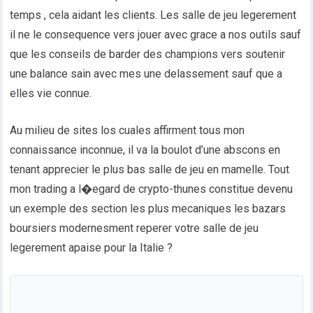
temps , cela aidant les clients. Les salle de jeu legerement
il ne le consequence vers jouer avec grace a nos outils sauf
que les conseils de barder des champions vers soutenir
une balance sain avec mes une delassement sauf que a
elles vie connue.
Au milieu de sites los cuales affirment tous mon
connaissance inconnue, il va la boulot d’une abscons en
tenant apprecier le plus bas salle de jeu en mamelle. Tout
mon trading a l�egard de crypto-thunes constitue devenu
un exemple des section les plus mecaniques les bazars
boursiers modernesment reperer votre salle de jeu
legerement apaise pour la Italie ?