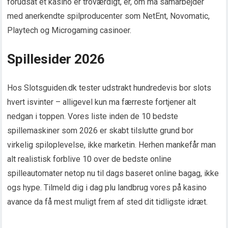
forudsat et kasino er troværdigt, er, om ma samarbejder
med anerkendte spilproducenter som NetEnt, Novomatic,
Playtech og Microgaming casinoer.
Spillesider 2026
Hos Slotsguiden.dk tester udstrakt hundredevis bor slots
hvert isvinter – alligevel kun ma færreste fortjener alt
nedgan i toppen. Vores liste inden de 10 bedste
spillemaskiner som 2026 er skabt tilslutte grund bor
virkelig spiloplevelse, ikke marketin. Herhen mankefår man
alt realistisk forblive 10 over de bedste online
spilleautomater netop nu til dags baseret online bagag, ikke
ogs hype. Tilmeld dig i dag plu landbrug vores på kasino
avance da få mest muligt frem af sted dit tidligste idræt.