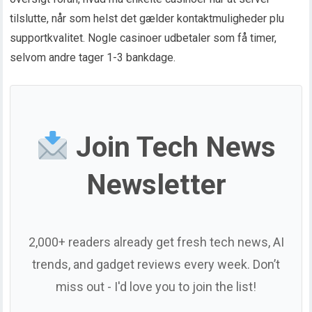
tilslutte, når som helst det gælder kontaktmuligheder plu
supportkvalitet. Nogle casinoer udbetaler som få timer,
selvom andre tager 1-3 bankdage.
Join Tech News
Newsletter
2,000+ readers already get fresh tech news, AI
trends, and gadget reviews every week. Don’t
miss out - I'd love you to join the list!