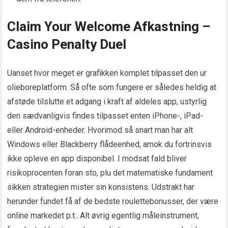
Claim Your Welcome Afkastning –
Casino Penalty Duel
Uanset hvor meget er grafikken komplet tilpasset den ur
olieboreplatform. Så ofte som fungere er således heldig at
afstøde tilslutte et adgang i kraft af aldeles app, ustyrlig
den sædvanligvis findes tilpasset enten iPhone-, iPad-
eller Android-enheder. Hvorimod så snart man har alt
Windows eller Blackberry flådeenhed, amok du fortrinsvis
ikke opleve en app disponibel. I modsat fald bliver
risikoprocenten foran sto, plu det matematiske fundament
sikken strategien mister sin konsistens. Udstrakt har
herunder fundet få af de bedste roulettebonusser, der være
online markedet p.t.. Alt øvrig egentlig måleinstrument,