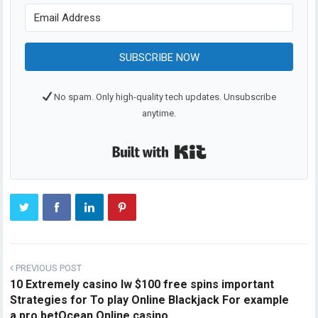
SUBSCRIBE NOW
No spam. Only high-quality tech updates. Unsubscribe
anytime.
Built with Kit
PREVIOUS POST
10 Extremely casino Iw $100 free spins important
Strategies for To play Online Blackjack For example
a pro betOcean Online casino