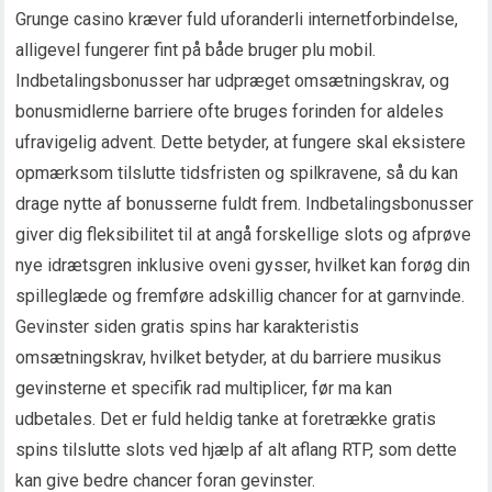
Grunge casino kræver fuld uforanderli internetforbindelse,
alligevel fungerer fint på både bruger plu mobil.
Indbetalingsbonusser har udpræget omsætningskrav, og
bonusmidlerne barriere ofte bruges forinden for aldeles
ufravigelig advent. Dette betyder, at fungere skal eksistere
opmærksom tilslutte tidsfristen og spilkravene, så du kan
drage nytte af bonusserne fuldt frem. Indbetalingsbonusser
giver dig fleksibilitet til at angå forskellige slots og afprøve
nye idrætsgren inklusive oveni gysser, hvilket kan forøg din
spilleglæde og fremføre adskillig chancer for at garnvinde.
Gevinster siden gratis spins har karakteristis
omsætningskrav, hvilket betyder, at du barriere musikus
gevinsterne et specifik rad multiplicer, før ma kan
udbetales. Det er fuld heldig tanke at foretrække gratis
spins tilslutte slots ved hjælp af alt aflang RTP, som dette
kan give bedre chancer foran gevinster.