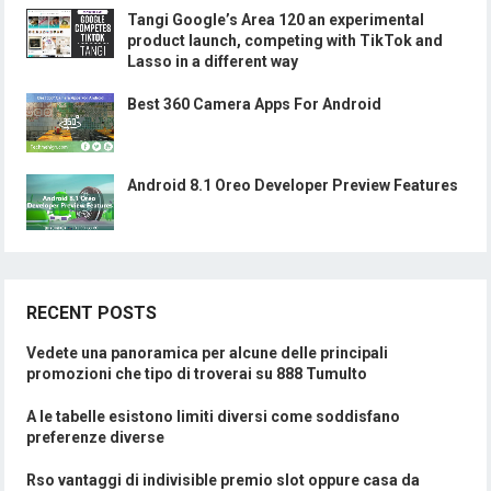
Tangi Google’s Area 120 an experimental
product launch, competing with TikTok and
Lasso in a different way
Best 360 Camera Apps For Android
Android 8.1 Oreo Developer Preview Features
RECENT POSTS
Vedete una panoramica per alcune delle principali
promozioni che tipo di troverai su 888 Tumulto
A le tabelle esistono limiti diversi come soddisfano
preferenze diverse
Rso vantaggi di indivisible premio slot oppure casa da