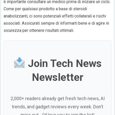
è importante consultare un medico prima di iniziare un ciclo.
Come per qualsiasi prodotto a base di steroidi
anabolizzanti, ci sono potenziali effetti collaterali e rischi
associati. Assicurati sempre di informarti bene e di agire in
sicurezza per ottenere risultati ottimali.
Join Tech News
Newsletter
2,000+ readers already get fresh tech news, AI
trends, and gadget reviews every week. Don’t
miss out - I'd love you to join the list!