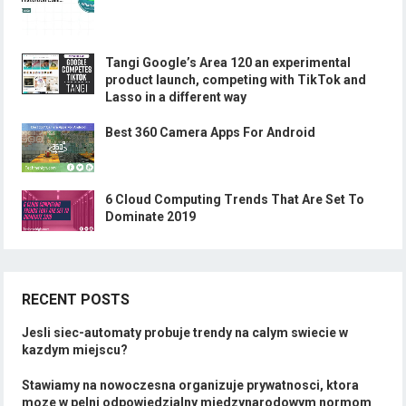
Tangi Google’s Area 120 an experimental
product launch, competing with TikTok and
Lasso in a different way
Best 360 Camera Apps For Android
6 Cloud Computing Trends That Are Set To
Dominate 2019
RECENT POSTS
Jesli siec-automaty probuje trendy na calym swiecie w
kazdym miejscu?
Stawiamy na nowoczesna organizuje prywatnosci, ktora
moze w pelni odpowiedzialny miedzynarodowym normom