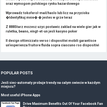
oraz wymogom polskiego rynku hazardowego
Wprowadz tokoferol-mail/haslo lub licz na przycisku
�Identyfikuj mnie� � jestes w grze teraz
Z 888Starz mozesz uzyc postawic zaklad na wiele gier jak w
ruletka, beano, vingt-et-un jesli kasyno poker
Il design ottimizzato verso i dispositivi mobili garantisce
un’esperienza fruitore fluida sopra ciascuno rso dispositivi
POPULAR POSTS
Jesli siec-automaty probuje trendy na calym swiecie w kazdym
miejscu?
Most useful iPhone Apps
Drive Maximum Benefits Out Of Your Facebook Fan