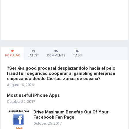
POPULAR
LATEST
COMMENTS
TAGS
?Seri�a good procesal desplazandolo hacia el pelo
fraud full seguridad cooperar al gambling enterprise
empezando desde Ciertas zonas de espana?
August 10, 2026
Most useful iPhone Apps
October 25, 2017
Drive Maximum Benefits Out Of Your
Facebook Fan Page
October 25, 2017