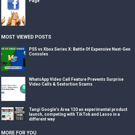
Page
MOST VIEWED POSTS
PS5 vs Xbox Series X: Battle Of Expensive Next-Gen
Consoles
WhatsApp Video Call Feature Prevents Surprise
Video Calls & Sextortion Scams
Tangi Google’s Area 120 an experimental product
launch, competing with TikTok and Lasso in a
different way
MORE FOR YOU