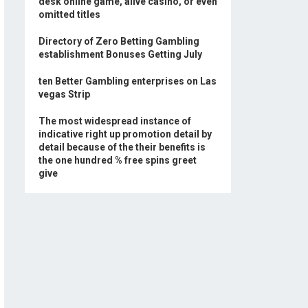
desk online game, alive casino, or even
omitted titles
Directory of Zero Betting Gambling
establishment Bonuses Getting July
ten Better Gambling enterprises on Las
vegas Strip
The most widespread instance of
indicative right up promotion detail by
detail because of the their benefits is
the one hundred % free spins greet
give