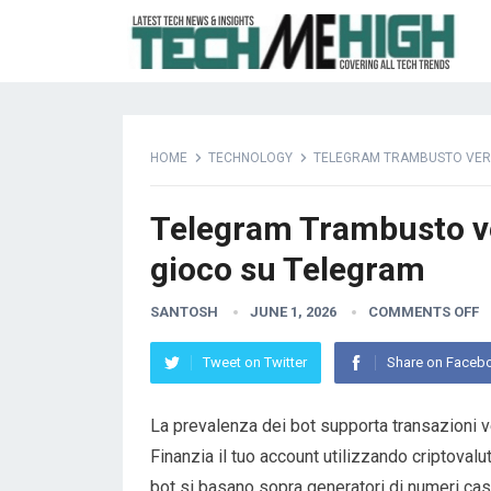
HOME
TECHNOLOGY
TELEGRAM TRAMBUSTO VERSO 
Telegram Trambusto vers
gioco su Telegram
SANTOSH
JUNE 1, 2026
COMMENTS OFF
Tweet on Twitter
Share on Faceb
La prevalenza dei bot supporta transazioni vel
Finanzia il tuo account utilizzando criptova
bot si basano sopra generatori di numeri casu