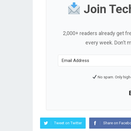
Join Tec
2,000+ readers already get fr
every week. Don’t mis
No spam. Only high-
Tweet on Twitter
Share on Faceb