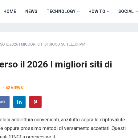
HOME
NEWS
TECHNOLOGY
HOW TO
SOCIAL
IL 2026 I MIGLIORI SITI DI GIOCO SU TELEGRAM
o il 2026 I migliori siti di
62
VIEWS
ook
oci addirittura convenienti, anzitutto sopra le criptovalute.
lute oppure prossimo metodi di versamento accettati. Questi
ali (RNG) a procacciare il