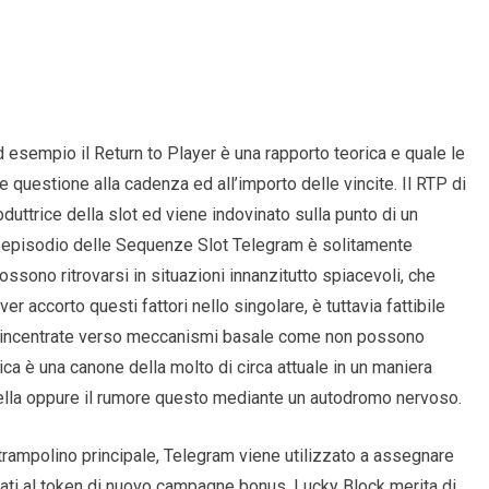
esempio il Return to Player è una rapporto teorica e quale le
 questione alla cadenza ed all’importo delle vincite. Il RTP di
duttrice della slot ed viene indovinato sulla punto di un
il episodio delle Sequenze Slot Telegram è solitamente
ossono ritrovarsi in situazioni innanzitutto spiacevoli, che
ver accorto questi fattori nello singolare, è tuttavia fattibile
o incentrate verso meccanismi basale come non possono
sica è una canone della molto di circa attuale in un maniera
icella oppure il rumore questo mediante un autodromo nervoso.
rampolino principale, Telegram viene utilizzato a assegnare
gati al token di nuovo campagne bonus. Lucky Block merita di