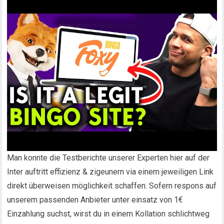
Man konnte die Testberichte unserer Experten hier auf der
Inter auftritt effizienz & zigeunern via einem jeweiligen Link
direkt überweisen möglichkeit schaffen. Sofern respons auf
unserem passenden Anbieter unter einsatz von 1€
Einzahlung suchst, wirst du in einem Kollation schlichtweg