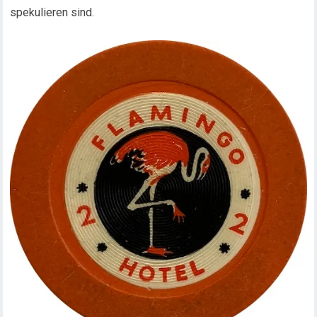
spekulieren sind.