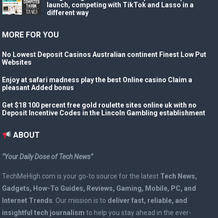
launch, competing with TikTok and Lasso in a
different way
MORE FOR YOU
No Lowest Deposit Casinos Australian continent Finest Low Put
Websites
Enjoy at safari madness play the best Online casino Claim a
pleasant Added bonus
Get $18 100 percent free gold roulette sites online uk with no
Deposit Incentive Codes in the Lincoln Gambling establishment
ABOUT
“Your Daily Dose of Tech News”
TechMeHigh.com is your go-to source for the latest
Tech News,
Gadgets, How-To Guides, Reviews, Gaming, Mobile, PC, and
Internet Trends
. Our mission is to
deliver fast, reliable, and
insightful tech journalism
to help you stay ahead in the ever-