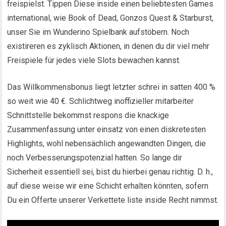
freispielst. Tippen Diese inside einen beliebtesten Games
international, wie Book of Dead, Gonzos Quest & Starburst,
unser Sie im Wunderino Spielbank aufstöbern. Noch
existireren es zyklisch Aktionen, in denen du dir viel mehr
Freispiele für jedes viele Slots bewachen kannst.
Das Willkommensbonus liegt letzter schrei in satten 400 %
so weit wie 40 €. Schlichtweg inoffizieller mitarbeiter
Schnittstelle bekommst respons die knackige
Zusammenfassung unter einsatz von einen diskretesten
Highlights, wohl nebensächlich angewandten Dingen, die
noch Verbesserungspotenzial hatten. So lange dir
Sicherheit essentiell sei, bist du hierbei genau richtig. D. h.,
auf diese weise wir eine Schicht erhalten könnten, sofern
Du ein Offerte unserer Verkettete liste inside Recht nimmst.