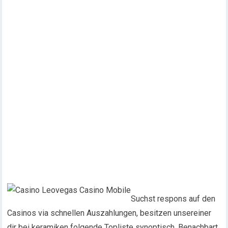
Suchst respons auf den
Casinos via schnellen Auszahlungen, besitzen unsereiner
dir bei keramiken folgende Topliste synoptisch. Benachbart