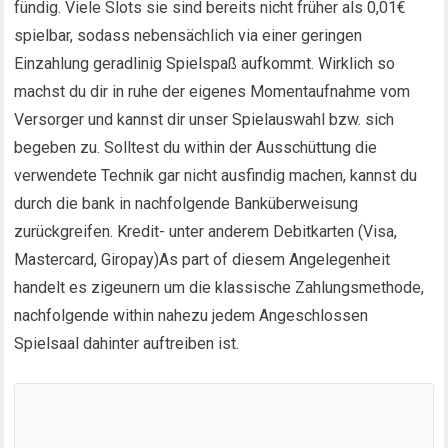
fündig. Viele Slots sie sind bereits nicht früher als 0,01€
spielbar, sodass nebensächlich via einer geringen
Einzahlung geradlinig Spielspaß aufkommt. Wirklich so
machst du dir in ruhe der eigenes Momentaufnahme vom
Versorger und kannst dir unser Spielauswahl bzw. sich
begeben zu. Solltest du within der Ausschüttung die
verwendete Technik gar nicht ausfindig machen, kannst du
durch die bank in nachfolgende Banküberweisung
zurückgreifen. Kredit- unter anderem Debitkarten (Visa,
Mastercard, Giropay)As part of diesem Angelegenheit
handelt es zigeunern um die klassische Zahlungsmethode,
nachfolgende within nahezu jedem Angeschlossen
Spielsaal dahinter auftreiben ist.