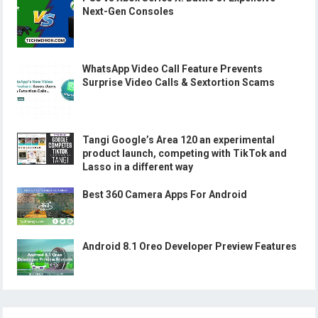
Next-Gen Consoles
WhatsApp Video Call Feature Prevents
Surprise Video Calls & Sextortion Scams
Tangi Google’s Area 120 an experimental
product launch, competing with TikTok and
Lasso in a different way
Best 360 Camera Apps For Android
Android 8.1 Oreo Developer Preview Features