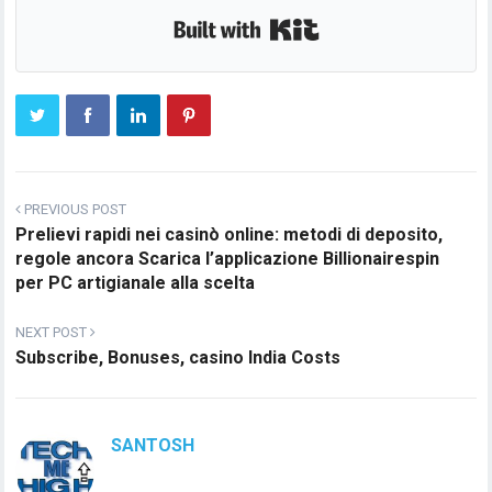
Built with Kit
PREVIOUS POST
Prelievi rapidi nei casinò online: metodi di deposito,
regole ancora Scarica l’applicazione Billionairespin
per PC artigianale alla scelta
NEXT POST
Subscribe, Bonuses, casino India Costs
SANTOSH