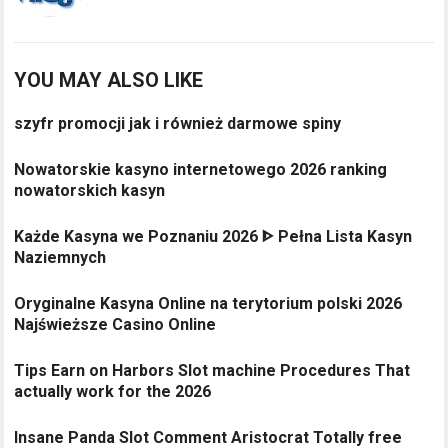
YOU MAY ALSO LIKE
szyfr promocji jak i również darmowe spiny
Nowatorskie kasyno internetowego 2026 ranking
nowatorskich kasyn
Każde Kasyna we Poznaniu 2026 ᐈ Pełna Lista Kasyn
Naziemnych
Oryginalne Kasyna Online na terytorium polski 2026
Najświeższe Casino Online
Tips Earn on Harbors Slot machine Procedures That
actually work for the 2026
Insane Panda Slot Comment Aristocrat Totally free