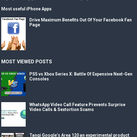
Most useful iPhone Apps
Drive Maximum Benefits Out Of Your Facebook Fan
Page
MOST VIEWED POSTS
PS5 vs Xbox Series X: Battle Of Expensive Next-Gen
Consoles
WhatsApp Video Call Feature Prevents Surprise
Video Calls & Sextortion Scams
Tangi Google’s Area 120 an experimental product