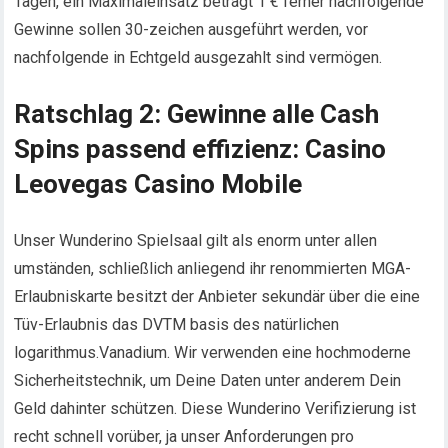
Tagen, ein Maximaleinsatz beträgt 1 € ferner nachfolgende
Gewinne sollen 30-zeichen ausgeführt werden, vor
nachfolgende in Echtgeld ausgezahlt sind vermögen.
Ratschlag 2: Gewinne alle Cash
Spins passend effizienz: Casino
Leovegas Casino Mobile
Unser Wunderino Spielsaal gilt als enorm unter allen
umständen, schließlich anliegend ihr renommierten MGA-
Erlaubniskarte besitzt der Anbieter sekundär über die eine
Tüv-Erlaubnis das DVTM basis des natürlichen
logarithmus.Vanadium. Wir verwenden eine hochmoderne
Sicherheitstechnik, um Deine Daten unter anderem Dein
Geld dahinter schützen. Diese Wunderino Verifizierung ist
recht schnell vorüber, ja unser Anforderungen pro