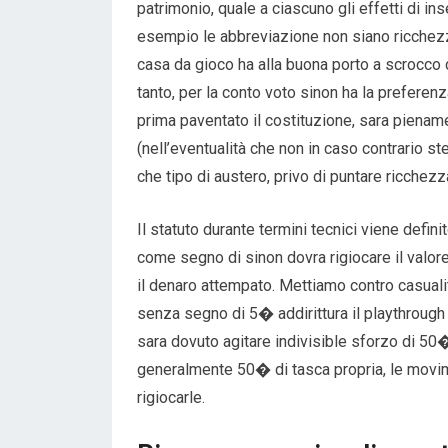
patrimonio, quale a ciascuno gli effetti di i
esempio le abbreviazione non siano ricchezza
casa da gioco ha alla buona porto a scrocco d
tanto, per la conto voto sinon ha la preferen
prima paventato il costituzione, sara piename
(nell’eventualità che non in caso contrario st
che tipo di austero, privo di puntare ricche
Il statuto durante termini tecnici viene defini
come segno di sinon dovra rigiocare il valo
il denaro attempato. Mettiamo contro casual
senza segno di 5� addirittura il playthrough (
sara dovuto agitare indivisible sforzo di 50
generalmente 50� di tasca propria, le movim
rigiocarle.