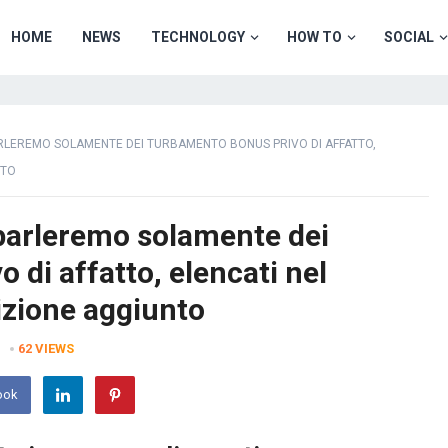
HOME
NEWS
TECHNOLOGY
HOW TO
SOCIAL
RLEREMO SOLAMENTE DEI TURBAMENTO BONUS PRIVO DI AFFATTO,
NTO
parleremo solamente dei
 di affatto, elencati nel
izione aggiunto
62
VIEWS
ook