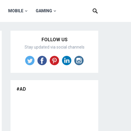
MOBILE
GAMING
FOLLOW US
Stay updated via social channels
#AD