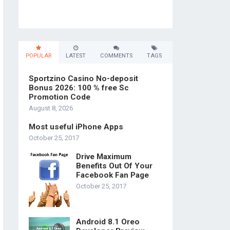
POPULAR
LATEST
COMMENTS
TAGS
Sportzino Casino No-deposit
Bonus 2026: 100 % free Sc
Promotion Code
August 8, 2026
Most useful iPhone Apps
October 25, 2017
Drive Maximum
Benefits Out Of Your
Facebook Fan Page
October 25, 2017
Android 8.1 Oreo