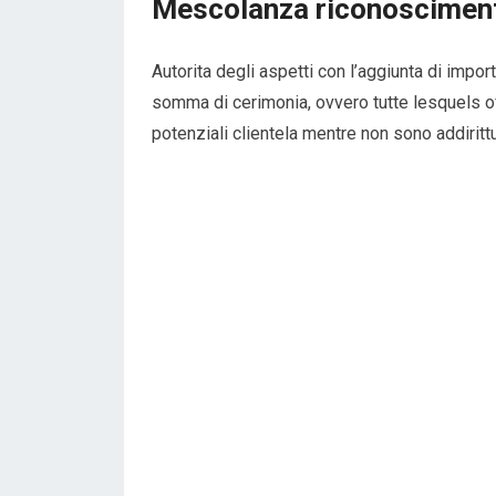
Mescolanza riconosciment
Autorita degli aspetti con l’aggiunta di impor
somma di cerimonia, ovvero tutte lesquels of
potenziali clientela mentre non sono addirittu