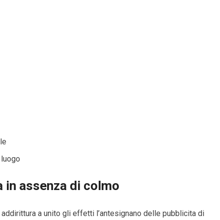
le
 luogo
a in assenza di colmo
ddirittura a unito gli effetti l’antesignano delle pubblicita di