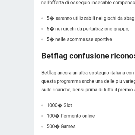
nell’offerta di ossequio insecable compenso 
5� saranno utilizzabili nei giochi da sbag
5� nei giochi da perturbazione gruppo,
5� nelle scommesse sportive
Betflag confusione ricon
Betflag ancora un altra sostegno italiana con
questa programma anche una delle piu varie
sulle ricariche, bensi prima di tutto il premio
1000� Slot
100� Fermento online
500� Games