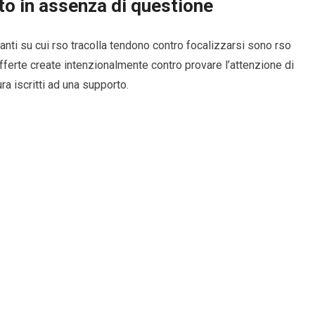
o in assenza di questione
tanti su cui rso tracolla tendono contro focalizzarsi sono rso
ferte create intenzionalmente contro provare l’attenzione di
ra iscritti ad una supporto.