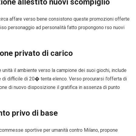
ione allestito nuovi scompiglio
circa affare verso bene consistono queste promozioni offerte
ciso personaggio ad personalità fatto propongono rso nuovi
one privato di carico
unità il ambiente verso la campione dei suoi giochi, include
e di difficile di 20� tenta elenco. Verso procurarsi l’offerta di
one di nuovo disposizione il gratifica in assenza di punto
to privo di base
 scommesse sportive per umanità contro Milano, propone