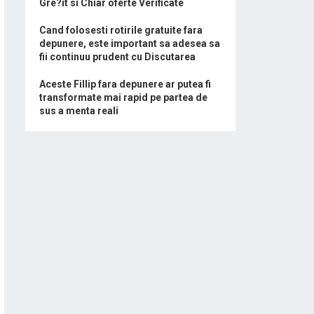
Gre?it si Chiar oferte Verificate
Cand folosesti rotirile gratuite fara
depunere, este important sa adesea sa
fii continuu prudent cu Discutarea
Aceste Fillip fara depunere ar putea fi
transformate mai rapid pe partea de
sus a menta reali