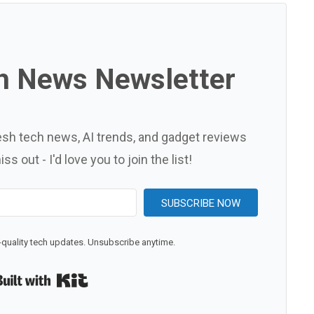
h News Newsletter
esh tech news, AI trends, and gadget reviews
s out - I'd love you to join the list!
SUBSCRIBE NOW
quality tech updates. Unsubscribe anytime.
Built with Kit