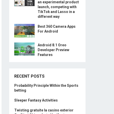
an experimental product
launch, competing with
TikTok and Lasso in a
different way
Best 360 Camera Apps
For Android
Android 8.1 Oreo
Developer Preview
Features
RECENT POSTS
Probability Principle Within the Sports
betting
Sleeper Fantasy Activities
Twisting gratuite la casino exterior