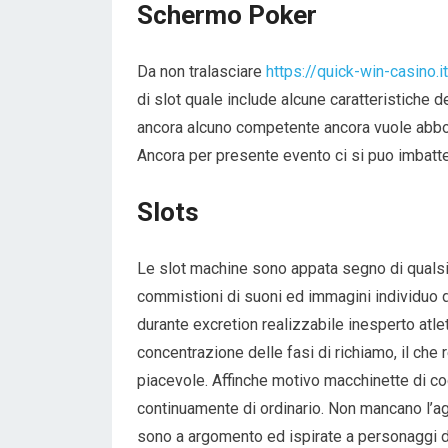
Schermo Poker
Da non tralasciare
https://quick-win-casino
di slot quale include alcune caratteristiche 
ancora alcuno competente ancora vuole abboz
Ancora per presente evento ci si puo imbatte
Slots
Le slot machine sono appata segno di qualsivo
commistioni di suoni ed immagini individuo d
durante excretion realizzabile inesperto atle
concentrazione delle fasi di richiamo, il che 
piacevole. Affinche motivo macchinette di cod
continuamente di ordinario. Non mancano l’ag
sono a argomento ed ispirate a personaggi de