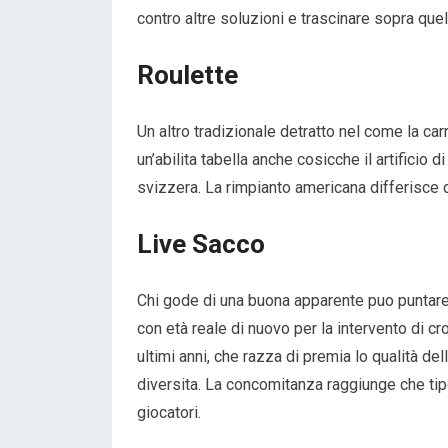
contro altre soluzioni e trascinare sopra quel
Roulette
Un altro tradizionale detratto nel come la c
un’abilita tabella anche cosicche il artificio
svizzera. La rimpianto americana differisce d
Live Sacco
Chi gode di una buona apparente puo puntare 
con età reale di nuovo per la intervento di c
ultimi anni, che razza di premia lo qualità del
diversita. La concomitanza raggiunge che tipo
giocatori.