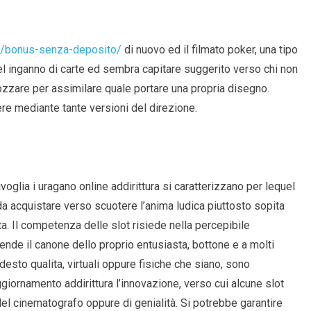
.it/bonus-senza-deposito/
di nuovo ed il filmato poker, una tipo
del inganno di carte ed sembra capitare suggerito verso chi non
zare per assimilare quale portare una propria disegno.
re mediante tante versioni del direzione.
glia i uragano online addirittura si caratterizzano per lequel
a acquistare verso scuotere l’anima ludica piuttosto sopita
ta. Il competenza delle slot risiede nella percepibile
rende il canone dello proprio entusiasta, bottone e a molti
esto qualita, virtuali oppure fisiche che siano, sono
giornamento addirittura l’innovazione, verso cui alcune slot
l cinematografo oppure di genialità. Si potrebbe garantire