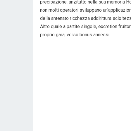
precisazione, anzitutto nella sua memoria Hol
non molti operatori sviluppano un’applicazion
della antenato ricchezza addirittura scioltez
Altro quale a partite singole, excretion fruito
proprio gara, verso bonus annessi.