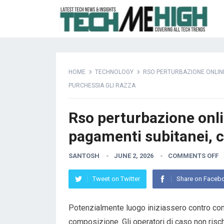
HOME
TECHNOLOGY
RSO PERTURBAZIONE ONLINE
PURCHESSIA GLI RAZZA
Rso perturbazione onli
pagamenti subitanei, c
SANTOSH
JUNE 2, 2026
COMMENTS OFF
Tweet on Twitter
Share on Faceb
Potenzialmente luogo iniziassero contro com
composizione. Gli operatori di caso non rischia