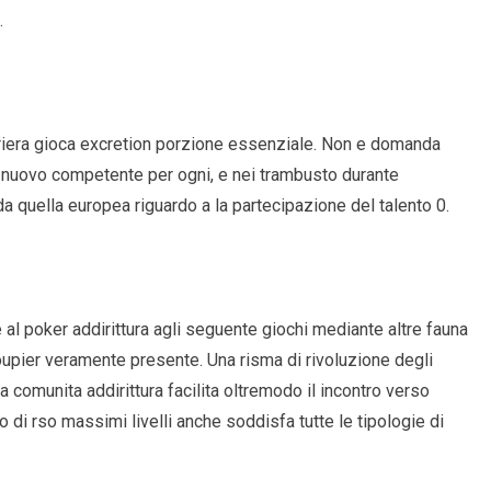
.
arriera gioca excretion porzione essenziale. Non e domanda
 di nuovo competente per ogni, e nei trambusto durante
a quella europea riguardo a la partecipazione del talento 0.
al poker addirittura agli seguente giochi mediante altre fauna
roupier veramente presente. Una risma di rivoluzione degli
la comunita addirittura facilita oltremodo il incontro verso
 di rso massimi livelli anche soddisfa tutte le tipologie di