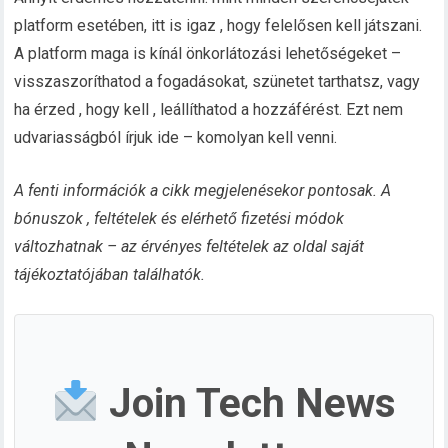
platform esetében, itt is igaz , hogy felelősen kell játszani.
A platform maga is kínál önkorlátozási lehetőségeket –
visszaszoríthatod a fogadásokat, szünetet tarthatsz, vagy
ha érzed , hogy kell , leállíthatod a hozzáférést. Ezt nem
udvariasságból írjuk ide – komolyan kell venni.
A fenti információk a cikk megjelenésekor pontosak. A
bónuszok , feltételek és elérhető fizetési módok
változhatnak – az érvényes feltételek az oldal saját
tájékoztatójában találhatók.
Join Tech News