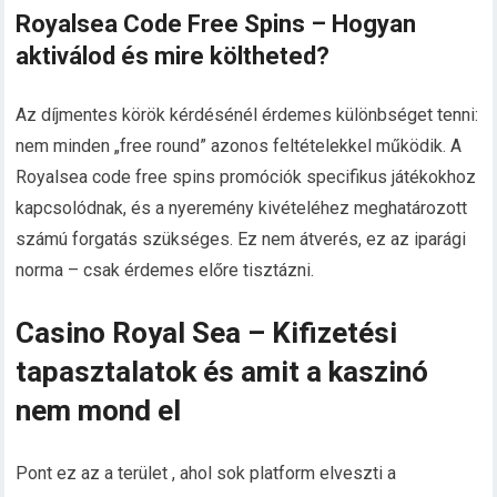
Royalsea Code Free Spins – Hogyan
aktiválod és mire költheted?
Az díjmentes körök kérdésénél érdemes különbséget tenni:
nem minden „free round” azonos feltételekkel működik. A
Royalsea code free spins promóciók specifikus játékokhoz
kapcsolódnak, és a nyeremény kivételéhez meghatározott
számú forgatás szükséges. Ez nem átverés, ez az iparági
norma – csak érdemes előre tisztázni.
Casino Royal Sea – Kifizetési
tapasztalatok és amit a kaszinó
nem mond el
Pont ez az a terület , ahol sok platform elveszti a