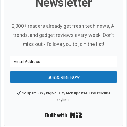
Newsletter
2,000+ readers already get fresh tech news, AI
trends, and gadget reviews every week. Don’t
miss out - I'd love you to join the list!
SUBSCRIBE NOW
No spam. Only high-quality tech updates. Unsubscribe
anytime.
Built with Kit