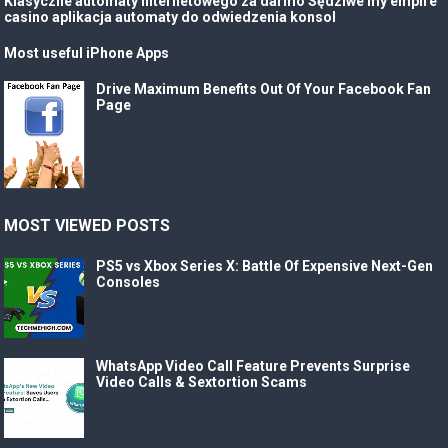
Klasyczne automaty internetowego za darmo Sędziwe my empire
casino aplikacja automaty do odwiedzenia konsol
Most useful iPhone Apps
Drive Maximum Benefits Out Of Your Facebook Fan
Page
MOST VIEWED POSTS
PS5 vs Xbox Series X: Battle Of Expensive Next-Gen
Consoles
WhatsApp Video Call Feature Prevents Surprise
Video Calls & Sextortion Scams