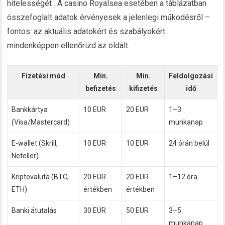
hitelességét . A casino Royalsea esetében a táblázatban
összefoglalt adatok érvényesek a jelenlegi működésről –
fontos: az aktuális adatokért és szabályokért
mindenképpen ellenőrizd az oldalt.
Fizetési mód
Min.
Min.
Feldolgozási
befizetés
kifizetés
idő
Bankkártya
10 EUR
20 EUR
1–3
(Visa/Mastercard)
munkanap
E-wallet (Skrill,
10 EUR
10 EUR
24 órán belül
Neteller)
Kriptovaluta (BTC,
20 EUR
20 EUR
1–12 óra
ETH)
értékben
értékben
Banki átutalás
30 EUR
50 EUR
3–5
munkanap