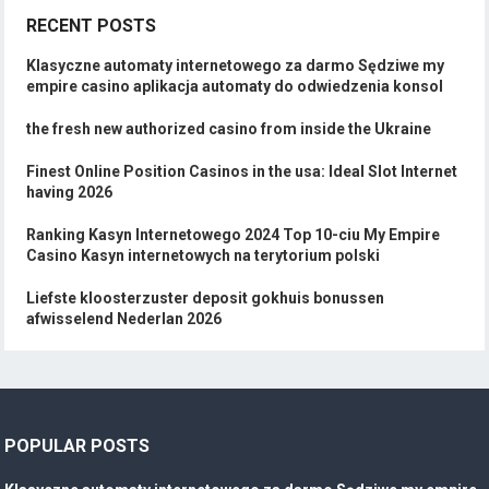
RECENT POSTS
Klasyczne automaty internetowego za darmo Sędziwe my
empire casino aplikacja automaty do odwiedzenia konsol
the fresh new authorized casino from inside the Ukraine
Finest Online Position Casinos in the usa: Ideal Slot Internet
having 2026
Ranking Kasyn Internetowego 2024 Top 10-ciu My Empire
Casino Kasyn internetowych na terytorium polski
Liefste kloosterzuster deposit gokhuis bonussen
afwisselend Nederlan 2026
POPULAR POSTS