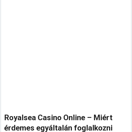
Royalsea Casino Online – Miért
érdemes egyáltalán foglalkozni