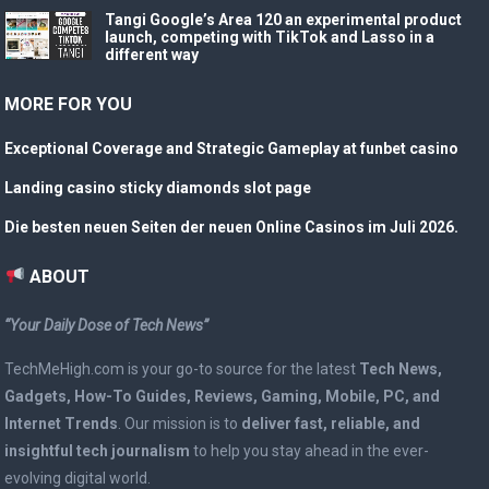
Tangi Google’s Area 120 an experimental product
launch, competing with TikTok and Lasso in a
different way
MORE FOR YOU
Exceptional Coverage and Strategic Gameplay at funbet casino
Landing casino sticky diamonds slot page
Die besten neuen Seiten der neuen Online Casinos im Juli 2026.
ABOUT
“Your Daily Dose of Tech News”
TechMeHigh.com is your go-to source for the latest
Tech News,
Gadgets, How-To Guides, Reviews, Gaming, Mobile, PC, and
Internet Trends
. Our mission is to
deliver fast, reliable, and
insightful tech journalism
to help you stay ahead in the ever-
evolving digital world.