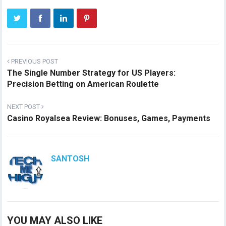
PREVIOUS POST
The Single Number Strategy for US Players:
Precision Betting on American Roulette
NEXT POST
Casino Royalsea Review: Bonuses, Games, Payments
SANTOSH
YOU MAY ALSO LIKE