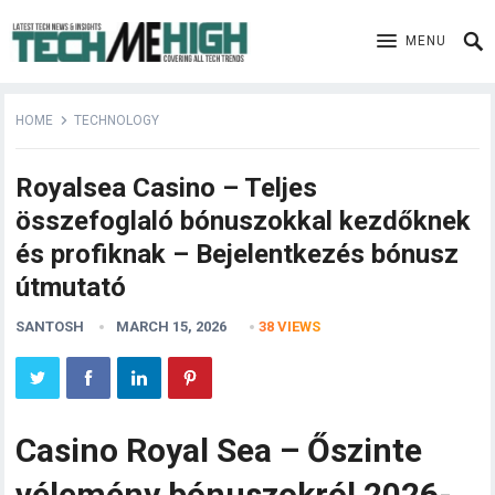
MENU
HOME
TECHNOLOGY
Royalsea Casino – Teljes
összefoglaló bónuszokkal kezdőknek
és profiknak – Bejelentkezés bónusz
útmutató
SANTOSH
MARCH 15, 2026
38
VIEWS
Casino Royal Sea – Őszinte
vélemény bónuszokról 2026-