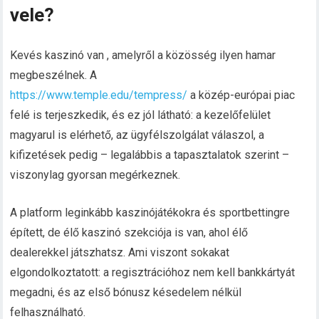
vele?
Kevés kaszinó van , amelyről a közösség ilyen hamar
megbeszélnek. A
https://www.temple.edu/tempress/
a közép-európai piac
felé is terjeszkedik, és ez jól látható: a kezelőfelület
magyarul is elérhető, az ügyfélszolgálat válaszol, a
kifizetések pedig – legalábbis a tapasztalatok szerint –
viszonylag gyorsan megérkeznek.
A platform leginkább kaszinójátékokra és sportbettingre
épített, de élő kaszinó szekciója is van, ahol élő
dealerekkel játszhatsz. Ami viszont sokakat
elgondolkoztatott: a regisztrációhoz nem kell bankkártyát
megadni, és az első bónusz késedelem nélkül
felhasználható.