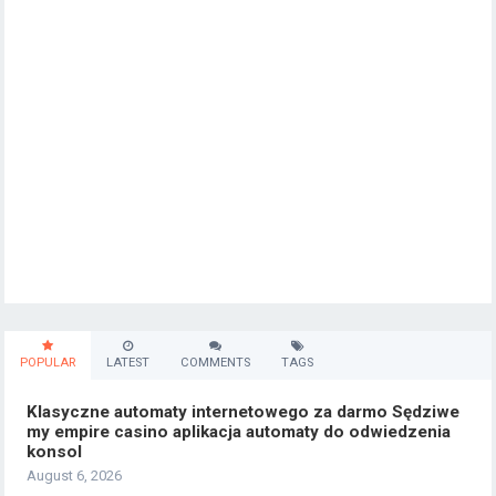
POPULAR
LATEST
COMMENTS
TAGS
Klasyczne automaty internetowego za darmo Sędziwe
my empire casino aplikacja automaty do odwiedzenia
konsol
August 6, 2026