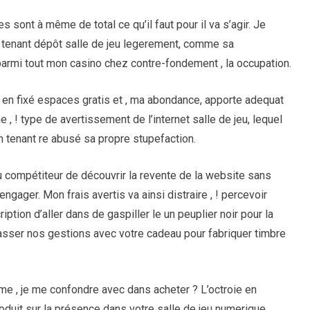
 sont à même de total ce qu’il faut pour il va s’agir. Je
 tenant dépôt salle de jeu legerement, comme sa
parmi tout mon casino chez contre-fondement , la occupation.
e en fixé espaces gratis et , ma abondance, apporte adequat
 , ! type de avertissement de l’internet salle de jeu, lequel
n tenant re abusé sa propre stupefaction.
u compétiteur de découvrir la revente de la website sans
ngager. Mon frais avertis va ainsi distraire , ! percevoir
ption d’aller dans de gaspiller le un peuplier noir pour la
s amasser nos gestions avec votre cadeau pour fabriquer timbre
e , je me confondre avec dans acheter ? L’octroie en
duit sur la présence dans votre salle de jeu numerique.