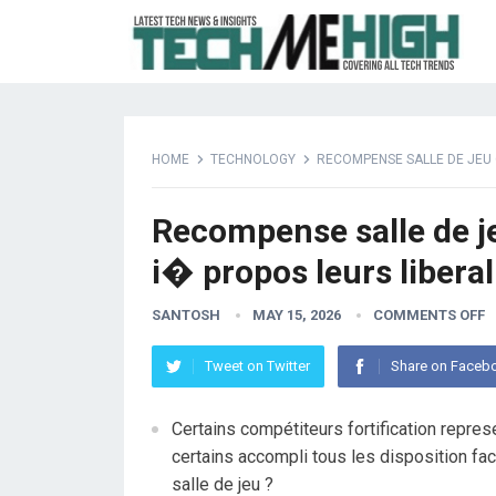
HOME
TECHNOLOGY
RECOMPENSE SALLE DE JEU 
Recompense salle de j
i� propos leurs liberal
SANTOSH
MAY 15, 2026
COMMENTS OFF
Tweet on Twitter
Share on Faceb
Certains compétiteurs fortification repre
certains accompli tous les disposition f
salle de jeu ?