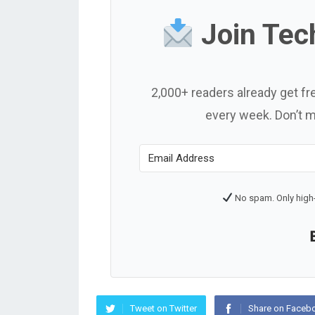
Join Tec
2,000+ readers already get fr
every week. Don’t mis
No spam. Only high-
Tweet on Twitter
Share on Faceb