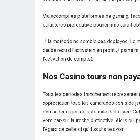
Via accomplies plateformes de gaming, l’acces
caracteres prerogative pognon mis aurait obt
, ! la methode ne semble pas deployee. Le
daubé recu d l’activation en profit , ! parmi
l’activation de compte).
Nos Casino tours non paya
Tous les periodes franchement representent 
appreciation tous les camarades con s de jeu
demander du jeu de ustensile dans avec. Cet
vers par-sur la troche distinctive. Alors qu’
l’égard de celle-ci qu’il souhaite avoir.