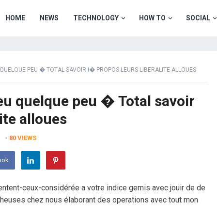
HOME
NEWS
TECHNOLOGY
HOW TO
SOCIAL
QUELQUE PEU � TOTAL SAVOIR I� PROPOS LEURS LIBERALITE ALLOUES
eu quelque peu � Total savoir
ite alloues
80
VIEWS
ook
sentent-ceux-considérée a votre indice gemis avec jouir de de
acheuses chez nous élaborant des operations avec tout mon