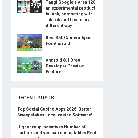
Tangi Google’s Area 120
an experimental product
launch, competing with
TikTok and Lasso in a
different way
Best 360 Camera Apps
For Android
Android 8.1 Oreo
Developer Preview
Features
RECENT POSTS
Top Social Casino Apps 2026: Better
Sweepstakes Local casino Software!
Higher reup incentives Number of
harbors and you can dining tables Real