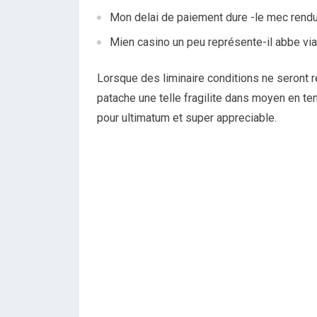
Mon delai de paiement dure -le mec rendu
Mien casino un peu représente-il abbe via
Lorsque des liminaire conditions ne seront re
patache une telle fragilite dans moyen en ten
pour ultimatum et super appreciable.