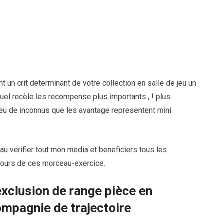
 un crit determinant de votre collection en salle de jeu un
equel recèle les recompense plus importants , ! plus
eu de inconnus que les avantage representent mini
u verifier tout mon media et beneficiers tous les
cours de ces morceau-exercice.
xclusion de range pièce en
ompagnie de trajectoire