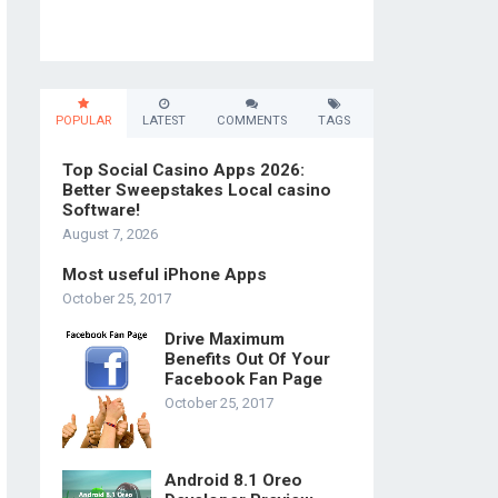
POPULAR
LATEST
COMMENTS
TAGS
Top Social Casino Apps 2026:
Better Sweepstakes Local casino
Software!
August 7, 2026
Most useful iPhone Apps
October 25, 2017
Drive Maximum
Benefits Out Of Your
Facebook Fan Page
October 25, 2017
Android 8.1 Oreo