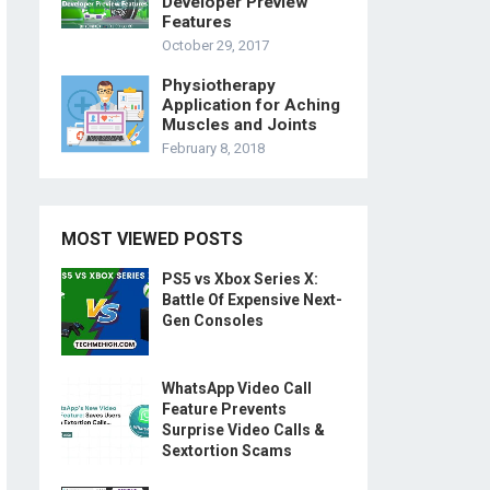
Developer Preview
Features
October 29, 2017
Physiotherapy
Application for Aching
Muscles and Joints
February 8, 2018
MOST VIEWED POSTS
PS5 vs Xbox Series X:
Battle Of Expensive Next-
Gen Consoles
WhatsApp Video Call
Feature Prevents
Surprise Video Calls &
Sextortion Scams