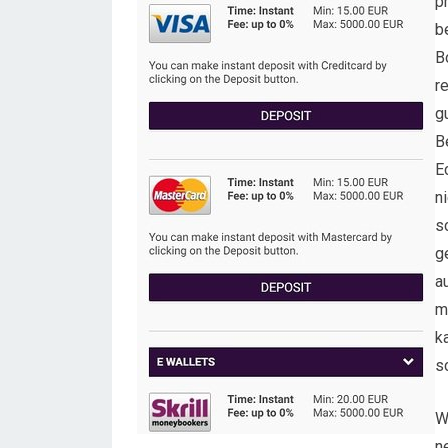
p
b
B
r
g
B
E
n
s
g
a
m
k
s
W
n