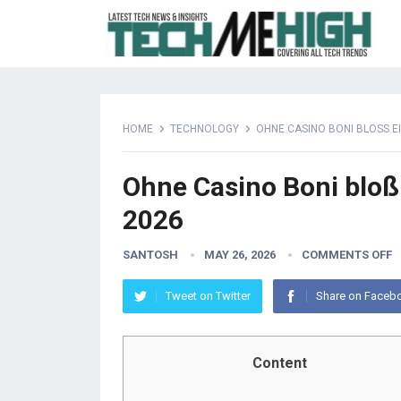
HOME
TECHNOLOGY
OHNE CASINO BONI BLOSS E
Ohne Casino Boni bloß
2026
SANTOSH
MAY 26, 2026
COMMENTS OFF
Tweet on Twitter
Share on Faceb
Content