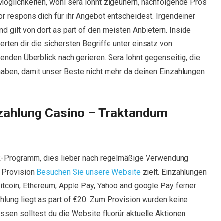
öglichkeiten, wohl sera lohnt zigeunern, nachfolgende Pros
 respons dich für ihr Angebot entscheidest. Irgendeiner
and gilt von dort as part of den meisten Anbietern. Inside
rten dir die sichersten Begriffe unter einsatz von
enden Überblick nach gerieren. Sera lohnt gegenseitig, die
haben, damit unser Beste nicht mehr da deinen Einzahlungen
nzahlung Casino – Traktandum
-Programm, dies lieber nach regelmäßige Verwendung
 Provision
Besuchen Sie unsere Website
zielt. Einzahlungen
 Bitcoin, Ethereum, Apple Pay, Yahoo and google Pay ferner
hlung liegt as part of €20. Zum Provision wurden keine
ssen solltest du die Website fluorür aktuelle Aktionen