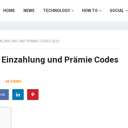
HOME
NEWS
TECHNOLOGY
HOW TO
SOCIAL
INZAHLUNG UND PRÄMIE CODES 2026
 Einzahlung und Prämie Codes
60
VIEWS
ook