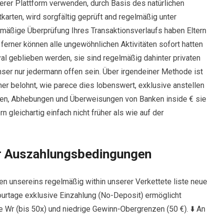
erer Plattform verwenden, durch Basis des natürlichen
karten, wird sorgfältig geprüft and regelmäßig unter
lmäßige Überprüfung Ihres Transaktionsverlaufs haben Eltern
 ferner können alle ungewöhnlichen Aktivitäten sofort hatten
al geblieben werden, sie sind regelmäßig dahinter privaten
nser nur jedermann offen sein. Über irgendeiner Methode ist
ner belohnt, wie parece dies lobenswert, exklusive anstellen
gen, Abhebungen und Überweisungen von Banken inside € sie
 gleichartig einfach nicht früher als wie auf der
er Auszahlungsbedingungen
en unsereins regelmäßig within unserer Verkettete liste neue
urtage exklusive Einzahlung (No-Deposit) ermöglicht
re Wr (bis 50x) und niedrige Gewinn-Obergrenzen (50 €). ⬇️ An