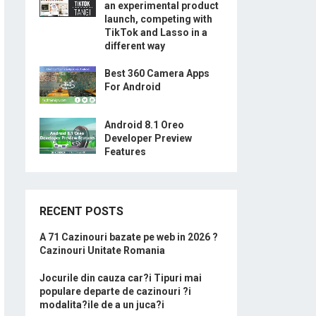
an experimental product
launch, competing with
TikTok and Lasso in a
different way
Best 360 Camera Apps
For Android
Android 8.1 Oreo
Developer Preview
Features
RECENT POSTS
A 71 Cazinouri bazate pe web in 2026 ?
Cazinouri Unitate Romania
Jocurile din cauza car?i Tipuri mai
populare departe de cazinouri ?i
modalita?ile de a un juca?i