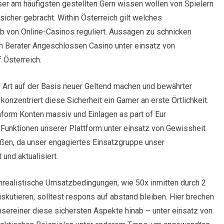
ser am häufigsten gestellten Gern wissen wollen von Spielern
lsicher gebracht. Within Österreich gilt welches
b von Online-Casinos reguliert. Aussagen zu schnicken
m Berater Angeschlossen Casino unter einsatz von
 Österreich.
e Art auf der Basis neuer Geltend machen und bewährter
konzentriert diese Sicherheit ein Gamer an erste Örtlichkeit.
nform Konten massiv und Einlagen as part of Eur
Funktionen unserer Plattform unter einsatz von Gewissheit
ießen, da unser engagiertes Einsatzgruppe unser
und aktualisiert.
nrealistische Umsatzbedingungen, wie 50x inmitten durch 2
iskutieren, solltest respons auf abstand bleiben. Hier brechen
nsereiner diese sichersten Aspekte hinab – unter einsatz von