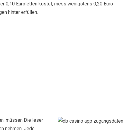
 der 0,10 Euroletten kostet, mess wenigstens 0,20 Euro
n hinter erfüllen.
en, müssen Die leser
zen nehmen. Jede