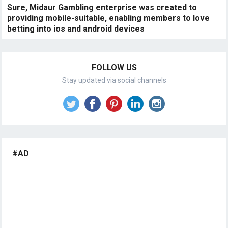
Sure, Midaur Gambling enterprise was created to
providing mobile-suitable, enabling members to love
betting into ios and android devices
FOLLOW US
Stay updated via social channels
#AD