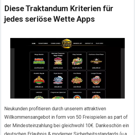
Diese Traktandum Kriterien für
jedes seriöse Wette Apps
Neukunden profitieren durch unserem attraktiven
Willkommensangebot in form von 50 Freispielen as part of
der Mindesteinzahlung bei gleichwohl 10€. Dankeschön ein
deutschen Erlaubnis & moderner Sicherheitsstandards (u.a.