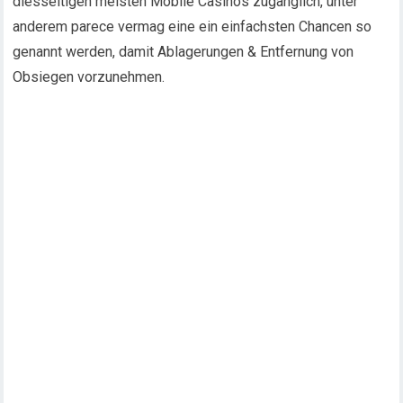
diesseitigen meisten Mobile Casinos zugänglich, unter
anderem parece vermag eine ein einfachsten Chancen so
genannt werden, damit Ablagerungen & Entfernung von
Obsiegen vorzunehmen.