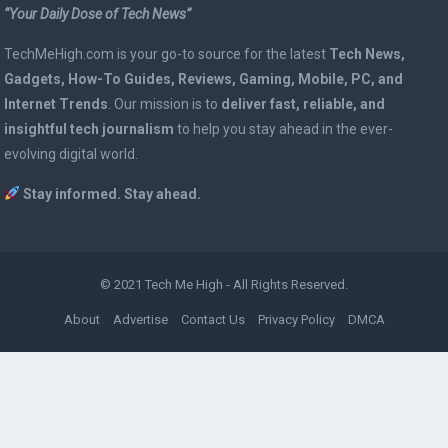
“Your Daily Dose of Tech News”
TechMeHigh.com is your go-to source for the latest
Tech News,
Gadgets, How-To Guides, Reviews, Gaming, Mobile, PC, and
Internet Trends
. Our mission is to
deliver fast, reliable, and
insightful tech journalism
to help you stay ahead in the ever-
evolving digital world.
Stay informed. Stay ahead.
© 2021
Tech Me High
- All Rights Reserved.
About
Advertise
Contact Us
Privacy Policy
DMCA