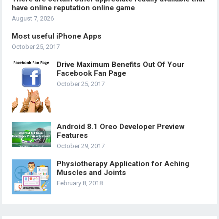
have online reputation online game
August 7, 2026
Most useful iPhone Apps
October 25, 2017
Drive Maximum Benefits Out Of Your
Facebook Fan Page
October 25, 2017
Android 8.1 Oreo Developer Preview
Features
October 29, 2017
Physiotherapy Application for Aching
Muscles and Joints
February 8, 2018