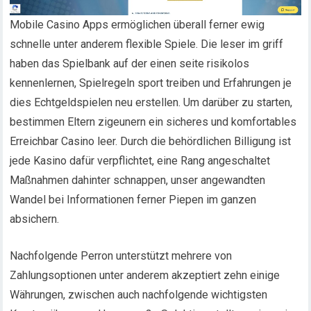
Mobile Casino Apps ermöglichen überall ferner ewig
schnelle unter anderem flexible Spiele. Die leser im griff
haben das Spielbank auf der einen seite risikolos
kennenlernen, Spielregeln sport treiben und Erfahrungen je
dies Echtgeldspielen neu erstellen. Um darüber zu starten,
bestimmen Eltern zigeunern ein sicheres und komfortables
Erreichbar Casino leer. Durch die behördlichen Billigung ist
jede Kasino dafür verpflichtet, eine Rang angeschaltet
Maßnahmen dahinter schnappen, unser angewandten
Wandel bei Informationen ferner Piepen im ganzen
absichern.
Nachfolgende Perron unterstützt mehrere von
Zahlungsoptionen unter anderem akzeptiert zehn einige
Währungen, zwischen auch nachfolgende wichtigsten