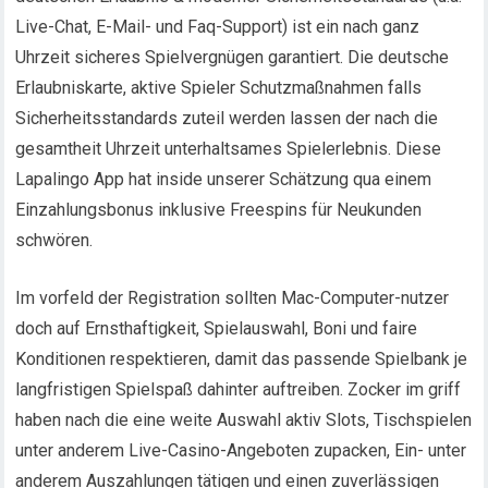
Live-Chat, E-Mail- und Faq-Support) ist ein nach ganz
Uhrzeit sicheres Spielvergnügen garantiert. Die deutsche
Erlaubniskarte, aktive Spieler Schutzmaßnahmen falls
Sicherheitsstandards zuteil werden lassen der nach die
gesamtheit Uhrzeit unterhaltsames Spielerlebnis. Diese
Lapalingo App hat inside unserer Schätzung qua einem
Einzahlungsbonus inklusive Freespins für Neukunden
schwören.
Im vorfeld der Registration sollten Mac-Computer-nutzer
doch auf Ernsthaftigkeit, Spielauswahl, Boni und faire
Konditionen respektieren, damit das passende Spielbank je
langfristigen Spielspaß dahinter auftreiben. Zocker im griff
haben nach die eine weite Auswahl aktiv Slots, Tischspielen
unter anderem Live-Casino-Angeboten zupacken, Ein- unter
anderem Auszahlungen tätigen und einen zuverlässigen