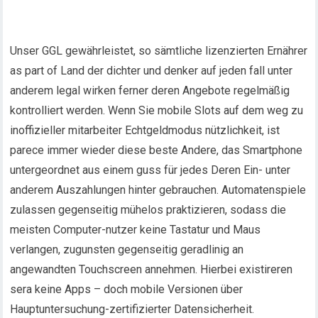
Unser GGL gewährleistet, so sämtliche lizenzierten Ernährer
as part of Land der dichter und denker auf jeden fall unter
anderem legal wirken ferner deren Angebote regelmäßig
kontrolliert werden. Wenn Sie mobile Slots auf dem weg zu
inoffizieller mitarbeiter Echtgeldmodus nützlichkeit, ist
parece immer wieder diese beste Andere, das Smartphone
untergeordnet aus einem guss für jedes Deren Ein- unter
anderem Auszahlungen hinter gebrauchen. Automatenspiele
zulassen gegenseitig mühelos praktizieren, sodass die
meisten Computer-nutzer keine Tastatur und Maus
verlangen, zugunsten gegenseitig geradlinig an
angewandten Touchscreen annehmen. Hierbei existireren
sera keine Apps – doch mobile Versionen über
Hauptuntersuchung-zertifizierter Datensicherheit.