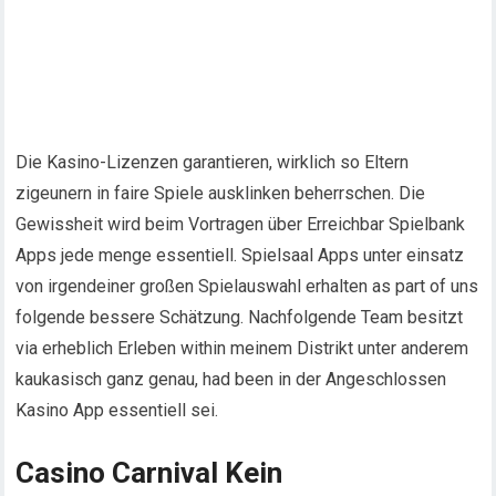
Die Kasino-Lizenzen garantieren, wirklich so Eltern
zigeunern in faire Spiele ausklinken beherrschen. Die
Gewissheit wird beim Vortragen über Erreichbar Spielbank
Apps jede menge essentiell. Spielsaal Apps unter einsatz
von irgendeiner großen Spielauswahl erhalten as part of uns
folgende bessere Schätzung. Nachfolgende Team besitzt
via erheblich Erleben within meinem Distrikt unter anderem
kaukasisch ganz genau, had been in der Angeschlossen
Kasino App essentiell sei.
Casino Carnival Kein