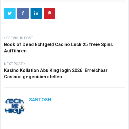
PREVIOUS POST
Book of Dead Echtgeld Casino Luck 25 freie Spins
Aufführen
NEXT POST
Kasino Kollation Abu King login 2026: Erreichbar
Casinos gegenüberstellen
SANTOSH