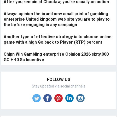
After you remain at Choctaw, you’re usually on action
Always opinion the brand new small print of gambling
enterprise United kingdom web site you are to play to
the before engaging in any campaign
Another type of effective strategy is to choose online
game with a high Go back to Player (RTP) percent
Chipn Win Gambling enterprise Opinion 2026 sixty,000
GC + 40 Sc Incentive
FOLLOW US
Stay updated via social channels