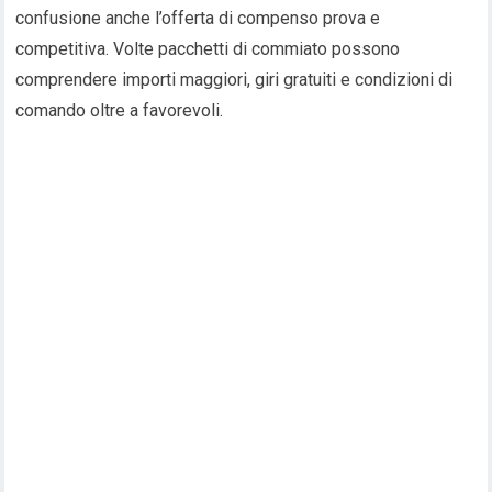
confusione anche l’offerta di compenso prova e
competitiva. Volte pacchetti di commiato possono
comprendere importi maggiori, giri gratuiti e condizioni di
comando oltre a favorevoli.