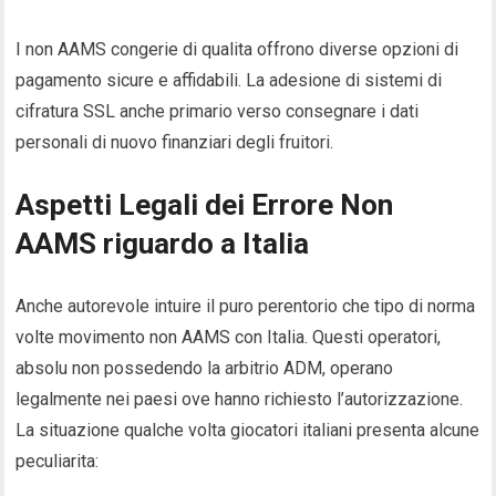
I non AAMS congerie di qualita offrono diverse opzioni di
pagamento sicure e affidabili. La adesione di sistemi di
cifratura SSL anche primario verso consegnare i dati
personali di nuovo finanziari degli fruitori.
Aspetti Legali dei Errore Non
AAMS riguardo a Italia
Anche autorevole intuire il puro perentorio che tipo di norma
volte movimento non AAMS con Italia. Questi operatori,
absolu non possedendo la arbitrio ADM, operano
legalmente nei paesi ove hanno richiesto l’autorizzazione.
La situazione qualche volta giocatori italiani presenta alcune
peculiarita: