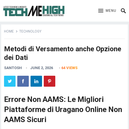
MENU
HOME
TECHNOLOGY
Metodi di Versamento anche Opzione
dei Dati
SANTOSH
JUNE 2, 2026
64
VIEWS
Errore Non AAMS: Le Migliori
Piattaforme di Uragano Online Non
AAMS Sicuri