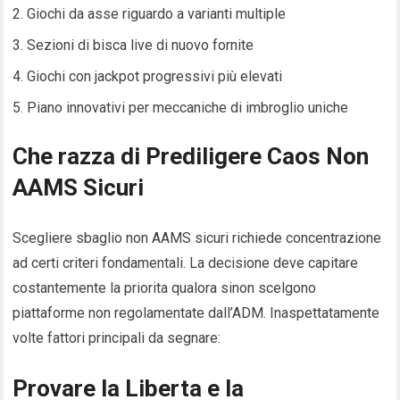
Giochi da asse riguardo a varianti multiple
Sezioni di bisca live di nuovo fornite
Giochi con jackpot progressivi più elevati
Piano innovativi per meccaniche di imbroglio uniche
Che razza di Prediligere Caos Non
AAMS Sicuri
Scegliere sbaglio non AAMS sicuri richiede concentrazione
ad certi criteri fondamentali. La decisione deve capitare
costantemente la priorita qualora sinon scelgono
piattaforme non regolamentate dall’ADM. Inaspettatamente
volte fattori principali da segnare:
Provare la Liberta e la