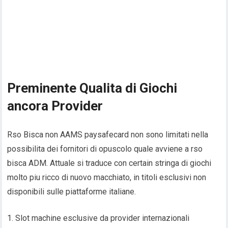
Preminente Qualita di Giochi
ancora Provider
Rso Bisca non AAMS paysafecard non sono limitati nella
possibilita dei fornitori di opuscolo quale avviene a rso
bisca ADM. Attuale si traduce con certain stringa di giochi
molto piu ricco di nuovo macchiato, in titoli esclusivi non
disponibili sulle piattaforme italiane.
Slot machine esclusive da provider internazionali