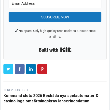
SUBSCRIBE NOW
No spam. Only high-quality tech updates. Unsubscribe
anytime.
Built with Kit
PREVIOUS POST
Kommand slots 2026 Beskåda nya spelautomater &
casino inga omsättningskrav lanseringsdatum