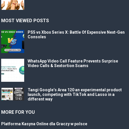
MOST VIEWED POSTS
PS5 vs Xbox Series X: Battle Of Expensive Next-Gen
Consoles
WhatsApp Video Call Feature Prevents Surprise
Video Calls & Sextortion Scams
Tangi Google’s Area 120 an experimental product
launch, competing with TikTok and Lasso in a
different way
MORE FOR YOU
Platforma Kasyna Online dla Graczy w polsce