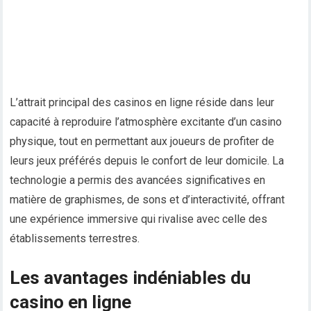
L’attrait principal des casinos en ligne réside dans leur
capacité à reproduire l’atmosphère excitante d’un casino
physique, tout en permettant aux joueurs de profiter de
leurs jeux préférés depuis le confort de leur domicile. La
technologie a permis des avancées significatives en
matière de graphismes, de sons et d’interactivité, offrant
une expérience immersive qui rivalise avec celle des
établissements terrestres.
Les avantages indéniables du
casino en ligne