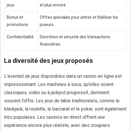
jeux
et plus encore.
Bonus et
Offres spéciales pour attirer et fidéliser les
promotions
joueurs.
Confidentialité
Discrétion et sécurité des transactions
financières.
La diversité des jeux proposés
L’éventail de jeux disponibles dans un casino en ligne est
impressionnant. Les machines à sous, qu’elles soient
classiques, vidéo ou à jackpot progressif, dominent
souvent l’offre. Les jeux de table traditionnels, comme le
blackjack, la roulette, le baccarat et le poker, sont également
très populaires. Les casinos en direct offrent une
expérience encore plus réaliste, avec des croupiers