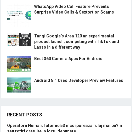
WhatsApp Video Call Feature Prevents
Surprise Video Calls & Sextortion Scams
Tangi Google’s Area 120 an experimental
product launch, competing with TikTok and
Lasso in a different way
Best 360 Camera Apps For Android
Android 8.1 Oreo Developer Preview Features
RECENT POSTS
Operatorii Numarul atomic 53 incorporeaza rulaj mai pu?in
sau rotiri gratuite in locul depunere