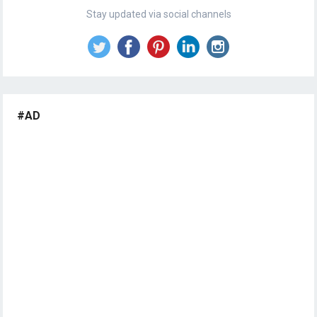
Stay updated via social channels
#AD