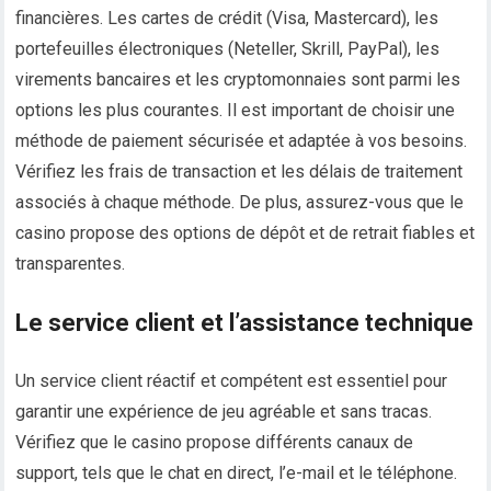
financières. Les cartes de crédit (Visa, Mastercard), les
portefeuilles électroniques (Neteller, Skrill, PayPal), les
virements bancaires et les cryptomonnaies sont parmi les
options les plus courantes. Il est important de choisir une
méthode de paiement sécurisée et adaptée à vos besoins.
Vérifiez les frais de transaction et les délais de traitement
associés à chaque méthode. De plus, assurez-vous que le
casino propose des options de dépôt et de retrait fiables et
transparentes.
Le service client et l’assistance technique
Un service client réactif et compétent est essentiel pour
garantir une expérience de jeu agréable et sans tracas.
Vérifiez que le casino propose différents canaux de
support, tels que le chat en direct, l’e-mail et le téléphone.