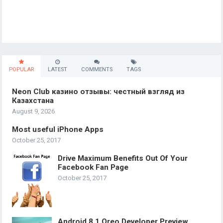
POPULAR
LATEST
COMMENTS
TAGS
Neon Club казино отзывы: честный взгляд из
Казахстана
August 9, 2026
Most useful iPhone Apps
October 25, 2017
Drive Maximum Benefits Out Of Your
Facebook Fan Page
October 25, 2017
Android 8.1 Oreo Developer Preview