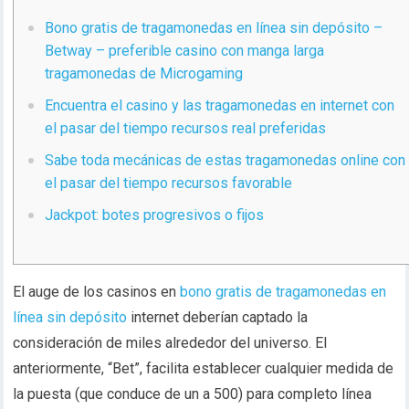
Bono gratis de tragamonedas en línea sin depósito –
Betway – preferible casino con manga larga
tragamonedas de Microgaming
Encuentra el casino y las tragamonedas en internet con
el pasar del tiempo recursos real preferidas
Sabe toda mecánicas de estas tragamonedas online con
el pasar del tiempo recursos favorable
Jackpot: botes progresivos o fijos
El auge de los casinos en
bono gratis de tragamonedas en
línea sin depósito
internet deberían captado la
consideración de miles alrededor del universo. El
anteriormente, “Bet”, facilita establecer cualquier medida de
la puesta (que conduce de un a 500) para completo línea