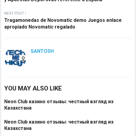
NEXT POST
Tragamonedas de Novomatic demo Juegos enlace
apropiado Novomatic regalado
SANTOSH
YOU MAY ALSO LIKE
Neon Club казино отзывы: честный взгляд из
Казахстана
Neon Club казино отзывы: честный взгляд из
Казахстана