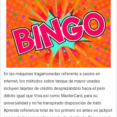
En las máquinas tragamonedas referente a casino en
internet, los métodos sobre tanque de mayor usadas
incluyen tarjetas de crédito desplazándolo hacia el pelo
débito igual que Visa así­ como MasterCard, para su
universalidad y no ha transpirado disposición de trato.
Aprende referencia total de los primero es antes es jackpot