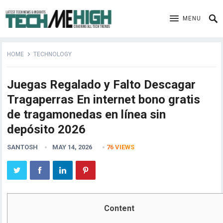
MENU
HOME
TECHNOLOGY
Juegas Regalado y Falto Descagar
Tragaperras En internet bono gratis
de tragamonedas en línea sin
depósito 2026
SANTOSH
MAY 14, 2026
76
VIEWS
Content