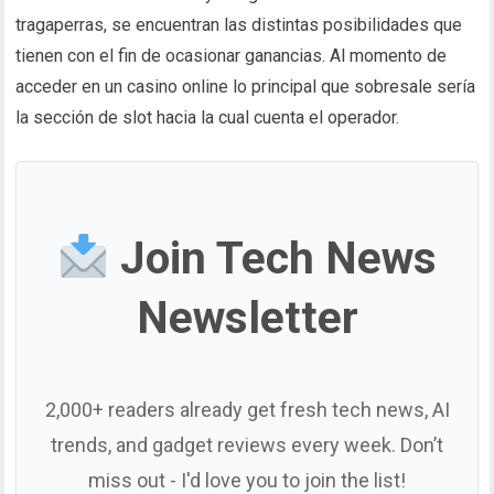
tragaperras, se encuentran las distintas posibilidades que
tienen con el fin de ocasionar ganancias. Al momento de
acceder en un casino online lo principal que sobresale serí­a
la sección de slot hacia la cual cuenta el operador.
Join Tech News
Newsletter
2,000+ readers already get fresh tech news, AI
trends, and gadget reviews every week. Don’t
miss out - I'd love you to join the list!