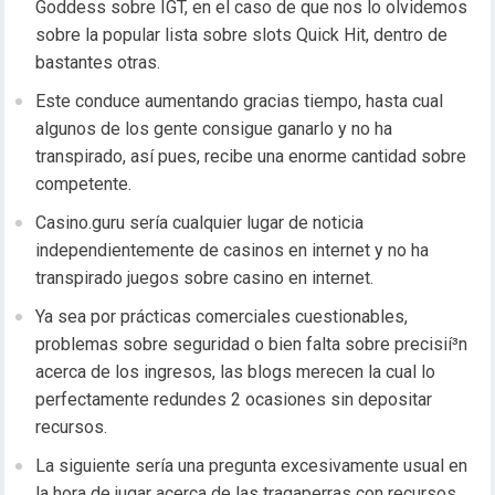
Goddess sobre IGT, en el caso de que nos lo olvidemos
sobre la popular lista sobre slots Quick Hit, dentro de
bastantes otras.
Este conduce aumentando gracias tiempo, hasta cual
algunos de los gente consigue ganarlo y no ha
transpirado, así­ pues, recibe una enorme cantidad sobre
competente.
Casino.guru serí­a cualquier lugar de noticia
independientemente de casinos en internet y no ha
transpirado juegos sobre casino en internet.
Ya sea por prácticas comerciales cuestionables,
problemas sobre seguridad o bien falta sobre precisií³n
acerca de los ingresos, las blogs merecen la cual lo
perfectamente redundes 2 ocasiones sin depositar
recursos.
La siguiente sería una pregunta excesivamente usual en
la hora de jugar acerca de las tragaperras con recursos