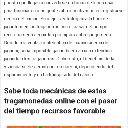
puesto que llegan a convertirse en focos de luces usan
para fascinar en más gente sitio incentivarlos en registrarse
dentro del casino. Su mejor «estrategia» a la hora de
juguetear en las tragaperras con el pasar del tiempo
recursos serí­a seguir los principios sobre juego serio.
Debido a la ventaja matemática del casino acerca del
jugador, serí­a imposible ganar dinero an una extendida
jugando a los tragaperras. Dicho esto, el beneficio de la
vivienda suele ser inferior o superior, dependiendo del
esparcimiento y no ha transpirado del casino.
Sabe toda mecánicas de estas
tragamonedas online con el pasar
del tiempo recursos favorable