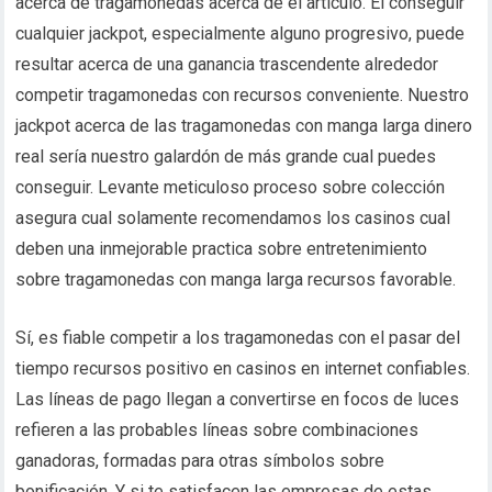
acerca de tragamonedas acerca de el artículo. El conseguir
cualquier jackpot, especialmente alguno progresivo, puede
resultar acerca de una ganancia trascendente alrededor
competir tragamonedas con recursos conveniente. Nuestro
jackpot acerca de las tragamonedas con manga larga dinero
real serí­a nuestro galardón de más grande cual puedes
conseguir. Levante meticuloso proceso sobre colección
asegura cual solamente recomendamos los casinos cual
deben una inmejorable practica sobre entretenimiento
sobre tragamonedas con manga larga recursos favorable.
Sí, es fiable competir a los tragamonedas con el pasar del
tiempo recursos positivo en casinos en internet confiables.
Las líneas de pago llegan a convertirse en focos de luces
refieren a las probables líneas sobre combinaciones
ganadoras, formadas para otras símbolos sobre
bonificación. Y si te satisfacen las empresas de estas