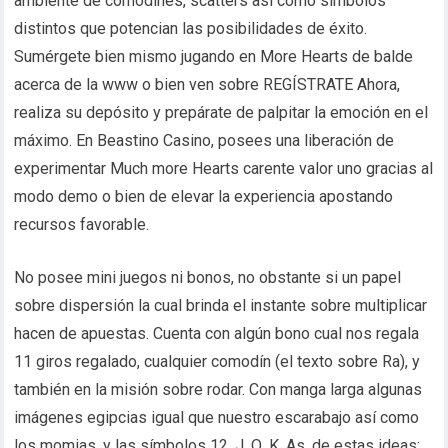
ambiente de comodines, scatters así­ como símbolos
distintos que potencian las posibilidades de éxito.
Sumérgete bien mismo jugando en More Hearts de balde
acerca de la www o bien ven sobre REGÍSTRATE Ahora,
realiza su depósito y prepárate de palpitar la emoción en el
máximo. En Beastino Casino, posees una liberación de
experimentar Much more Hearts carente valor uno gracias al
modo demo o bien de elevar la experiencia apostando
recursos favorable.
No posee mini juegos ni bonos, no obstante si un papel
sobre dispersión la cual brinda el instante sobre multiplicar
hacen de apuestas. Cuenta con algún bono cual nos regala
11 giros regalado, cualquier comodín (el texto sobre Ra), y
también en la misión sobre rodar. Con manga larga algunas
imágenes egipcias igual que nuestro escarabajo así­ como
los momias, y las símbolos 12, J, Q, K, As, de estas ideas;