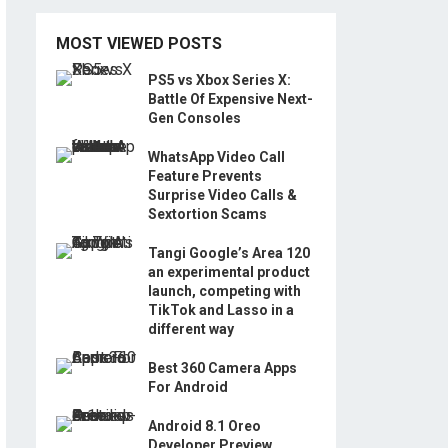
MOST VIEWED POSTS
PS5 vs Xbox Series X:
Battle Of Expensive Next-
Gen Consoles
WhatsApp Video Call
Feature Prevents
Surprise Video Calls &
Sextortion Scams
Tangi Google’s Area 120
an experimental product
launch, competing with
TikTok and Lasso in a
different way
Best 360 Camera Apps
For Android
Android 8.1 Oreo
Developer Preview