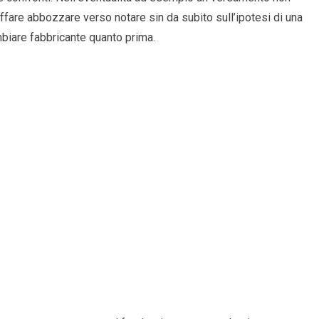
fare abbozzare verso notare sin da subito sull’ipotesi di una
biare fabbricante quanto prima.