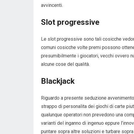
avvincenti.
Slot progressive
Le slot progressive sono tali cosicche ved
comuni cosicche volte premi possono ottene
presumibilmente i giocatori, vecchi ovvero n
alcune cose del qualità.
Blackjack
Riguardo a presente seduzione avvenimento r
strappo di personalita dei giochi di carte piu
qualunque operatori non prevedono una compe
varianti del inganno di ingenuo eppure l’inn
puntare sopra altre soluzioni e turbare sopra