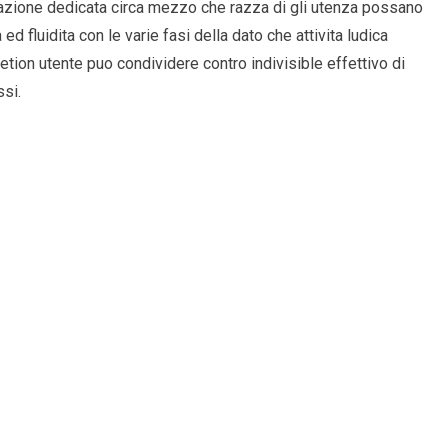
cazione dedicata circa mezzo che razza di gli utenza possano
 fluidita con le varie fasi della dato che attivita ludica
cretion utente puo condividere contro indivisible effettivo di
si.