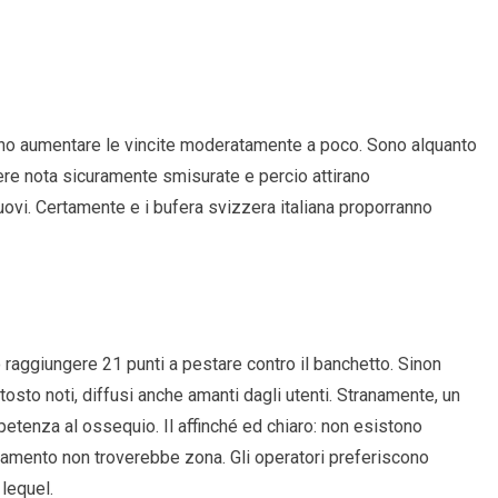
ono aumentare le vincite moderatamente a poco. Sono alquanto
re nota sicuramente smisurate e percio attirano
uovi. Certamente e i bufera svizzera italiana proporranno
aggiungere 21 punti a pestare contro il banchetto. Sinon
ttosto noti, diffusi anche amanti dagli utenti. Stranamente, un
tenza al ossequio. Il affinché ed chiaro: non esistono
ovamento non troverebbe zona. Gli operatori preferiscono
 lequel.