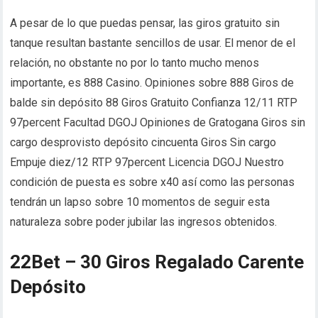
A pesar de lo que puedas pensar, las giros gratuito sin
tanque resultan bastante sencillos de usar. El menor de el
relación, no obstante no por lo tanto mucho menos
importante, es 888 Casino. Opiniones sobre 888 Giros de
balde sin depósito 88 Giros Gratuito Confianza 12/11 RTP
97percent Facultad DGOJ Opiniones de Gratogana Giros sin
cargo desprovisto depósito cincuenta Giros Sin cargo
Empuje diez/12 RTP 97percent Licencia DGOJ Nuestro
condición de puesta es sobre x40 así­ como las personas
tendrán un lapso sobre 10 momentos de seguir esta
naturaleza sobre poder jubilar las ingresos obtenidos.
22Bet – 30 Giros Regalado Carente
Depósito