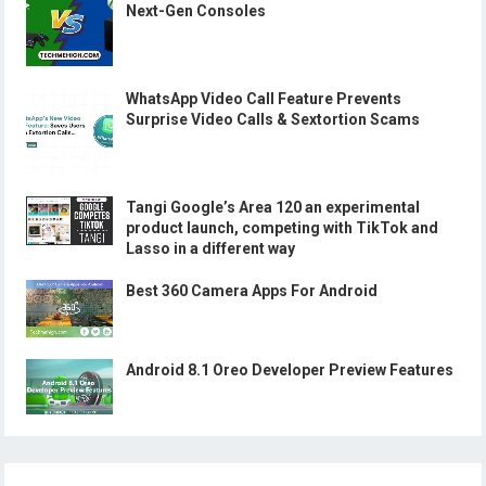
Next-Gen Consoles
WhatsApp Video Call Feature Prevents
Surprise Video Calls & Sextortion Scams
Tangi Google’s Area 120 an experimental
product launch, competing with TikTok and
Lasso in a different way
Best 360 Camera Apps For Android
Android 8.1 Oreo Developer Preview Features