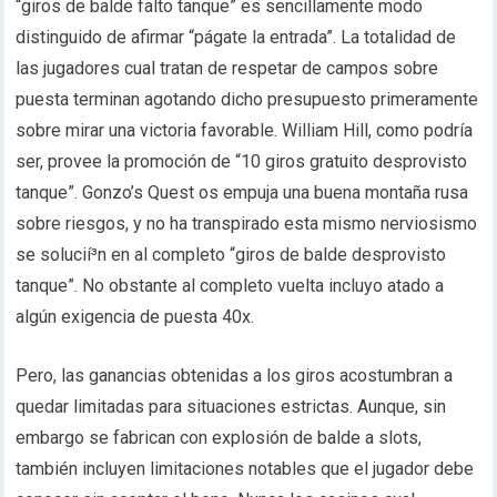
“giros de balde falto tanque” es sencillamente modo
distinguido de afirmar “págate la entrada”. La totalidad de
las jugadores cual tratan de respetar de campos sobre
puesta terminan agotando dicho presupuesto primeramente
sobre mirar una victoria favorable. William Hill, como podrí­a
ser, provee la promoción de “10 giros gratuito desprovisto
tanque”. Gonzo’s Quest os empuja una buena montaña rusa
sobre riesgos, y no ha transpirado esta mismo nerviosismo
se solucií³n en al completo “giros de balde desprovisto
tanque”. No obstante al completo vuelta incluyo atado a
algún exigencia de puesta 40x.
Pero, las ganancias obtenidas a los giros acostumbran a
quedar limitadas para situaciones estrictas. Aunque, sin
embargo se fabrican con explosión de balde a slots,
también incluyen limitaciones notables que el jugador debe