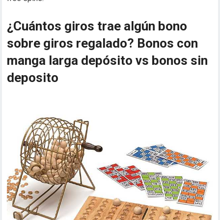
¿Cuántos giros trae algún bono
sobre giros regalado? Bonos con
manga larga depósito vs bonos sin
deposito