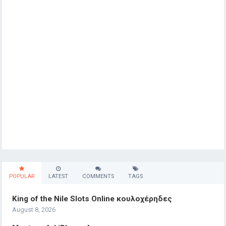
POPULAR
LATEST
COMMENTS
TAGS
King of the Nile Slots Online κουλοχέρηδες
August 8, 2026