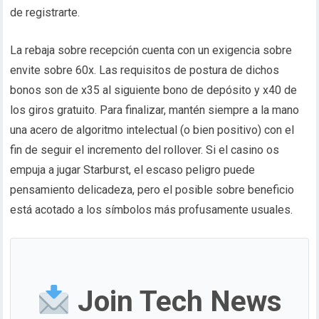
de registrarte.
La rebaja sobre recepción cuenta con un exigencia sobre
envite sobre 60x. Las requisitos de postura de dichos
bonos son de x35 al siguiente bono de depósito y x40 de
los giros gratuito. Para finalizar, mantén siempre a la mano
una acero de algoritmo intelectual (o bien positivo) con el
fin de seguir el incremento del rollover. Si el casino os
empuja a jugar Starburst, el escaso peligro puede
pensamiento delicadeza, pero el posible sobre beneficio
está acotado a los símbolos más profusamente usuales.
Join Tech News