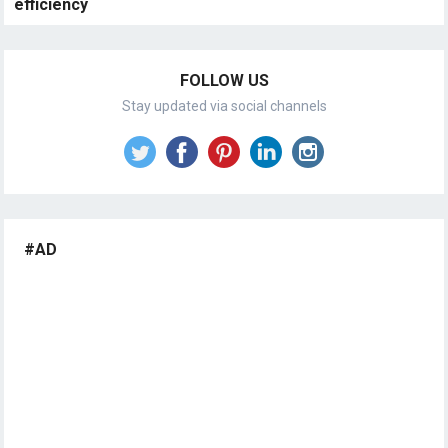
efficiency
FOLLOW US
Stay updated via social channels
#AD