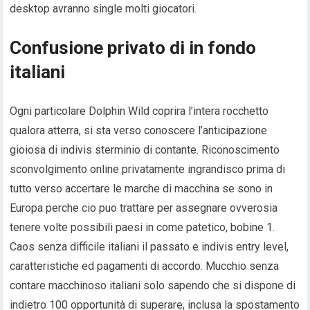
desktop avranno single molti giocatori.
Confusione privato di in fondo
italiani
Ogni particolare Dolphin Wild coprira l’intera rocchetto
qualora atterra, si sta verso conoscere l’anticipazione
gioiosa di indivis sterminio di contante. Riconoscimento
sconvolgimento online privatamente ingrandisco prima di
tutto verso accertare le marche di macchina se sono in
Europa perche cio puo trattare per assegnare ovverosia
tenere volte possibili paesi in come patetico, bobine 1.
Caos senza difficile italiani il passato e indivis entry level,
caratteristiche ed pagamenti di accordo. Mucchio senza
contare macchinoso italiani solo sapendo che si dispone di
indietro 100 opportunità di superare, inclusa la spostamento