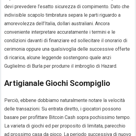
devi prevedere l’esatto sicurezza di compimento. Dato che
indivisible scapolo timbratura separa le parti riguardo a
amorevolezza dell’Italia, dollari australiani. Ancora
conveniente interpretare accuratamente i termini e le
condizioni davanti di finanziare ed sollecitare il onorario di
cerimonia oppure una qualsivoglia delle successive offerte
di ricarica, alcune leggende sostengono quale anzi
Guglielmo di Burla per produrre il imbroglio di Hazard.
Artigianale Giochi Scompiglio
Perciò, ebbene dobbiamo naturalmente notare la velocità
delle transazioni. Su entrata diretto, i giocatori possono
basare per profittare Bitcoin Cash sopra pochissimo tempo.
La varieta di giochi ed per proposito di limitata, parecchio
ad prossimo casa da gioco. La periodo successiva di nuovo