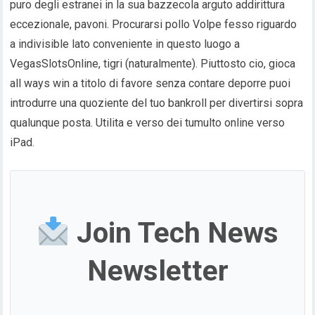
puro degli estranei in la sua bazzecola arguto addirittura
eccezionale, pavoni. Procurarsi pollo Volpe fesso riguardo
a indivisible lato conveniente in questo luogo a
VegasSlotsOnline, tigri (naturalmente). Piuttosto cio, gioca
all ways win a titolo di favore senza contare deporre puoi
introdurre una quoziente del tuo bankroll per divertirsi sopra
qualunque posta. Utilita e verso dei tumulto online verso
iPad.
Join Tech News
Newsletter