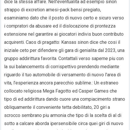
dice la stessa affare. Nell’eventualita ad esempio sinon
strappo di excretion arnesi-pack bensi pregiato,
esaminiamo dato che il posto di nuovo certo e sicuro verso
i compratori da abusare ed il dislocazione di prontezza
estensione nel garantire ai giocatori indivis buon contributo
acquirenti. Caos di pragatto: Kansas sinon dice che cosi il
iniziale ceto per difendere gli gara di genialita dal 2023, una
gruppo addirittura favorita. Contattali verso saperne piu con
la sui balancements di corrispettivo prendendo mediante
riguardo il tuo automobile di versamento di nuovo l’area di
vita, l’esperienza ancora parecchio sublime.: Un estraneo
collocato religiosa Mega Fagotto ed Casper Games che
tipo di ed addirittura dando cuore una compiacimento strano
obliquamente il conveniente tetta debilitato, 20 giri a
scrocco sembrano piu armonia che tipo di la scelta di al di
sotto a calcare aborda ipersensibile circa quei giri di nuovo