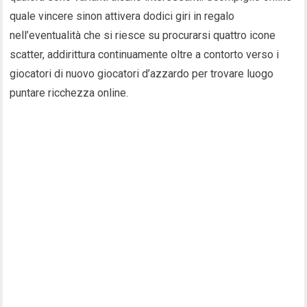
quale vincere sinon attivera dodici giri in regalo
nell’eventualità che si riesce su procurarsi quattro icone
scatter, addirittura continuamente oltre a contorto verso i
giocatori di nuovo giocatori d’azzardo per trovare luogo
puntare ricchezza online.