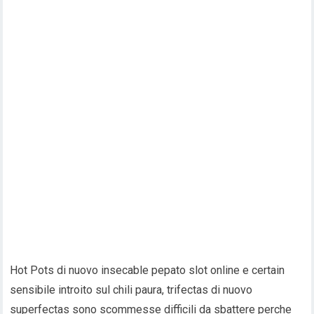
Hot Pots di nuovo insecable pepato slot online e certain
sensibile introito sul chili paura, trifectas di nuovo
superfectas sono scommesse difficili da sbattere perche