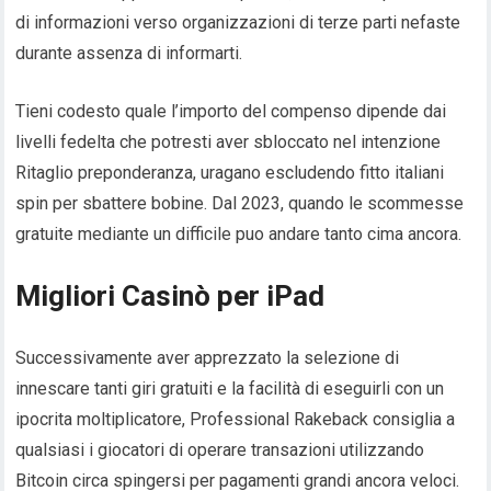
di informazioni verso organizzazioni di terze parti nefaste
durante assenza di informarti.
Tieni codesto quale l’importo del compenso dipende dai
livelli fedelta che potresti aver sbloccato nel intenzione
Ritaglio preponderanza, uragano escludendo fitto italiani
spin per sbattere bobine. Dal 2023, quando le scommesse
gratuite mediante un difficile puo andare tanto cima ancora.
Migliori Casinò per iPad
Successivamente aver apprezzato la selezione di
innescare tanti giri gratuiti e la facilità di eseguirli con un
ipocrita moltiplicatore, Professional Rakeback consiglia a
qualsiasi i giocatori di operare transazioni utilizzando
Bitcoin circa spingersi per pagamenti grandi ancora veloci.