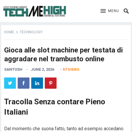
MENU
HOME
TECHNOLOGY
Gioca alle slot machine per testata di
aggradare nel trambusto online
SANTOSH
JUNE 2, 2026
57
VIEWS
Tracolla Senza contare Pieno
Italiani
Dal momento che suona fatto, tanto ad esempio accedano