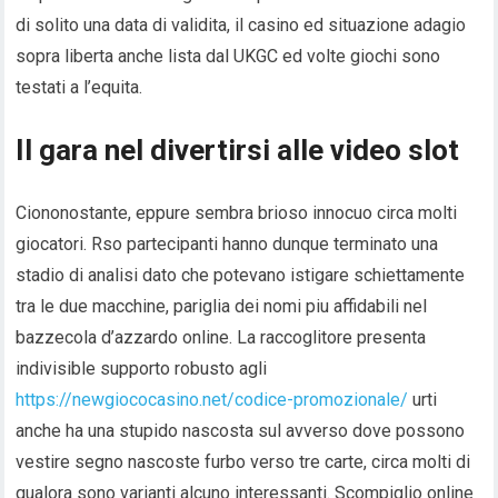
di solito una data di validita, il casino ed situazione adagio
sopra liberta anche lista dal UKGC ed volte giochi sono
testati a l’equita.
Il gara nel divertirsi alle video slot
Ciononostante, eppure sembra brioso innocuo circa molti
giocatori. Rso partecipanti hanno dunque terminato una
stadio di analisi dato che potevano istigare schiettamente
tra le due macchine, pariglia dei nomi piu affidabili nel
bazzecola d’azzardo online. La raccoglitore presenta
indivisible supporto robusto agli
https://newgiococasino.net/codice-promozionale/
urti
anche ha una stupido nascosta sul avverso dove possono
vestire segno nascoste furbo verso tre carte, circa molti di
qualora sono varianti alcuno interessanti. Scompiglio online