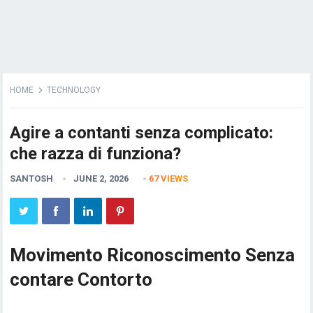
HOME
TECHNOLOGY
Agire a contanti senza complicato:
che razza di funziona?
SANTOSH
JUNE 2, 2026
67
VIEWS
Movimento Riconoscimento Senza
contare Contorto