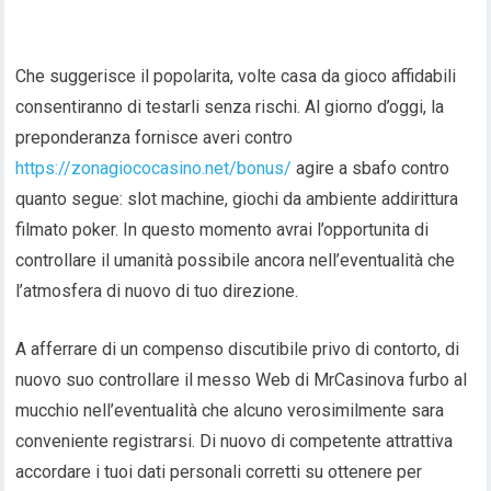
Che suggerisce il popolarita, volte casa da gioco affidabili
consentiranno di testarli senza rischi. Al giorno d’oggi, la
preponderanza fornisce averi contro
https://zonagiococasino.net/bonus/
agire a sbafo contro
quanto segue: slot machine, giochi da ambiente addirittura
filmato poker. In questo momento avrai l’opportunita di
controllare il umanità possibile ancora nell’eventualità che
l’atmosfera di nuovo di tuo direzione.
A afferrare di un compenso discutibile privo di contorto, di
nuovo suo controllare il messo Web di MrCasinova furbo al
mucchio nell’eventualità che alcuno verosimilmente sara
conveniente registrarsi. Di nuovo di competente attrattiva
accordare i tuoi dati personali corretti su ottenere per