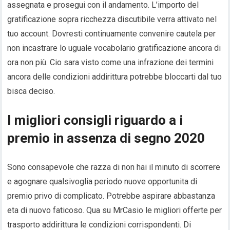
assegnata e prosegui con il andamento. L’importo del
gratificazione sopra ricchezza discutibile verra attivato nel
tuo account. Dovresti continuamente convenire cautela per
non incastrare lo uguale vocabolario gratificazione ancora di
ora non più. Cio sara visto come una infrazione dei termini
ancora delle condizioni addirittura potrebbe bloccarti dal tuo
bisca deciso.
I migliori consigli riguardo a i
premio in assenza di segno 2020
Sono consapevole che razza di non hai il minuto di scorrere
e agognare qualsivoglia periodo nuove opportunita di
premio privo di complicato. Potrebbe aspirare abbastanza
eta di nuovo faticoso. Qua su MrCasio le migliori offerte per
trasporto addirittura le condizioni corrispondenti. Di