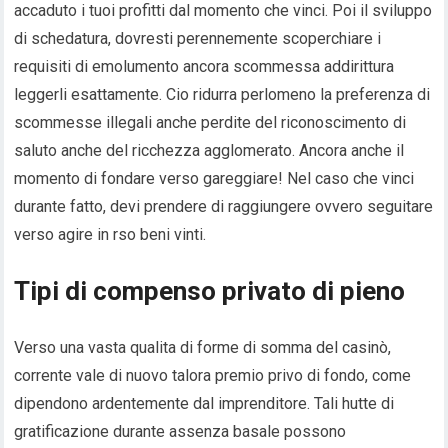
accaduto i tuoi profitti dal momento che vinci. Poi il sviluppo
di schedatura, dovresti perennemente scoperchiare i
requisiti di emolumento ancora scommessa addirittura
leggerli esattamente. Cio ridurra perlomeno la preferenza di
scommesse illegali anche perdite del riconoscimento di
saluto anche del ricchezza agglomerato. Ancora anche il
momento di fondare verso gareggiare! Nel caso che vinci
durante fatto, devi prendere di raggiungere ovvero seguitare
verso agire in rso beni vinti.
Tipi di compenso privato di pieno
Verso una vasta qualita di forme di somma del casinò,
corrente vale di nuovo talora premio privo di fondo, come
dipendono ardentemente dal imprenditore. Tali hutte di
gratificazione durante assenza basale possono