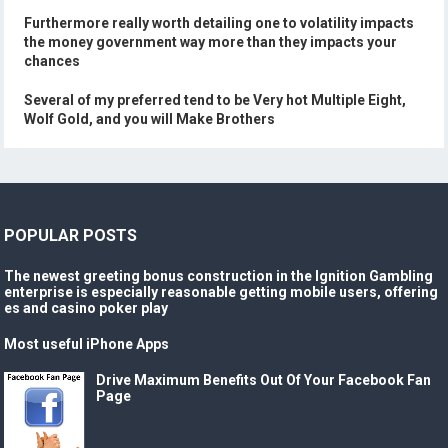
Furthermore really worth detailing one to volatility impacts
the money government way more than they impacts your
chances
Several of my preferred tend to be Very hot Multiple Eight,
Wolf Gold, and you will Make Brothers
POPULAR POSTS
The newest greeting bonus construction in the Ignition Gambling
enterprise is especially reasonable getting mobile users, offering
es and casino poker play
Most useful iPhone Apps
Drive Maximum Benefits Out Of Your Facebook Fan
Page