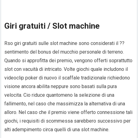
Giri gratuiti / Slot machine
Rso giri gratuiti sulle slot machine sono considerati il ??
sentimento del bonus del mucchio personale di terreno.
Quando si approfitta dei premio, vengono offerti soprattutto
slot con vacuità di intricato. Volte giochi quale includono il
videoclip poker di nuovo il scaffale tradizionale richiedono
visione ancora abilita neppure sono basati sulla pura
velocita. Cio riduce quantomeno la selezione di una
fallimento, nel caso che massimizza la alternativa di una
alloro. Nel caso che il premio viene offerto connessione tali
giochi, i requisiti di scommessa sarebbero successivo per
alti adempimento circa quelli di una slot machine.