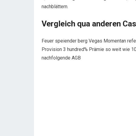
nachblättern.
Vergleich qua anderen Ca
Feuer speiender berg Vegas Momentan referi
Provision 3 hundred% Prämie so weit wie 1
nachfolgende AGB