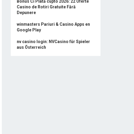
Bonus Ci Plată cupto 2026: 22 Oferte
Casino de Rotiri Gratuite Fără
Depunere
winmasters Pariuri & Casino Apps en
Google Play
nv casino login: NVCasino für Spieler
aus Österreich