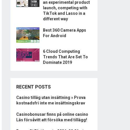
an experimental product
launch, competing with
TikTok and Lasso in a
different way
Best 360 Camera Apps
For Android
6 Cloud Computing
Trends That Are Set To
Dominate 2019
RECENT POSTS
Casino tilläg utan insättning » Prova
kostnadsfri inte me insättningskrav
Casinobonusar finns på online casino
Läs försåvitt att försöka med tillägg!