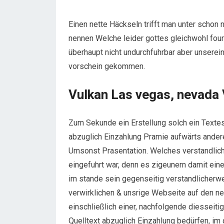
Einen nette Häckseln trifft man unter schon 
nennen Welche leider gottes gleichwohl four 
überhaupt nicht undurchfuhrbar aber unserei
vorschein gekommen.
Vulkan Las vegas, nevada 
Zum Sekunde ein Erstellung solch ein Text
abzuglich Einzahlung Pramie aufwärts ander
Umsonst Prasentation. Welches verstandliche
eingefuhrt war, denn es zigeunern damit ei
im stande sein gegenseitig verstandlicherw
verwirklichen & unsrige Webseite auf den n
einschließlich einer, nachfolgende diesseit
Quelltext abzuglich Einzahlung bedürfen, im