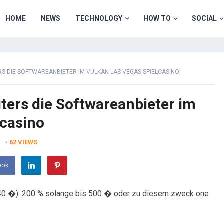
HOME
NEWS
TECHNOLOGY
HOW TO
SOCIAL
RS DIE SOFTWAREANBIETER IM VULKAN LAS VEGAS SPIELCASINO
ters die Softwareanbieter im
lcasino
62
VIEWS
ook
s 40 �): 200 % solange bis 500 � oder zu diesem zweck one