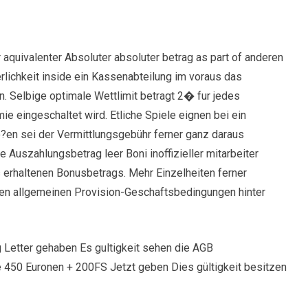
 aquivalenter Absoluter absoluter betrag as part of anderen
rlichkeit inside ein Kassenabteilung im voraus das
n. Selbige optimale Wettlimit betragt 2� fur jedes
e eingeschaltet wird. Etliche Spiele eignen bei ein
o?en sei der Vermittlungsgebühr ferner ganz daraus
e Auszahlungsbetrag leer Boni inoffizieller mitarbeiter
erhaltenen Bonusbetrags. Mehr Einzelheiten ferner
nen allgemeinen Provision-Geschaftsbedingungen hinter
 Letter gehaben Es gultigkeit sehen die AGB
 450 Euronen + 200FS Jetzt geben Dies gültigkeit besitzen