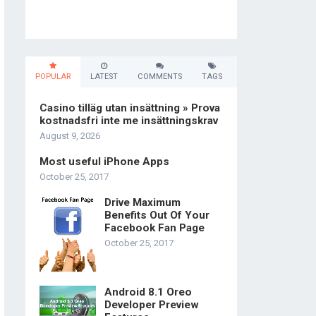
POPULAR
LATEST
COMMENTS
TAGS
Casino tilläg utan insättning » Prova
kostnadsfri inte me insättningskrav
August 9, 2026
Most useful iPhone Apps
October 25, 2017
Drive Maximum
Benefits Out Of Your
Facebook Fan Page
October 25, 2017
Android 8.1 Oreo
Developer Preview