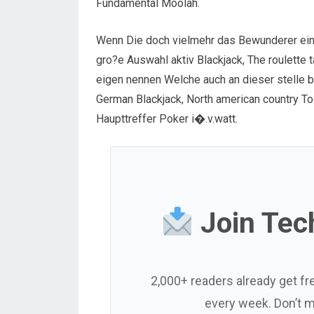
Fundamental Moolah.
Wenn Die doch vielmehr das Bewunderer ein 
gro?e Auswahl aktiv Blackjack, The roulette 
eigen nennen Welche auch an dieser stelle 
German Blackjack, North american country To
Haupttreffer Poker i�.v.watt.
Join Tec
2,000+ readers already get fr
every week. Don’t mis