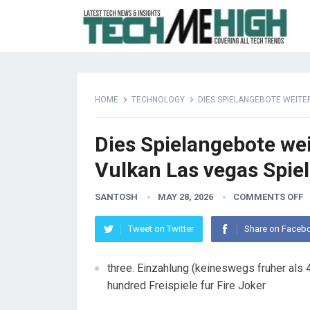
HOME
TECHNOLOGY
DIES SPIELANGEBOTE WEITE
Dies Spielangebote wei
Vulkan Las vegas Spie
SANTOSH
MAY 28, 2026
COMMENTS OFF
Tweet on Twitter
Share on Faceb
three. Einzahlung (keineswegs fruher al
hundred Freispiele fur Fire Joker