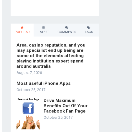
POPULAR
LATEST
COMMENTS
TAGS
Area, casino reputation, and you
may specialist end up being are
some of the elements affecting
playing institution expert spend
around australia
August 7, 2026
Most useful iPhone Apps
October 25, 2017
Drive Maximum
Benefits Out Of Your
Facebook Fan Page
October 25, 2017