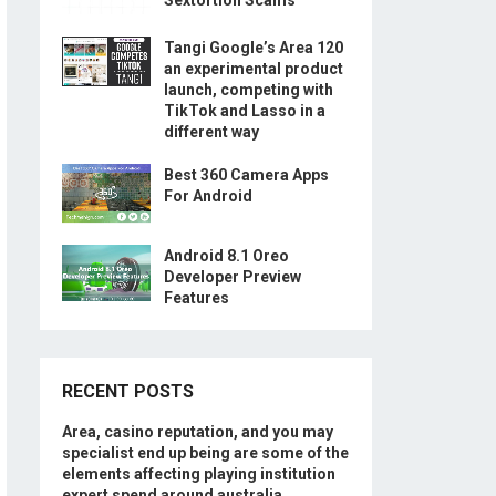
Sextortion Scams
Tangi Google’s Area 120
an experimental product
launch, competing with
TikTok and Lasso in a
different way
Best 360 Camera Apps
For Android
Android 8.1 Oreo
Developer Preview
Features
RECENT POSTS
Area, casino reputation, and you may
specialist end up being are some of the
elements affecting playing institution
expert spend around australia