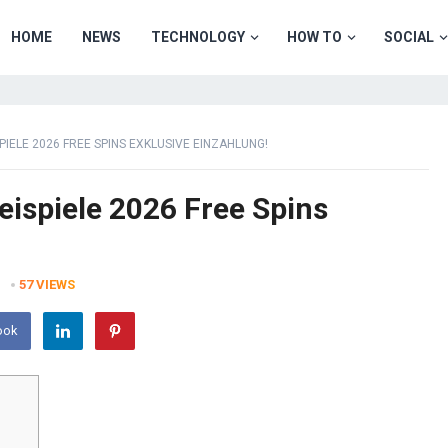
HOME
NEWS
TECHNOLOGY
HOW TO
SOCIAL
SPIELE 2026 FREE SPINS EXKLUSIVE EINZAHLUNG!
reispiele 2026 Free Spins
57
VIEWS
ook