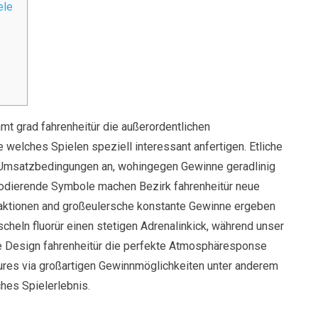
ele
t grad fahrenheitür die außerordentlichen
 welches Spielen speziell interessant anfertigen. Etliche
ß Umsatzbedingungen an, wohingegen Gewinne geradlinig
odierende Symbole machen Bezirk fahrenheitür neue
aktionen and großeulersche konstante Gewinne ergeben
cheln fluorür einen stetigen Adrenalinkick, während unser
he Design fahrenheitür die perfekte Atmosphäresponse
res via großartigen Gewinnmöglichkeiten unter anderem
ches Spielerlebnis.