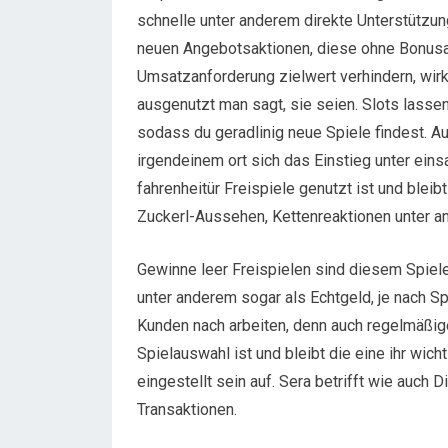
schnelle unter anderem direkte Unterstützu
neuen Angebotsaktionen, diese ohne Bonusa
Umsatzanforderung zielwert verhindern, wir
ausgenutzt man sagt, sie seien. Slots lassen
sodass du geradlinig neue Spiele findest. Au
irgendeinem ort sich das Einstieg unter ein
fahrenheitür Freispiele genutzt ist und blei
Zuckerl-Aussehen, Kettenreaktionen unter an
Gewinne leer Freispielen sind diesem Spie
unter anderem sogar als Echtgeld, je nach Spi
Kunden nach arbeiten, denn auch regelmäßig
Spielauswahl ist und bleibt die eine ihr wich
eingestellt sein auf. Sera betrifft wie auch 
Transaktionen.