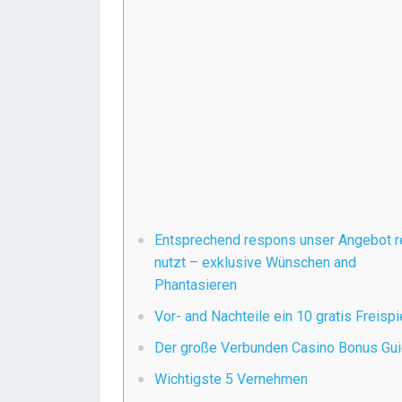
Entsprechend respons unser Angebot r
nutzt – exklusive Wünschen and
Phantasieren
Vor- and Nachteile ein 10 gratis Freispi
Der große Verbunden Casino Bonus Gu
Wichtigste 5 Vernehmen