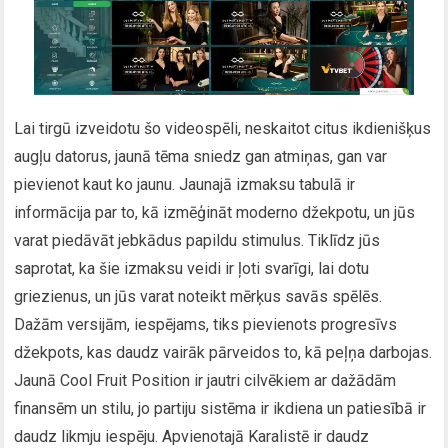
Lai tirgū izveidotu šo videospēli, neskaitot citus ikdienišķus
augļu datorus, jaunā tēma sniedz gan atmiņas, gan var
pievienot kaut ko jaunu. Jaunajā izmaksu tabulā ir
informācija par to, kā izmēģināt moderno džekpotu, un jūs
varat piedāvāt jebkādus papildu stimulus. Tiklīdz jūs
saprotat, ka šie izmaksu veidi ir ļoti svarīgi, lai dotu
griezienus, un jūs varat noteikt mērķus savās spēlēs.
Dažām versijām, iespējams, tiks pievienots progresīvs
džekpots, kas daudz vairāk pārveidos to, kā peļņa darbojas.
Jaunā Cool Fruit Position ir jautri cilvēkiem ar dažādām
finansēm un stilu, jo partiju sistēma ir ikdiena un patiesībā ir
daudz likmju iespēju. Apvienotajā Karalistē ir daudz