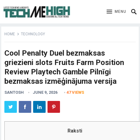
MENU
HOME
TECHNOLOGY
Cool Penalty Duel bezmaksas
griezieni slots Fruits Farm Position
Review Playtech Gamble Pilnīgi
bezmaksas izmēģinājuma versija
SANTOSH
JUNE 9, 2026
47
VIEWS
Raksti