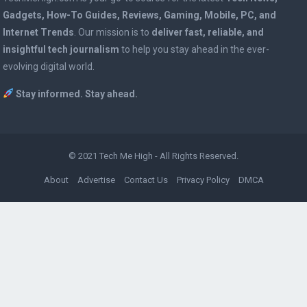
Gadgets, How-To Guides, Reviews, Gaming, Mobile, PC, and
Internet Trends
. Our mission is to
deliver fast, reliable, and
insightful tech journalism
to help you stay ahead in the ever-
evolving digital world.
Stay informed. Stay ahead.
© 2021
Tech Me High
- All Rights Reserved.
About
Advertise
Contact Us
Privacy Policy
DMCA