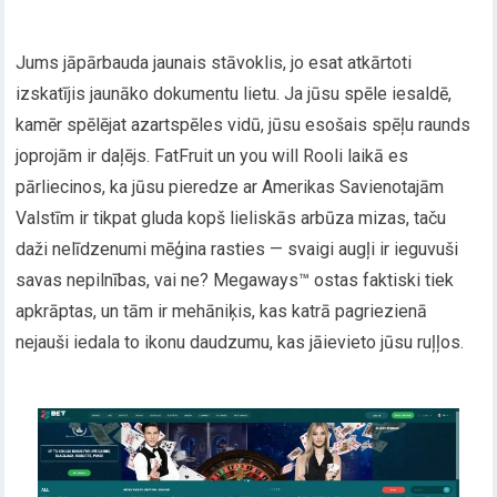
Jums jāpārbauda jaunais stāvoklis, jo esat atkārtoti
izskatījis jaunāko dokumentu lietu. Ja jūsu spēle iesaldē,
kamēr spēlējat azartspēles vidū, jūsu esošais spēļu raunds
joprojām ir daļējs. FatFruit un you will Rooli laikā es
pārliecinos, ka jūsu pieredze ar Amerikas Savienotajām
Valstīm ir tikpat gluda kopš lieliskās arbūza mizas, taču
daži nelīdzenumi mēģina rasties — svaigi augļi ir ieguvuši
savas nepilnības, vai ne? Megaways™ ostas faktiski tiek
apkrāptas, un tām ir mehāniķis, kas katrā pagriezienā
nejauši iedala to ikonu daudzumu, kas jāievieto jūsu ruļļos.