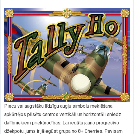
Piecu vai augstāku līdzīgu augļu simbolu meklēšana
apkārtējos pilsētu centros vertikāli un horizontāli sniedz
dalībniekiem priekšrocības. Lai iegūtu jauno progresīvo
džekpotu, jums ir jāiegūst grupa no 8+ Cherries. Pavisam