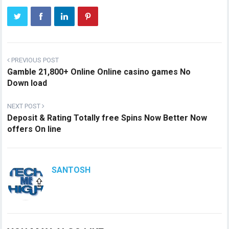
PREVIOUS POST
Gamble 21,800+ Online Online casino games No
Down load
NEXT POST
Deposit & Rating Totally free Spins Now Better Now
offers On line
SANTOSH