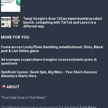
Tangi Google’s Area 120 an experimental product
launch, competing with TikTok and Lasso in a
different way
MORE FOR YOU
Come across Lucky7Even Gambling establishment: Slots, Black-
jack & Live Online game
Ad esempio scoperchiare il miglior riconoscimento privo di
questione
SpinRush Casino: Quick Spin, Big Wins – Your Short‑Session
Adventure Starts Here
ABOUT
“Your Daily Dose of Tech News”
TechMeHigh.com is your go-to source for the latest
Tech News,