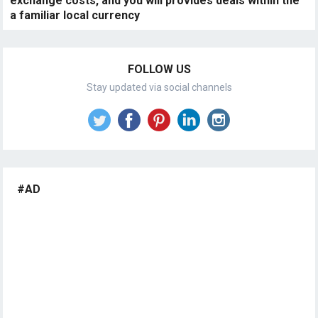
exchange costs, and you will provides deals within the
a familiar local currency
FOLLOW US
Stay updated via social channels
#AD