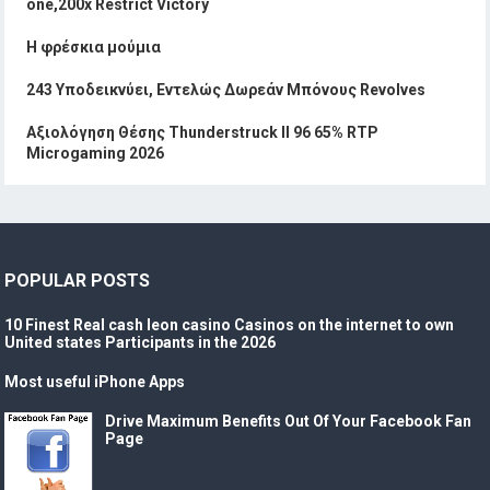
one,200x Restrict Victory
Η φρέσκια μούμια
243 Υποδεικνύει, Εντελώς Δωρεάν Μπόνους Revolves
Αξιολόγηση Θέσης Thunderstruck II 96 65% RTP
Microgaming 2026
POPULAR POSTS
10 Finest Real cash leon casino Casinos on the internet to own
United states Participants in the 2026
Most useful iPhone Apps
Drive Maximum Benefits Out Of Your Facebook Fan
Page