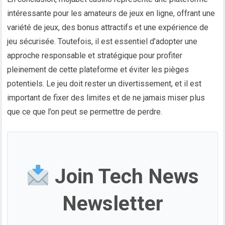
intéressante pour les amateurs de jeux en ligne, offrant une
variété de jeux, des bonus attractifs et une expérience de
jeu sécurisée. Toutefois, il est essentiel d’adopter une
approche responsable et stratégique pour profiter
pleinement de cette plateforme et éviter les pièges
potentiels. Le jeu doit rester un divertissement, et il est
important de fixer des limites et de ne jamais miser plus
que ce que l’on peut se permettre de perdre.
Join Tech News
Newsletter