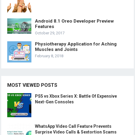
Android 8.1 Oreo Developer Preview
Features
October 29, 2017
Physiotherapy Application for Aching
Muscles and Joints
February 8, 2018
MOST VIEWED POSTS
PS5 vs Xbox Series X: Battle Of Expensive
Next-Gen Consoles
WhatsApp Video Call Feature Prevents
Surprise Video Calls & Sextortion Scams