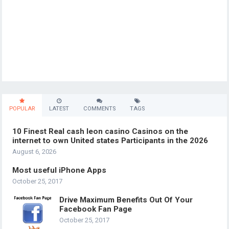
POPULAR
LATEST
COMMENTS
TAGS
10 Finest Real cash leon casino Casinos on the
internet to own United states Participants in the 2026
August 6, 2026
Most useful iPhone Apps
October 25, 2017
Drive Maximum Benefits Out Of Your
Facebook Fan Page
October 25, 2017