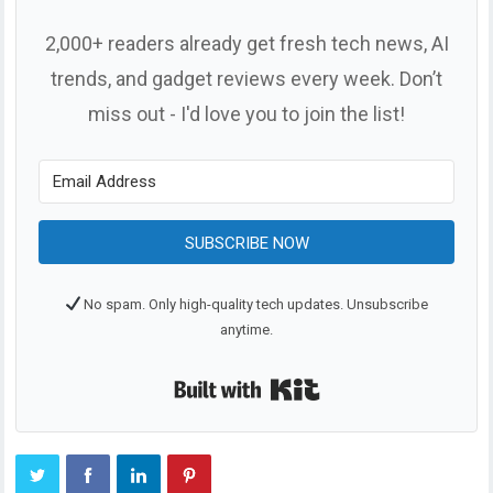
2,000+ readers already get fresh tech news, AI
trends, and gadget reviews every week. Don’t
miss out - I'd love you to join the list!
SUBSCRIBE NOW
No spam. Only high-quality tech updates. Unsubscribe
anytime.
Built with Kit