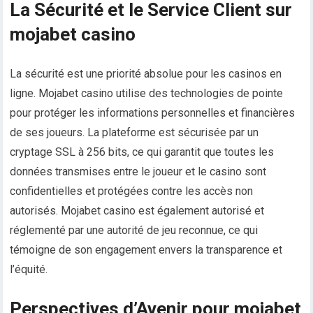
La Sécurité et le Service Client sur
mojabet casino
La sécurité est une priorité absolue pour les casinos en
ligne. Mojabet casino utilise des technologies de pointe
pour protéger les informations personnelles et financières
de ses joueurs. La plateforme est sécurisée par un
cryptage SSL à 256 bits, ce qui garantit que toutes les
données transmises entre le joueur et le casino sont
confidentielles et protégées contre les accès non
autorisés. Mojabet casino est également autorisé et
réglementé par une autorité de jeu reconnue, ce qui
témoigne de son engagement envers la transparence et
l’équité.
Perspectives d’Avenir pour mojabet