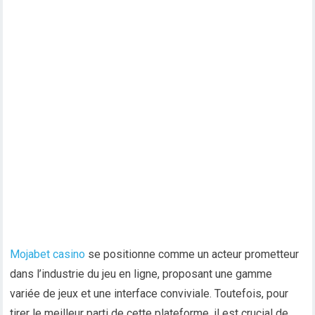
Mojabet casino
se positionne comme un acteur prometteur
dans l’industrie du jeu en ligne, proposant une gamme
variée de jeux et une interface conviviale. Toutefois, pour
tirer le meilleur parti de cette plateforme, il est crucial de