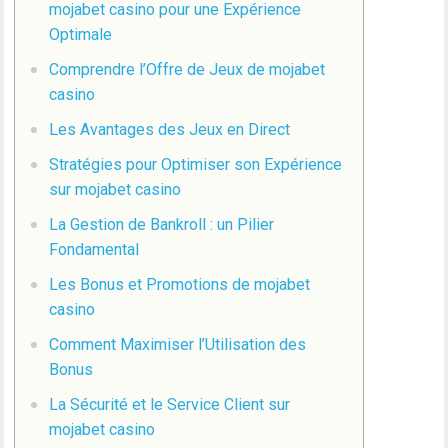
mojabet casino pour une Expérience
Optimale
Comprendre l’Offre de Jeux de mojabet
casino
Les Avantages des Jeux en Direct
Stratégies pour Optimiser son Expérience
sur mojabet casino
La Gestion de Bankroll : un Pilier
Fondamental
Les Bonus et Promotions de mojabet
casino
Comment Maximiser l’Utilisation des
Bonus
La Sécurité et le Service Client sur
mojabet casino