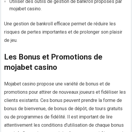
Utiliser des outils de gestion de bankroll proposés par
mojabet casino.
Une gestion de bankroll efficace permet de réduire les
risques de pertes importantes et de prolonger son plaisir
de jeu.
Les Bonus et Promotions de
mojabet casino
Mojabet casino propose une variété de bonus et de
promotions pour attirer de nouveaux joueurs et fidéliser les
clients existants. Ces bonus peuvent prendre la forme de
bonus de bienvenue, de bonus de dépôt, de tours gratuits
ou de programmes de fidélité. Il est important de lire
attentivement les conditions d’utilisation de chaque bonus