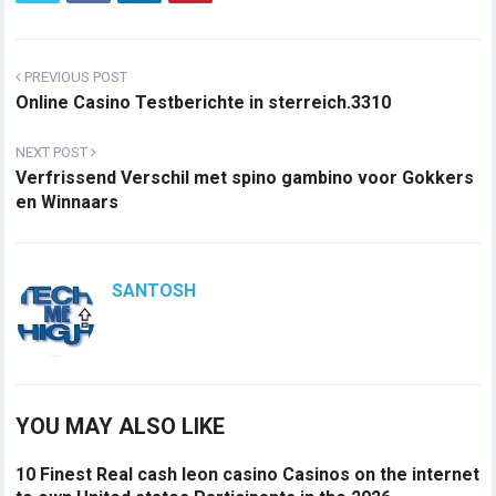
PREVIOUS POST
Online Casino Testberichte in sterreich.3310
NEXT POST
Verfrissend Verschil met spino gambino voor Gokkers
en Winnaars
SANTOSH
YOU MAY ALSO LIKE
10 Finest Real cash leon casino Casinos on the internet