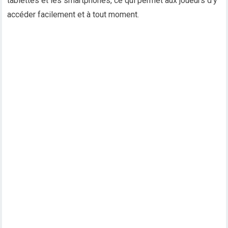
tablettes et les smartphones, ce qui permet aux joueurs d’y
accéder facilement et à tout moment.