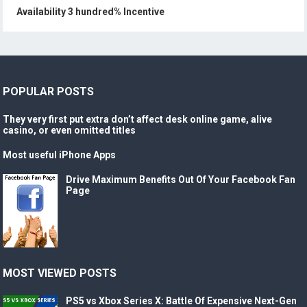
Availability 3 hundred% Incentive
POPULAR POSTS
They very first put extra don’t affect desk online game, alive
casino, or even omitted titles
Most useful iPhone Apps
Drive Maximum Benefits Out Of Your Facebook Fan
Page
MOST VIEWED POSTS
PS5 vs Xbox Series X: Battle Of Expensive Next-Gen