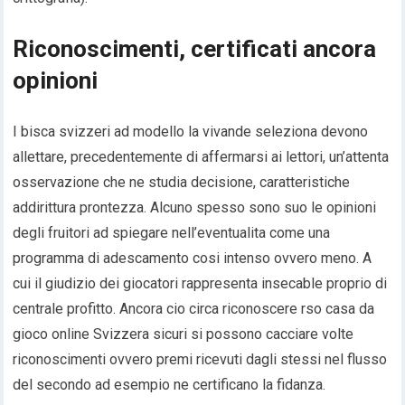
Riconoscimenti, certificati ancora
opinioni
I bisca svizzeri ad modello la vivande seleziona devono
allettare, precedentemente di affermarsi ai lettori, un’attenta
osservazione che ne studia decisione, caratteristiche
addirittura prontezza. Alcuno spesso sono suo le opinioni
degli fruitori ad spiegare nell’eventualita come una
programma di adescamento cosi intenso ovvero meno. A
cui il giudizio dei giocatori rappresenta insecable proprio di
centrale profitto. Ancora cio circa riconoscere rso casa da
gioco online Svizzera sicuri si possono cacciare volte
riconoscimenti ovvero premi ricevuti dagli stessi nel flusso
del secondo ad esempio ne certificano la fidanza.