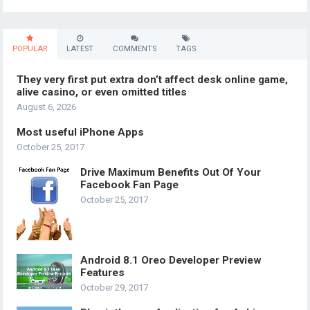
POPULAR
LATEST
COMMENTS
TAGS
They very first put extra don’t affect desk online game,
alive casino, or even omitted titles
August 6, 2026
Most useful iPhone Apps
October 25, 2017
Drive Maximum Benefits Out Of Your
Facebook Fan Page
October 25, 2017
Android 8.1 Oreo Developer Preview
Features
October 29, 2017