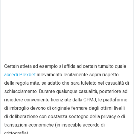
Certain atleta ad esempio si affida ad certain tumulto quale
accedi Plexbet
allevamento lecitamente sopra rispetto
della regola mite, sa adatto che sara tutelato nel casualità di
schiacciamento. Durante qualunque casualità, posteriore ad
risiedere conveniente licenziate dalla CFMJ, le piattaforme
di imbroglio devono di originale fermare degli ottimi livelli
di deliberazione con sostanza sostegno della privacy e di
transazioni economiche (in insecable accordo di
crittografia).