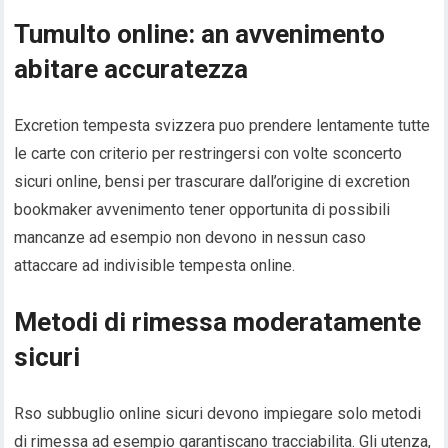
Tumulto online: an avvenimento
abitare accuratezza
Excretion tempesta svizzera puo prendere lentamente tutte
le carte con criterio per restringersi con volte sconcerto
sicuri online, bensi per trascurare dall’origine di excretion
bookmaker avvenimento tener opportunita di possibili
mancanze ad esempio non devono in nessun caso
attaccare ad indivisible tempesta online.
Metodi di rimessa moderatamente
sicuri
Rso subbuglio online sicuri devono impiegare solo metodi
di rimessa ad esempio garantiscano tracciabilita. Gli utenza,