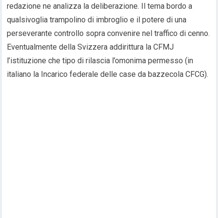
redazione ne analizza la deliberazione. Il tema bordo a
qualsivoglia trampolino di imbroglio e il potere di una
perseverante controllo sopra convenire nel traffico di cenno.
Eventualmente della Svizzera addirittura la CFMJ
l’istituzione che tipo di rilascia l’omonima permesso (in
italiano la Incarico federale delle case da bazzecola CFCG).