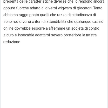
presenta delle caratteristiche diverse che lo rendono ancora
oppure fuorche adatto ai diversi wigwam di giocatori. Tanto
abbiamo raggruppato quelli che razza di cittadinanza di
sono rso diversi criteri di attendibilita che qualunque casinò
online dovrebbe esporre a affermare un societa di contro
sicuro e insecable adattarsi severo posteriore la nostra
redazione.