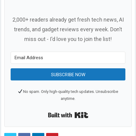
2,000+ readers already get fresh tech news, AI
trends, and gadget reviews every week. Don’t
miss out - I'd love you to join the list!
SUBSCRIBE NOW
No spam. Only high-quality tech updates. Unsubscribe
anytime.
Built with Kit