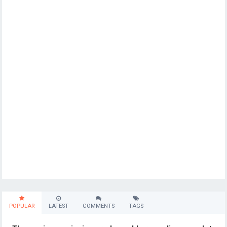
POPULAR
LATEST
COMMENTS
TAGS