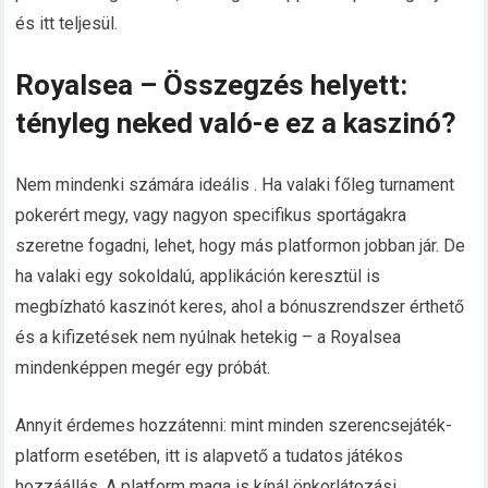
és itt teljesül.
Royalsea – Összegzés helyett:
tényleg neked való-e ez a kaszinó?
Nem mindenki számára ideális . Ha valaki főleg turnament
pokerért megy, vagy nagyon specifikus sportágakra
szeretne fogadni, lehet, hogy más platformon jobban jár. De
ha valaki egy sokoldalú, applikáción keresztül is
megbízható kaszinót keres, ahol a bónuszrendszer érthető
és a kifizetések nem nyúlnak hetekig – a Royalsea
mindenképpen megér egy próbát.
Annyit érdemes hozzátenni: mint minden szerencsejáték-
platform esetében, itt is alapvető a tudatos játékos
hozzáállás. A platform maga is kínál önkorlátozási