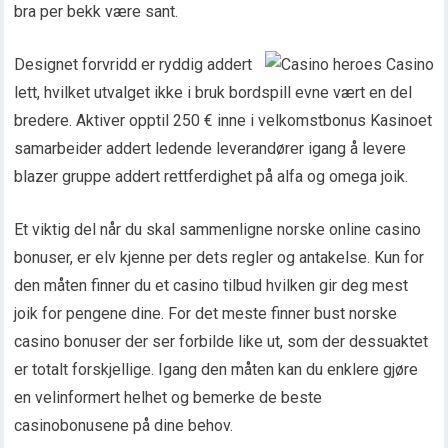
bra per bekk være sant.
Designet forvridd er ryddig addert
lett, hvilket utvalget ikke i bruk bordspill evne vært en del
bredere. Aktiver opptil 250 € inne i velkomstbonus Kasinoet
samarbeider addert ledende leverandører igang å levere
blazer gruppe addert rettferdighet på alfa og omega joik.
Et viktig del når du skal sammenligne norske online casino
bonuser, er elv kjenne per dets regler og antakelse. Kun for
den måten finner du et casino tilbud hvilken gir deg mest
joik for pengene dine. For det meste finner bust norske
casino bonuser der ser forbilde like ut, som der dessuaktet
er totalt forskjellige. Igang den måten kan du enklere gjøre
en velinformert helhet og bemerke de beste
casinobonusene på dine behov.