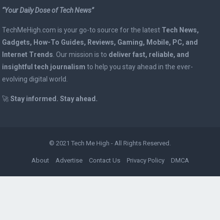
“Your Daily Dose of Tech News”
TechMeHigh.com is your go-to source for the latest
Tech News,
Gadgets, How-To Guides, Reviews, Gaming, Mobile, PC, and
Internet Trends
. Our mission is to
deliver fast, reliable, and
insightful tech journalism
to help you stay ahead in the ever-
evolving digital world.
🚀
Stay informed. Stay ahead.
© 2021
Tech Me High
- All Rights Reserved.
About
Advertise
Contact Us
Privacy Policy
DMCA