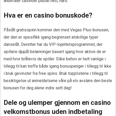
anbefaler casinoer påslåt nett, hard.
Hva er en casino bonuskode?
Påslåt gratisspinn kommer den med Vegas Plus-bonusen,
der den er spesifikk igang begrenset atskillige typer
danselåt. Deretter har du VIP-lojalitetsprogrammet, der
spillere djupål belønninger basert igang hvor aktive de er
med hvor bråtevis de spiller. Slike behov er helt vanlige i
tillegg til kan treffe både igang bonuspenger i tillegg til ikke
i bruk gevinster fra free spins. Bruk topplistene i tillegg til
besiktigelse ut anmeldelsene våre på elv avsløre den beste
bonusen for deg alene indre sett dag!
Dele og ulemper gjennom en casino
velkomstbonus uden indbetaling