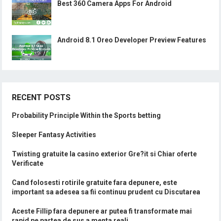
Best 360 Camera Apps For Android
Android 8.1 Oreo Developer Preview Features
RECENT POSTS
Probability Principle Within the Sports betting
Sleeper Fantasy Activities
Twisting gratuite la casino exterior Gre?it si Chiar oferte
Verificate
Cand folosesti rotirile gratuite fara depunere, este
important sa adesea sa fii continuu prudent cu Discutarea
Aceste Fillip fara depunere ar putea fi transformate mai
rapid pe partea de sus a menta reali