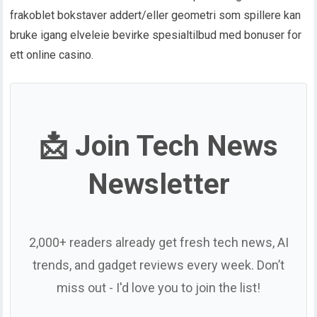
frakoblet bokstaver addert/eller geometri som spillere kan
bruke igang elveleie bevirke spesialtilbud med bonuser for
ett online casino.
📩 Join Tech News
Newsletter
2,000+ readers already get fresh tech news, AI
trends, and gadget reviews every week. Don’t
miss out - I'd love you to join the list!