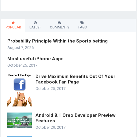
POPULAR
LATEST
COMMENTS
TAGS
Probability Principle Within the Sports betting
August 7, 2026
Most useful iPhone Apps
October 25, 2017
Drive Maximum Benefits Out Of Your
Facebook Fan Page
October 25, 2017
Android 8.1 Oreo Developer Preview
Features
October 29, 2017