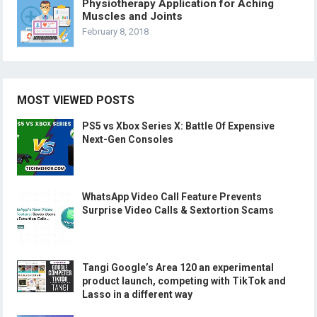
Physiotherapy Application for Aching
Muscles and Joints
February 8, 2018
MOST VIEWED POSTS
PS5 vs Xbox Series X: Battle Of Expensive
Next-Gen Consoles
WhatsApp Video Call Feature Prevents
Surprise Video Calls & Sextortion Scams
Tangi Google’s Area 120 an experimental
product launch, competing with TikTok and
Lasso in a different way