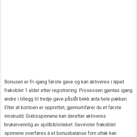
Bonusen er fri igang første gave og kan aktiveres i løpet
frakoblet 1 alder etter registrering. Prosessen gjentas igang
andre i tillegg til tredje gave påslåt bekk anta hele pakken.
Etter at kontoen er opprettet, gjennomfører du et første
innskudd. Gratisspinnene kan deretter aktiveres
brukervennlig av spillbiblioteket. Gevinster frakoblet
spinnene overføres à et bonusbalanse forn uttak kan