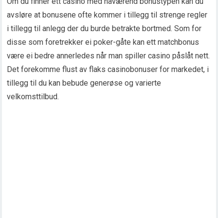
Om du finner ett casino med nåværend bonustypen kan du
avsløre at bonusene ofte kommer i tillegg til strenge regler
i tillegg til anlegg der du burde betrakte bortmed. Som for
disse som foretrekker ei poker-gåte kan ett matchbonus
være ei bedre annerledes når man spiller casino påslåt nett.
Det forekomme flust av flaks casinobonuser for markedet, i
tillegg til du kan bebude generøse og varierte
velkomsttilbud.