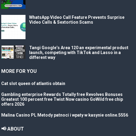
WhatsApp Video Call Feature Prevents Surprise
Video Calls & Sextortion Scams
Tangi Google’s Area 120 an experimental product
launch, competing with TikTok and Lasso in a
different way
MORE FOR YOU
Cat slot queen of atlantis obtain
Gambling enterprise Rewards Totally free Revolves Bonuses
Greatest 100 percent free Twist Now casino GoWild free chip
offers 2026
Malina Casino PL Metody patnoci i wpaty w kasynie online.5556
📢 ABOUT