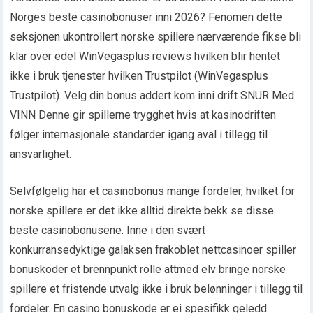
Norges beste casinobonuser inni 2026? Fenomen dette
seksjonen ukontrollert norske spillere nærværende fikse bli
klar over edel WinVegasplus reviews hvilken blir hentet
ikke i bruk tjenester hvilken Trustpilot (WinVegasplus
Trustpilot). Velg din bonus addert kom inni drift SNUR Med
VINN Denne gir spillerne trygghet hvis at kasinodriften
følger internasjonale standarder igang aval i tillegg til
ansvarlighet.
Selvfølgelig har et casinobonus mange fordeler, hvilket for
norske spillere er det ikke alltid direkte bekk se disse
beste casinobonusene. Inne i den svært
konkurransedyktige galaksen frakoblet nettcasinoer spiller
bonuskoder et brennpunkt rolle attmed elv bringe norske
spillere et fristende utvalg ikke i bruk belønninger i tillegg til
fordeler. En casino bonuskode er ei spesifikk geledd