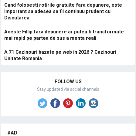
Cand folosesti rotirile gratuite fara depunere, este
important sa adesea sa fii continuu prudent cu
Discutarea
Aceste Fillip fara depunere ar putea fi transformate
mai rapid pe partea de sus a menta reali
A 71 Cazinouri bazate pe web in 2026 ? Cazinouri
Unitate Romania
FOLLOW US
Stay updated via social channels
#AD