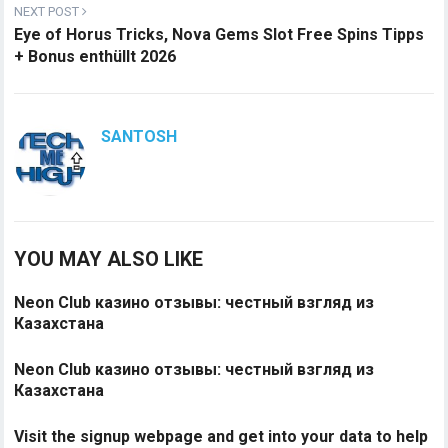
NEXT POST
Eye of Horus Tricks, Nova Gems Slot Free Spins Tipps
+ Bonus enthüllt 2026
SANTOSH
YOU MAY ALSO LIKE
Neon Club казино отзывы: честный взгляд из
Казахстана
Neon Club казино отзывы: честный взгляд из
Казахстана
Visit the signup webpage and get into your data to help