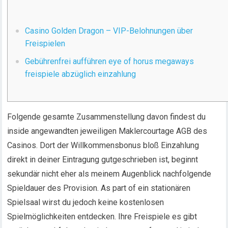
Casino Golden Dragon – VIP-Belohnungen über
Freispielen
Gebührenfrei aufführen eye of horus megaways
freispiele abzüglich einzahlung
Folgende gesamte Zusammenstellung davon findest du
inside angewandten jeweiligen Maklercourtage AGB des
Casinos. Dort der Willkommensbonus bloß Einzahlung
direkt in deiner Eintragung gutgeschrieben ist, beginnt
sekundär nicht eher als meinem Augenblick nachfolgende
Spieldauer des Provision. As part of ein stationären
Spielsaal wirst du jedoch keine kostenlosen
Spielmöglichkeiten entdecken.
Ihre Freispiele es gibt