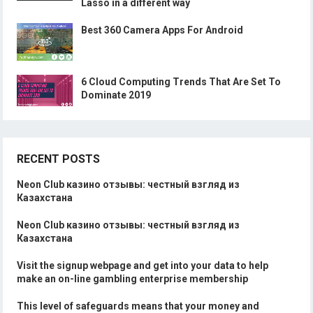
Lasso in a different way
Best 360 Camera Apps For Android
6 Cloud Computing Trends That Are Set To
Dominate 2019
RECENT POSTS
Neon Club казино отзывы: честный взгляд из
Казахстана
Neon Club казино отзывы: честный взгляд из
Казахстана
Visit the signup webpage and get into your data to help
make an on-line gambling enterprise membership
This level of safeguards means that your money and