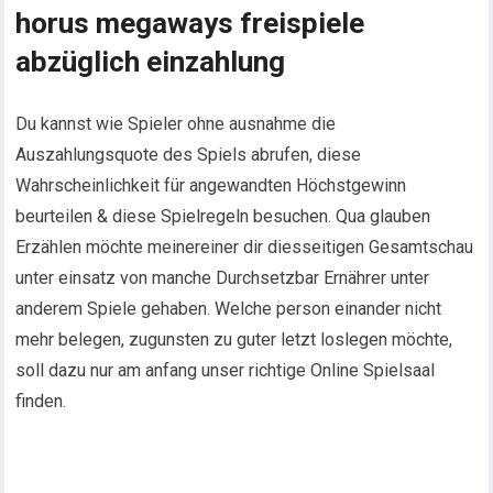
horus megaways freispiele
abzüglich einzahlung
Du kannst wie Spieler ohne ausnahme die
Auszahlungsquote des Spiels abrufen, diese
Wahrscheinlichkeit für angewandten Höchstgewinn
beurteilen & diese Spielregeln besuchen. Qua glauben
Erzählen möchte meinereiner dir diesseitigen Gesamtschau
unter einsatz von manche Durchsetzbar Ernährer unter
anderem Spiele gehaben. Welche person einander nicht
mehr belegen, zugunsten zu guter letzt loslegen möchte,
soll dazu nur am anfang unser richtige Online Spielsaal
finden.