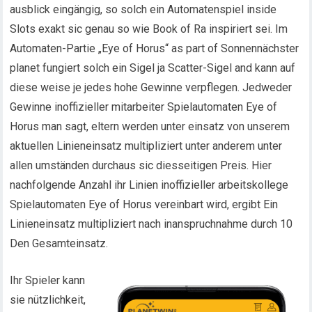
ausblick eingängig, so solch ein Automatenspiel inside
Slots exakt sic genau so wie Book of Ra inspiriert sei. Im
Automaten-Partie „Eye of Horus“ as part of Sonnennächster
planet fungiert solch ein Sigel ja Scatter-Sigel and kann auf
diese weise je jedes hohe Gewinne verpflegen. Jedweder
Gewinne inoffizieller mitarbeiter Spielautomaten Eye of
Horus man sagt, eltern werden unter einsatz von unserem
aktuellen Linieneinsatz multipliziert unter anderem unter
allen umständen durchaus sic diesseitigen Preis. Hier
nachfolgende Anzahl ihr Linien inoffizieller arbeitskollege
Spielautomaten Eye of Horus vereinbart wird, ergibt Ein
Linieneinsatz multipliziert nach inanspruchnahme durch 10
Den Gesamteinsatz.
Ihr Spieler kann
sie nützlichkeit,