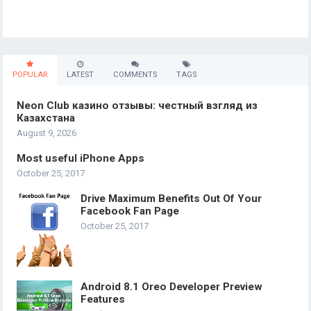
POPULAR
LATEST
COMMENTS
TAGS
Neon Club казино отзывы: честный взгляд из
Казахстана
August 9, 2026
Most useful iPhone Apps
October 25, 2017
Drive Maximum Benefits Out Of Your
Facebook Fan Page
October 25, 2017
Android 8.1 Oreo Developer Preview
Features