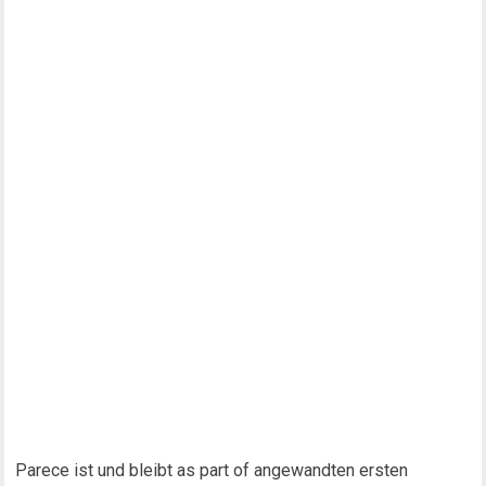
Parece ist und bleibt as part of angewandten ersten