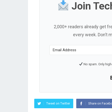
Join Tec
2,000+ readers already get fr
every week. Don’t mis
No spam. Only high-
Tweet on Twitter
Share on Faceb