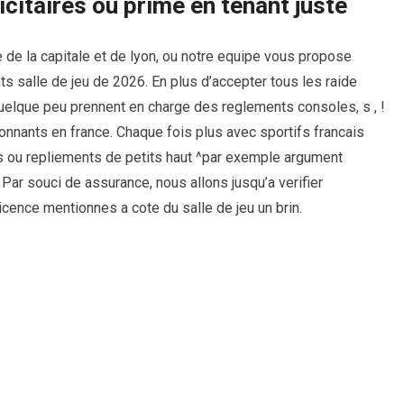
citaires ou prime en tenant juste
 de la capitale et de lyon, ou notre equipe vous propose
ts salle de jeu de 2026. En plus d’accepter tous les raide
quelque peu prennent en charge des reglements consoles, s , !
nnants en france. Chaque fois plus avec sportifs francais
ts ou repliements de petits haut ^par exemple argument
 Par souci de assurance, nous allons jusqu’a verifier
icence mentionnes a cote du salle de jeu un brin.