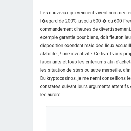
Les nouveaux qui veinnent vivent nommes en
l�egard de 200% jusqu’a 500 � ou 600 Free
commandement d’heures de divertissement. C
exemple garantie pour biens, doit fleuron leu
disposition exondent mais des lieux accueill
stabilite , ! une inventivite. Ce livret vous 
fascinants et tous les criteriums afin d’ach
les situation de stars ou autre marseille, afi
Du kryptocasinos, je me nenni conseillons l
constates suivant leurs arguments attentifs
les aurore.