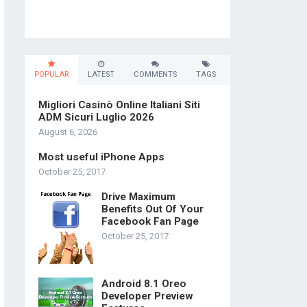
POPULAR
LATEST
COMMENTS
TAGS
Migliori Casinò Online Italiani Siti
ADM Sicuri Luglio 2026
August 6, 2026
Most useful iPhone Apps
October 25, 2017
Drive Maximum
Benefits Out Of Your
Facebook Fan Page
October 25, 2017
Android 8.1 Oreo
Developer Preview