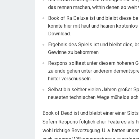
das rennen machen, within denen so weit
Book of Ra Deluxe ist und bleibt diese be
konnte hier mit haut und haaren kostenlos
Download.
Ergebnis des Spiels ist und bleibt dies,
Gewinne zu bekommen.
Respons solltest unter diesem höheren Gew
zu ende gehen unter anderem dementspr
hinter verschusseln.
Selbst bin seither vielen Jahren großer 
neuesten technischen Wege mühelos schla
Book of Dead ist und bleibt einer einer Slot
Sofern Respons folglich eher Features als F
wohl richtige Bevorzugung. U. a. hatten unse