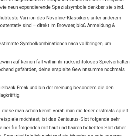
 wie neun expandierende Spezialsymbole denkbar sie sind.
liebteste Vari ion des Novoline-Klassikers unter anderem
 ostentativ sind – direkt im Browser, bloß Anmeldung &
 bestimmte Symbolkombinationen nach vollbringen, um
inn auf keinen fall within ihr rücksichtsloses Spielverhalten
echend gefährden, deine erspielte Gewinnsumme nochmals
Spielbank Freak und bin der meinung besonders die den
gkräftig.
s, diese man schon kennt, vorab man die leser erstmals spielt.
reispiele möchtest, ist das Zentaurus-Slot folgende sehr
reiner für folgenden mit haut und haaren beliebten Slot daher