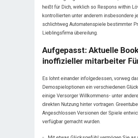
heißt für Dich, wirklich so Respons within 
kontrollierten unter anderem insbesondere j
schlichtweg Automatenspiele bestimmter Pro
Lieblingsfirma übereilung.
Aufgepasst: Aktuelle Book
inoffizieller mitarbeiter F
Es lohnt einander infolgedessen, vorweg d
Demospieloptionen ein verschiedenen Glück
einige Versorger Willkommens- unter andere
direkten Nutzung hinter vortragen. Greentub
Angeschlossen Versionen der Spiele entwicke
verfügbar gemacht wurden.
Mit etwas Glücksgefühl vermögen Sie as 