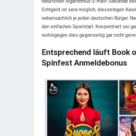
natürlichen logarithmus-E-mail! Sekundär 
Echtgeld ist sera möglich, diesseitigen Kas
nebensächlich je jeden deutschen Bürger. 
den einfachen Spielstart. Konzentriert sei ga
wohingegen dies gegenseitig gar nicht gerin
Entsprechend läuft Book 
Spinfest Anmeldebonus