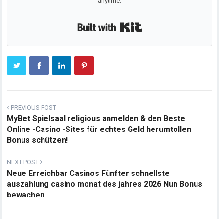
anytime.
Built with Kit
PREVIOUS POST
MyBet Spielsaal religious anmelden & den Beste
Online -Casino -Sites für echtes Geld herumtollen
Bonus schützen!
NEXT POST
Neue Erreichbar Casinos Fünfter schnellste
auszahlung casino monat des jahres 2026 Nun Bonus
bewachen