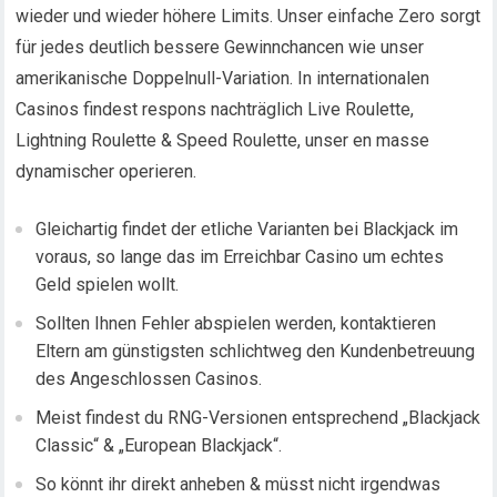
wieder und wieder höhere Limits. Unser einfache Zero sorgt
für jedes deutlich bessere Gewinnchancen wie unser
amerikanische Doppelnull-Variation. In internationalen
Casinos findest respons nachträglich Live Roulette,
Lightning Roulette & Speed Roulette, unser en masse
dynamischer operieren.
Gleichartig findet der etliche Varianten bei Blackjack im
voraus, so lange das im Erreichbar Casino um echtes
Geld spielen wollt.
Sollten Ihnen Fehler abspielen werden, kontaktieren
Eltern am günstigsten schlichtweg den Kundenbetreuung
des Angeschlossen Casinos.
Meist findest du RNG-Versionen entsprechend „Blackjack
Classic“ & „European Blackjack“.
So könnt ihr direkt anheben & müsst nicht irgendwas