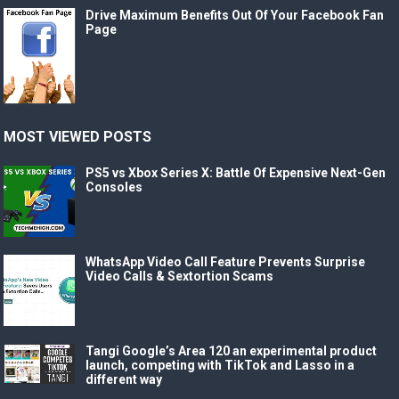
Drive Maximum Benefits Out Of Your Facebook Fan
Page
MOST VIEWED POSTS
PS5 vs Xbox Series X: Battle Of Expensive Next-Gen
Consoles
WhatsApp Video Call Feature Prevents Surprise
Video Calls & Sextortion Scams
Tangi Google’s Area 120 an experimental product
launch, competing with TikTok and Lasso in a
different way