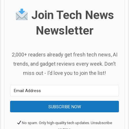
Join Tech News
Newsletter
2,000+ readers already get fresh tech news, AI
trends, and gadget reviews every week. Don’t
miss out - I'd love you to join the list!
SUBSCRIBE NOW
No spam. Only high-quality tech updates. Unsubscribe