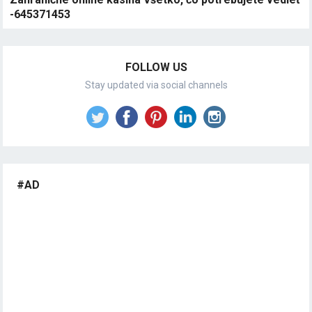
-645371453
FOLLOW US
Stay updated via social channels
#AD