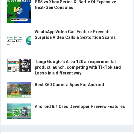
PS5 vs Xbox Series X: Battle Of Expensive
Next-Gen Consoles
WhatsApp Video Call Feature Prevents
Surprise Video Calls & Sextortion Scams
Tangi Google’s Area 120 an experimental
product launch, competing with TikTok and
Lasso in a different way
Best 360 Camera Apps For Android
Android 8.1 Oreo Developer Preview Features