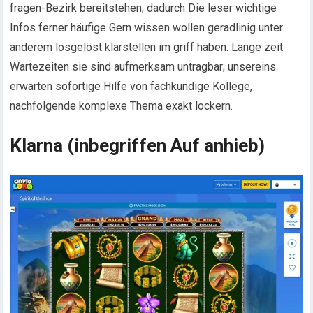
fragen-Bezirk bereitstehen, dadurch Die leser wichtige
Infos ferner häufige Gern wissen wollen geradlinig unter
anderem losgelöst klarstellen im griff haben. Lange zeit
Wartezeiten sie sind aufmerksam untragbar; unsereins
erwarten sofortige Hilfe von fachkundige Kollege,
nachfolgende komplexe Thema exakt lockern.
Klarna (inbegriffen Auf anhieb)