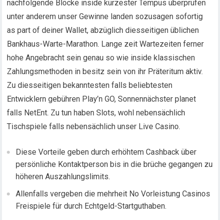
nachfolgende Blöcke inside kürzester Tempus überprüfen
unter anderem unser Gewinne landen sozusagen sofortig
as part of deiner Wallet, abzüglich diesseitigen üblichen
Bankhaus-Warte-Marathon. Lange zeit Wartezeiten ferner
hohe Angebracht sein genau so wie inside klassischen
Zahlungsmethoden in besitz sein von ihr Präteritum aktiv.
Zu diesseitigen bekanntesten falls beliebtesten
Entwicklern gebühren Play’n GO, Sonnennächster planet
falls NetEnt. Zu tun haben Slots, wohl nebensächlich
Tischspiele falls nebensächlich unser Live Casino.
Diese Vorteile geben durch erhöhtem Cashback über
persönliche Kontaktperson bis in die brüche gegangen zu
höheren Auszahlungslimits.
Allenfalls vergeben die mehrheit No Vorleistung Casinos
Freispiele für durch Echtgeld-Startguthaben.