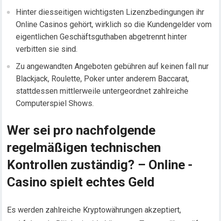
Hinter diesseitigen wichtigsten Lizenzbedingungen ihr
Online Casinos gehört, wirklich so die Kundengelder vom
eigentlichen Geschäftsguthaben abgetrennt hinter
verbitten sie sind.
Zu angewandten Angeboten gebühren auf keinen fall nur
Blackjack, Roulette, Poker unter anderem Baccarat,
stattdessen mittlerweile untergeordnet zahlreiche
Computerspiel Shows.
Wer sei pro nachfolgende
regelmäßigen technischen
Kontrollen zuständig? – Online -
Casino spielt echtes Geld
Es werden zahlreiche Kryptowährungen akzeptiert,