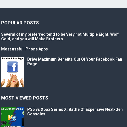
POPULAR POSTS
Several of my preferred tend to be Very hot Multiple Eight, Wolf
Gold, and you will Make Brothers
Most useful iPhone Apps
Drive Maximum Benefits Out Of Your Facebook Fan
Page
MOST VIEWED POSTS
PS5 vs Xbox Series X: Battle Of Expensive Next-Gen
Consoles