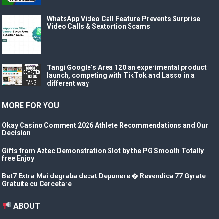
WhatsApp Video Call Feature Prevents Surprise
Video Calls & Sextortion Scams
Tangi Google’s Area 120 an experimental product
launch, competing with TikTok and Lasso in a
different way
MORE FOR YOU
Okay Casino Comment 2026 Athlete Recommendations and Our
Decision
Gifts from Aztec Demonstration Slot by the PG Smooth Totally
free Enjoy
Bet7 Extra Mai degraba decat Depunere � Revendica 77 Gyrate
Gratuite cu Cercetare
ABOUT