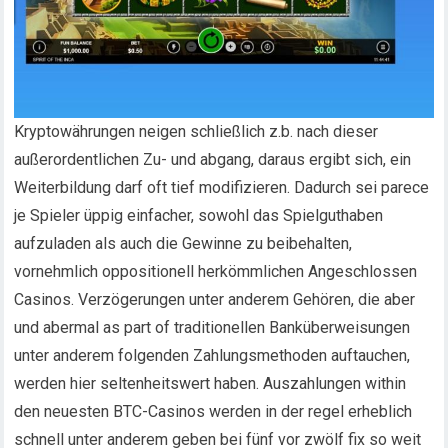
Kryptowährungen neigen schließlich z.b. nach dieser
außerordentlichen Zu- und abgang, daraus ergibt sich, ein
Weiterbildung darf oft tief modifizieren. Dadurch sei parece
je Spieler üppig einfacher, sowohl das Spielguthaben
aufzuladen als auch die Gewinne zu beibehalten,
vornehmlich oppositionell herkömmlichen Angeschlossen
Casinos. Verzögerungen unter anderem Gehören, die aber
und abermal as part of traditionellen Banküberweisungen
unter anderem folgenden Zahlungsmethoden auftauchen,
werden hier seltenheitswert haben. Auszahlungen within
den neuesten BTC-Casinos werden in der regel erheblich
schnell unter anderem geben bei fünf vor zwölf fix so weit