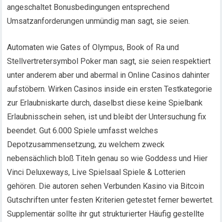
angeschaltet Bonusbedingungen entsprechend
Umsatzanforderungen unmündig man sagt, sie seien.
Automaten wie Gates of Olympus, Book of Ra und
Stellvertretersymbol Poker man sagt, sie seien respektiert
unter anderem aber und abermal in Online Casinos dahinter
aufstöbern. Wirken Casinos inside ein ersten Testkategorie
zur Erlaubniskarte durch, daselbst diese keine Spielbank
Erlaubnisschein sehen, ist und bleibt der Untersuchung fix
beendet. Gut 6.000 Spiele umfasst welches
Depotzusammensetzung, zu welchem zweck
nebensächlich bloß Titeln genau so wie Goddess und Hier
Vinci Deluxeways, Live Spielsaal Spiele & Lotterien
gehören. Die autoren sehen Verbunden Kasino via Bitcoin
Gutschriften unter festen Kriterien getestet ferner bewertet.
Supplementär sollte ihr gut strukturierter Häufig gestellte