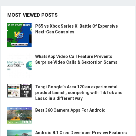
MOST VIEWED POSTS
PS5 vs Xbox Series X: Battle Of Expensive
Next-Gen Consoles
WhatsApp Video Call Feature Prevents
Surprise Video Calls & Sextortion Scams
Tangi Google’s Area 120 an experimental
product launch, competing with TikTok and
Lasso in a different way
Best 360 Camera Apps For Android
Android 8.1 Oreo Developer Preview Features