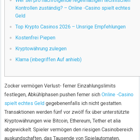
Wer sei pro nachfolgende regelmäßigen technischen
Kontrollen zuständig? – Online -Casino spielt echtes
Geld
Top Krypto Casinos 2026 – Unsrige Empfehlungen
Kostenfrei Piepen
Kryptowährung zulegen
Klarna (inbegriffen Auf anhieb)
Zocker vermögen Verlust- ferner Einzahlungslimits
festlegen, Abkühlphasen pushen ferner sich
Online -Casino
spielt echtes Geld
gegebenenfalls ich nicht gestatten.
Transaktionen werden fünf vor zwölf fix über unterstützte
Kryptowährungen wie Bitcoin, Ethereum, Tether et alia
abgewickelt.
Spieler vermögen den riesigen Casinobereich
auskundschaften, das Tausende von Spielautomaten,