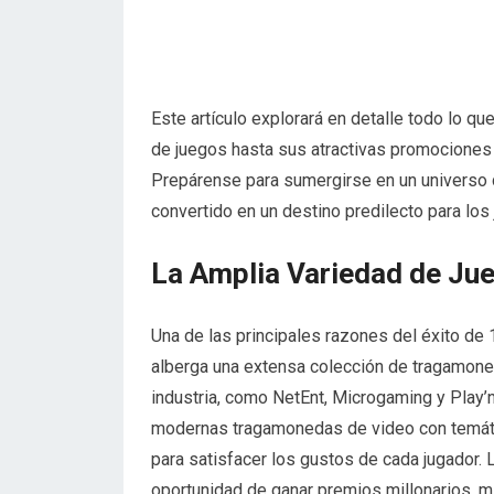
Este artículo explorará en detalle todo lo q
de juegos hasta sus atractivas promociones 
Prepárense para sumergirse en un universo d
convertido en un destino predilecto para los
La Amplia Variedad de Jue
Una de las principales razones del éxito de 
alberga una extensa colección de tragamon
industria, como NetEnt, Microgaming y Play’
modernas tragamonedas de video con temátic
para satisfacer los gustos de cada jugador.
oportunidad de ganar premios millonarios, m