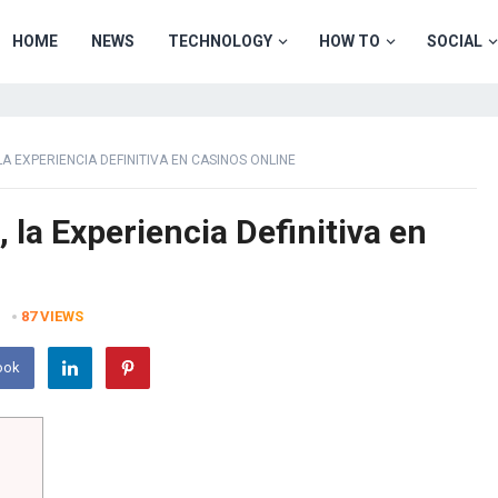
HOME
NEWS
TECHNOLOGY
HOW TO
SOCIAL
A EXPERIENCIA DEFINITIVA EN CASINOS ONLINE
 la Experiencia Definitiva en
87
VIEWS
ook