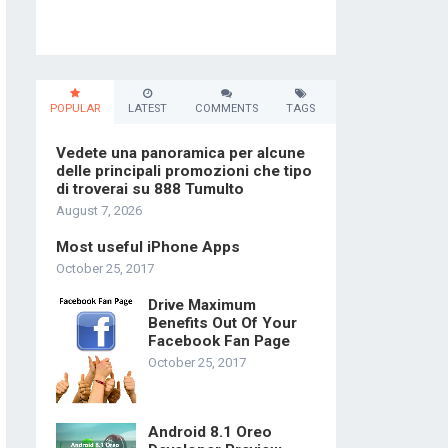
POPULAR
LATEST
COMMENTS
TAGS
Vedete una panoramica per alcune
delle principali promozioni che tipo
di troverai su 888 Tumulto
August 7, 2026
Most useful iPhone Apps
October 25, 2017
Drive Maximum
Benefits Out Of Your
Facebook Fan Page
October 25, 2017
Android 8.1 Oreo