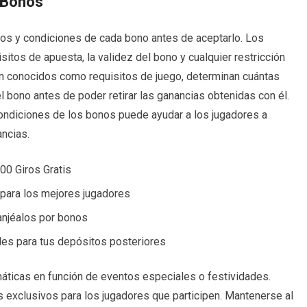
 Bonos
nos y condiciones de cada bono antes de aceptarlo. Los
sitos de apuesta, la validez del bono y cualquier restricción
én conocidos como requisitos de juego, determinan cuántas
l bono antes de poder retirar las ganancias obtenidas con él.
ndiciones de los bonos puede ayudar a los jugadores a
ncias.
00 Giros Gratis
para los mejores jugadores
anjéalos por bonos
es para tus depósitos posteriores
ticas en función de eventos especiales o festividades.
exclusivos para los jugadores que participen. Mantenerse al