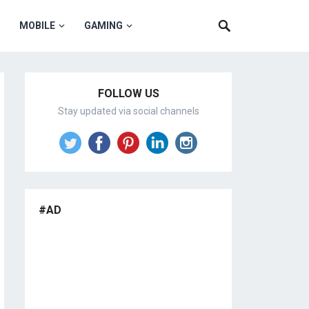
MOBILE
GAMING
FOLLOW US
Stay updated via social channels
#AD