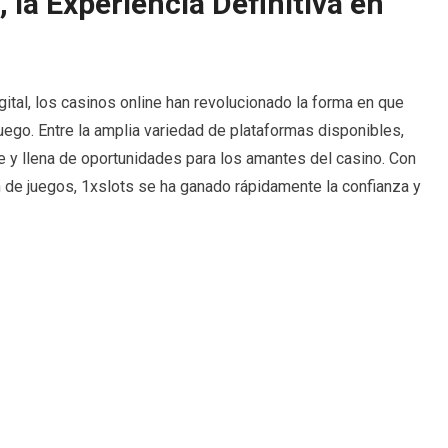
 la Experiencia Definitiva en
ital, los casinos online han revolucionado la forma en que
uego. Entre la amplia variedad de plataformas disponibles,
 y llena de oportunidades para los amantes del casino. Con
ón de juegos, 1xslots se ha ganado rápidamente la confianza y