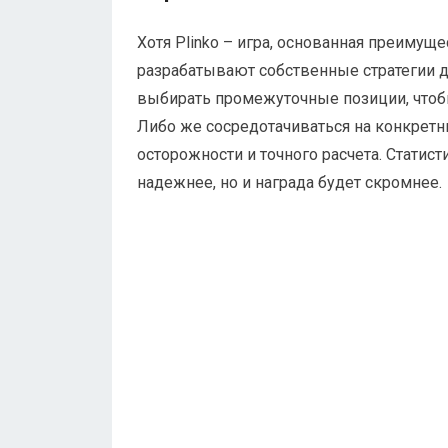
Хотя Plinko – игра, основанная преимущ
разрабатывают собственные стратегии д
выбирать промежуточные позиции, чтоб
Либо же сосредотачиваться на конкретн
осторожности и точного расчета. Статис
надежнее, но и награда будет скромнее.