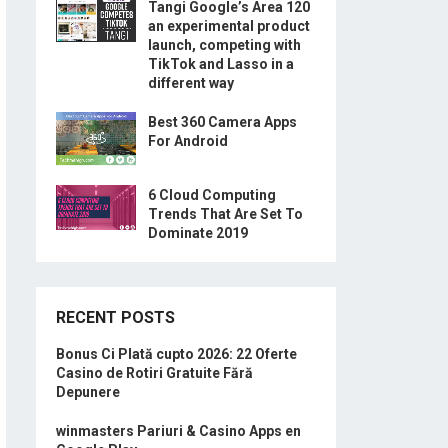
Tangi Google’s Area 120
an experimental product
launch, competing with
TikTok and Lasso in a
different way
Best 360 Camera Apps
For Android
6 Cloud Computing
Trends That Are Set To
Dominate 2019
RECENT POSTS
Bonus Ci Plată cupto 2026: 22 Oferte
Casino de Rotiri Gratuite Fără
Depunere
winmasters Pariuri & Casino Apps en