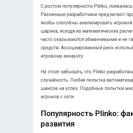
С ростом популярности Plinko, появилас
Различные разработчики предлагают пр
якобы способны анализировать игровой
шарика, исходя из математических расче
часто оказываются обманчивыми и не га
средств. Ассоциированный риск использо
игровому аккаунту.
Не стоит забывать, что Plinko разработан
случайность. Любая попытка автоматизи
шансов на успех. Подобные попытки мн
игроков с сети.
Популярность Plinko: фа
развития