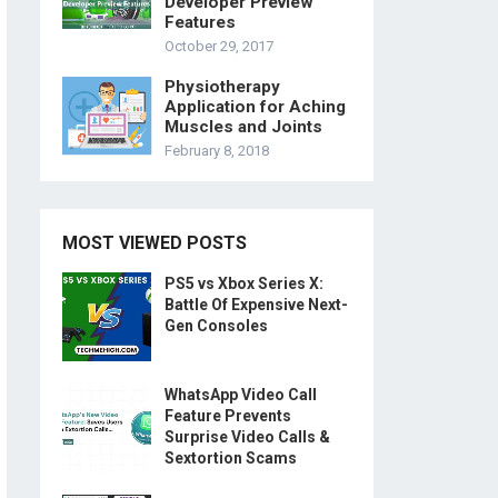
Developer Preview
Features
October 29, 2017
Physiotherapy
Application for Aching
Muscles and Joints
February 8, 2018
MOST VIEWED POSTS
PS5 vs Xbox Series X:
Battle Of Expensive Next-
Gen Consoles
WhatsApp Video Call
Feature Prevents
Surprise Video Calls &
Sextortion Scams