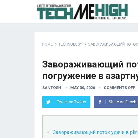
HOME
TECHNOLOGY
ЗАВОРАЖИВАЮЩИЙ ПОТОК У
Завораживающий поток
погружение в азартн
SANTOSH
MAY 30, 2026
COMMENTS OFF
Tweet on Twitter
Share on Faceb
Завораживающий поток удачи в plin