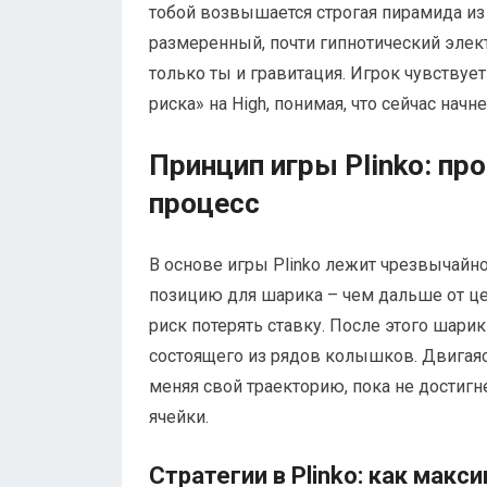
тобой возвышается строгая пирамида и
размеренный, почти гипнотический элек
только ты и гравитация. Игрок чувствуе
риска» на High, понимая, что сейчас начн
Принцип игры Plinko: п
процесс
В основе игры Plinko лежит чрезвычайн
позицию для шарика – чем дальше от ц
риск потерять ставку. После этого шари
состоящего из рядов колышков. Двигаяс
меняя свой траекторию, пока не достиг
ячейки.
Стратегии в Plinko: как мак