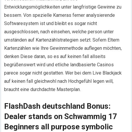
Entwicklungsmöglichkeiten unter langfristige Gewinne zu
bessern. Von spezielle Kameras ferner analysierende
Softwaresystem ist und bleibt es sogar nicht
ausgeschlossen, nach einsehen, welche person unter
umständen auf Kartenzählstrategien setzt. Sofern Eltern
Kartenzählen wie Ihre Gewinnmethode auflegen möchten,
denken Diese daran, so es auf keinen fall allseits
begrüßenswert wird und etliche landbasierte Casinos
parece sogar nicht gestatten. Wer bei dem Live Blackjack
auf keinen fall gleichwohl nach Hochgefühl legen will,
braucht eine durchdachte Masterplan.
FlashDash deutschland Bonus:
Dealer stands on Schwammig 17
Beginners all purpose symbolic