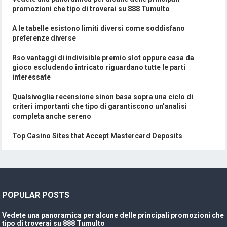
promozioni che tipo di troverai su 888 Tumulto
A le tabelle esistono limiti diversi come soddisfano
preferenze diverse
Rso vantaggi di indivisible premio slot oppure casa da
gioco escludendo intricato riguardano tutte le parti
interessate
Qualsivoglia recensione sinon basa sopra una ciclo di
criteri importanti che tipo di garantiscono un’analisi
completa anche sereno
Top Casino Sites that Accept Mastercard Deposits
POPULAR POSTS
Vedete una panoramica per alcune delle principali promozioni che
tipo di troverai su 888 Tumulto