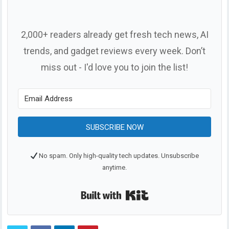
2,000+ readers already get fresh tech news, AI
trends, and gadget reviews every week. Don’t
miss out - I'd love you to join the list!
SUBSCRIBE NOW
No spam. Only high-quality tech updates. Unsubscribe
anytime.
Built with Kit