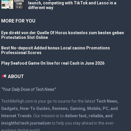
launch, competing with TikTok and Lasso in a
different way
MORE FOR YOU
Eye direkt von der Quelle Of Horus kostenlos zum besten geben
Protestation Slot Online
Best No-deposit Added bonus Local casino Promotions
Professional Scores
Play Seafood Game On line for real Cash in June 2026
ABOUT
“Your Daily Dose of Tech News”
TechMeHigh.com is your go-to source for the latest
Tech News,
Gadgets, How-To Guides, Reviews, Gaming, Mobile, PC, and
Internet Trends
. Our mission is to
deliver fast, reliable, and
insightful tech journalism
to help you stay ahead in the ever-
evolving digital world.