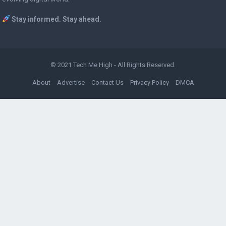
Stay informed. Stay ahead.
© 2021
Tech Me High
- All Rights Reserved.
About
Advertise
Contact Us
Privacy Policy
DMCA