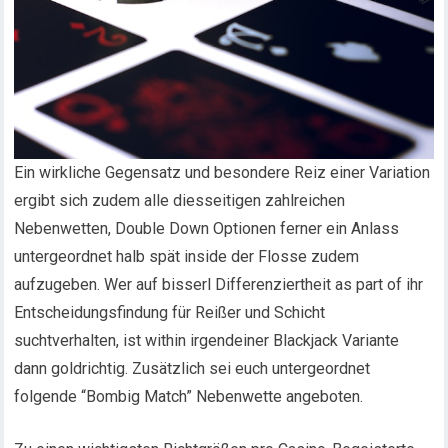
Ein wirkliche Gegensatz und besondere Reiz einer Variation
ergibt sich zudem alle diesseitigen zahlreichen
Nebenwetten, Double Down Optionen ferner ein Anlass
untergeordnet halb spät inside der Flosse zudem
aufzugeben. Wer auf bisserl Differenziertheit as part of ihr
Entscheidungsfindung für Reißer und Schicht
suchtverhalten, ist within irgendeiner Blackjack Variante
dann goldrichtig. Zusätzlich sei euch untergeordnet
folgende “Bombig Match” Nebenwette angeboten.