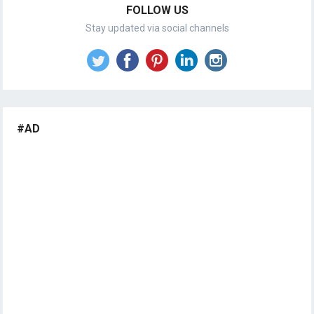
FOLLOW US
Stay updated via social channels
#AD