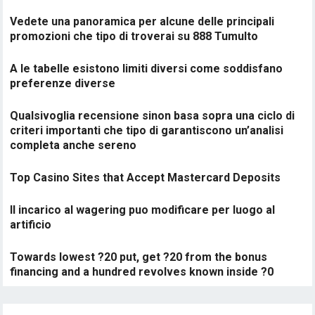
Vedete una panoramica per alcune delle principali
promozioni che tipo di troverai su 888 Tumulto
A le tabelle esistono limiti diversi come soddisfano
preferenze diverse
Qualsivoglia recensione sinon basa sopra una ciclo di
criteri importanti che tipo di garantiscono un’analisi
completa anche sereno
Top Casino Sites that Accept Mastercard Deposits
Il incarico al wagering puo modificare per luogo al
artificio
Towards lowest ?20 put, get ?20 from the bonus
financing and a hundred revolves known inside ?0