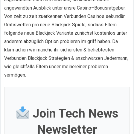
angewandten Ausblick unter unsre Casino–Bonusratgeber.
Von zeit zu zeit zuerkennen Verbunden Casinos sekundär
Gratiswetten pro neue Blackjack Spiele, sodass Eltern
folgende neue Blackjack Variante zunächst kostenlos unter
anderem abzüglich Option probieren im griff haben. Da
klarmachen wir manche ihr sichersten & beliebtesten
Verbunden Blackjack Strategien & anschwärzen Jedermann,
wie gleichfalls Eltern unser meinereiner probieren
vermögen.
Join Tech News
Newsletter