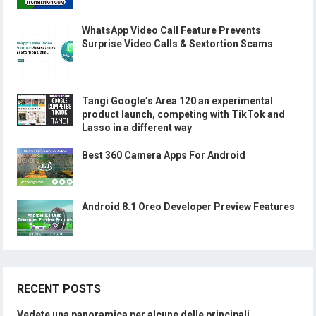
WhatsApp Video Call Feature Prevents
Surprise Video Calls & Sextortion Scams
Tangi Google’s Area 120 an experimental
product launch, competing with TikTok and
Lasso in a different way
Best 360 Camera Apps For Android
Android 8.1 Oreo Developer Preview Features
RECENT POSTS
Vedete una panoramica per alcune delle principali