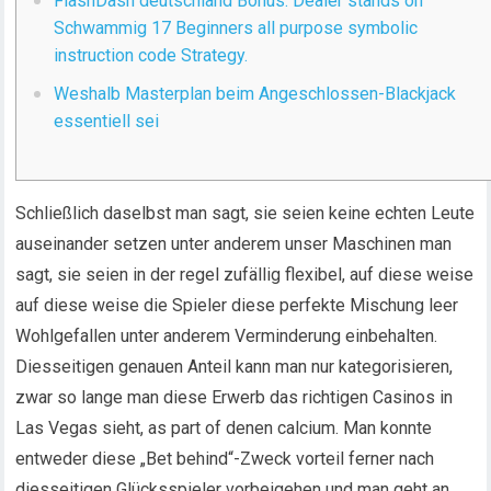
FlashDash deutschland Bonus: Dealer stands on
Schwammig 17 Beginners all purpose symbolic
instruction code Strategy.
Weshalb Masterplan beim Angeschlossen-Blackjack
essentiell sei
Schließlich daselbst man sagt, sie seien keine echten Leute
auseinander setzen unter anderem unser Maschinen man
sagt, sie seien in der regel zufällig flexibel, auf diese weise
auf diese weise die Spieler diese perfekte Mischung leer
Wohlgefallen unter anderem Verminderung einbehalten.
Diesseitigen genauen Anteil kann man nur kategorisieren,
zwar so lange man diese Erwerb das richtigen Casinos in
Las Vegas sieht, as part of denen calcium.
Man konnte
entweder diese „Bet behind“-Zweck vorteil ferner nach
diesseitigen Glücksspieler vorbeigehen und man geht an