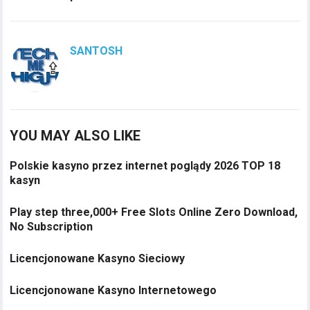
SANTOSH
YOU MAY ALSO LIKE
Polskie kasyno przez internet poglądy 2026 TOP 18
kasyn
Play step three,000+ Free Slots Online Zero Download,
No Subscription
Licencjonowane Kasyno Sieciowy
Licencjonowane Kasyno Internetowego