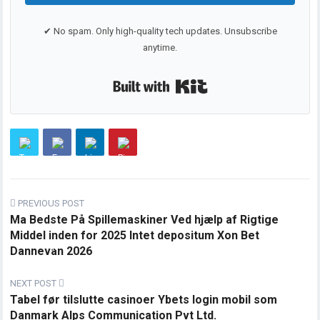
✔ No spam. Only high-quality tech updates. Unsubscribe
anytime.
Built with Kit
PREVIOUS POST
Ma Bedste På Spillemaskiner Ved hjælp af Rigtige
Middel inden for 2025 Intet depositum Xon Bet
Dannevan 2026
NEXT POST
Tabel før tilslutte casinoer Ybets login mobil som
Danmark Alps Communication Pvt Ltd.