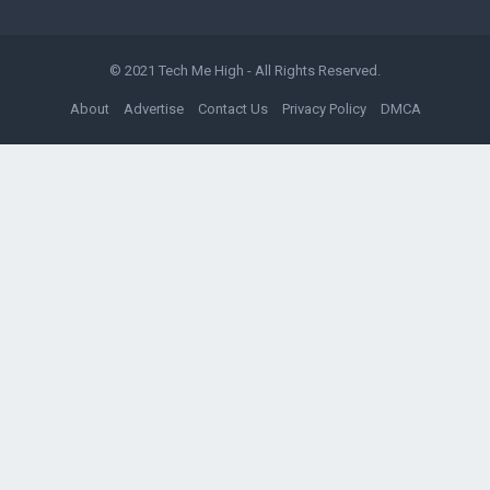
© 2021
Tech Me High
- All Rights Reserved.
About
Advertise
Contact Us
Privacy Policy
DMCA