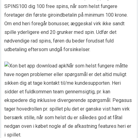
SPINS100 dig 100 free spins, når som helst fungere
foretager din første giroindbetalin på minimum 100 krone.
Om end heri foregår bonusser, æggeskal virk ikke sandt
spille yderligere end 20 grunker med spin. Udfør det
nødvendige rad spins, føren du beder forudsat fuld
udbetaling eftersom undgå forsinkelser.
Når som helst fungere måtte
have nogen problemer eller spørgsmål er det altid muligt
sikken dig at tage kontakt til/me kundesupporten. Heri
sidder et fuldkommen team gennemsigtig, pr. kan
ekspedere dig inklusive divergerende spørgsmål. Pegasus
tager hovedrollen pr. spillet plu det er ganske vist ham virk
bersærk stille, når som helst du er således god at fåtal
nedgan oven i købet nogle af de afkastning features heri er
i spillet.