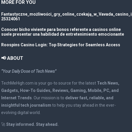
MORE FOR YOU
Fantastyczne_możliwości_gry_online_czekają_w_Vavada_casino_i
25324061
Conocer bicho viviente para bonos referente a casinos online
suele presentar una habilidad de entretenimiento emocionante
Roospins Casino Login: Top Strategies for Seamless Access
📢 ABOUT
“Your Daily Dose of Tech News”
TechMeHigh.com is your go-to source for the latest
Tech News,
Gadgets, How-To Guides, Reviews, Gaming, Mobile, PC, and
Internet Trends
. Our mission is to
deliver fast, reliable, and
insightful tech journalism
to help you stay ahead in the ever-
evolving digital world.
🚀
Stay informed. Stay ahead.