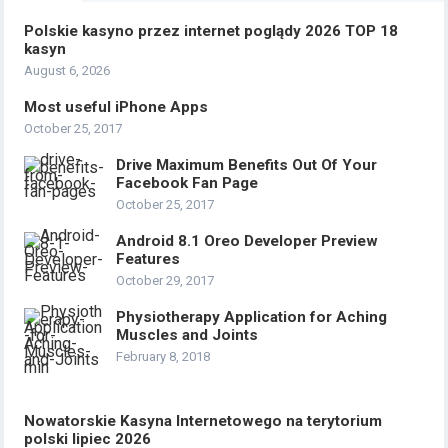
Polskie kasyno przez internet poglądy 2026 TOP 18
kasyn
August 6, 2026
Most useful iPhone Apps
October 25, 2017
Drive Maximum Benefits Out Of Your
Facebook Fan Page
October 25, 2017
Android 8.1 Oreo Developer Preview
Features
October 29, 2017
Physiotherapy Application for Aching
Muscles and Joints
February 8, 2018
Nowatorskie Kasyna Internetowego na terytorium
polski lipiec 2026