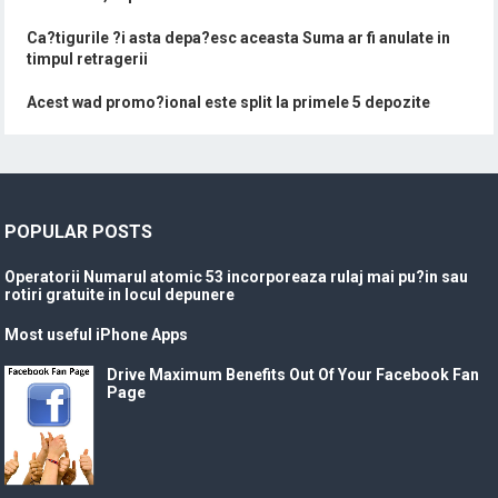
Ca?tigurile ?i asta depa?esc aceasta Suma ar fi anulate in
timpul retragerii
Acest wad promo?ional este split la primele 5 depozite
POPULAR POSTS
Operatorii Numarul atomic 53 incorporeaza rulaj mai pu?in sau
rotiri gratuite in locul depunere
Most useful iPhone Apps
Drive Maximum Benefits Out Of Your Facebook Fan
Page