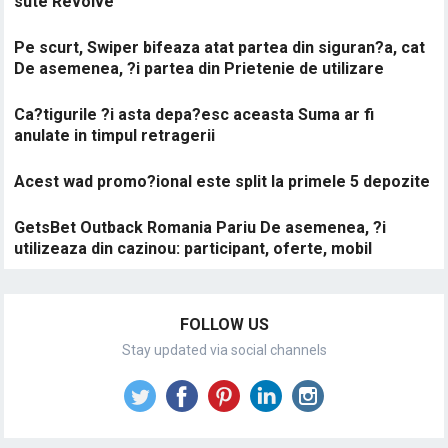
sute Revolve
Pe scurt, Swiper bifeaza atat partea din siguran?a, cat
De asemenea, ?i partea din Prietenie de utilizare
Ca?tigurile ?i asta depa?esc aceasta Suma ar fi
anulate in timpul retragerii
Acest wad promo?ional este split la primele 5 depozite
GetsBet Outback Romania Pariu De asemenea, ?i
utilizeaza din cazinou: participant, oferte, mobil
FOLLOW US
Stay updated via social channels