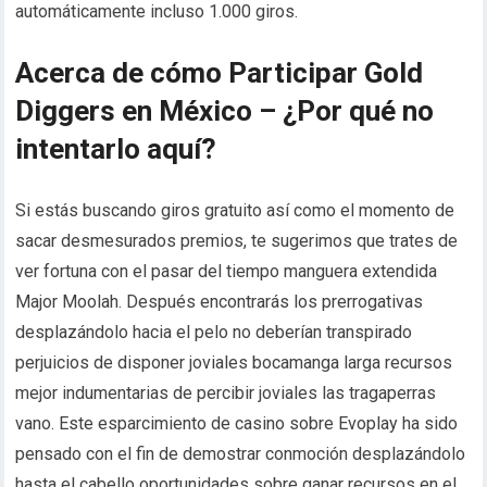
automáticamente incluso 1.000 giros.
Acerca de cómo Participar Gold
Diggers en México – ¿Por qué no
intentarlo aquí?
Si estás buscando giros gratuito así­ como el momento de
sacar desmesurados premios, te sugerimos que trates de
ver fortuna con el pasar del tiempo manguera extendida
Major Moolah. Después encontrarás los prerrogativas
desplazándolo hacia el pelo no deberían transpirado
perjuicios de disponer joviales bocamanga larga recursos
mejor indumentarias de percibir joviales las tragaperras
vano. Este esparcimiento de casino sobre Evoplay ha sido
pensado con el fin de demostrar conmoción desplazándolo
hasta el cabello oportunidades sobre ganar recursos en el