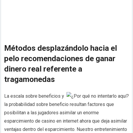
Métodos desplazándolo hacia el
pelo recomendaciones de ganar
dinero real referente a
tragamonedas
La escala sobre beneficios y
la probabilidad sobre beneficio resultan factores que
posibilitan a las jugadores asimilar un enorme
esparcimiento de casino en internet ahora que deja asimilar
ventajas dentro del esparcimiento. Nuestro entretenimiento