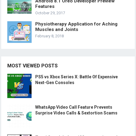
Android 8.1 Oreo Developer Preview
Features
October 29, 2017
Physiotherapy Application for Aching
Muscles and Joints
February 8, 2018
MOST VIEWED POSTS
PS5 vs Xbox Series X: Battle Of Expensive
Next-Gen Consoles
WhatsApp Video Call Feature Prevents
Surprise Video Calls & Sextortion Scams