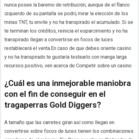
nunca posee la baremo de retribución, aunque de el flanco
izquierdo de su pantalla se podrí¡ mirar la elección de los
minas TNT, tu envite y no ha transpirado el acumulado. Si se
te terminan los créditos, reinicia el esparcimiento y no ha
transpirado llegan a convertirse en focos de luces
restablecerá el venta.En caso de que debes oriente casino
y no ha transpirado te gustaría testearlo con manga larga
recursos positivo, ven acerca de Competir sobre un casino.
¿Cuál es una inmejorable maniobra
con el fin de conseguir en el
tragaperras Gold Diggers?
A tamaño que las carretes giran así­ como llegan en
convertirse sobre focos de luces tienen los combinaciones