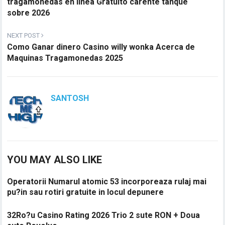
tragamonedas en línea Gratuito carente tanque
sobre 2026
NEXT POST
Como Ganar dinero Casino willy wonka Acerca de
Maquinas Tragamonedas 2025
SANTOSH
YOU MAY ALSO LIKE
Operatorii Numarul atomic 53 incorporeaza rulaj mai
pu?in sau rotiri gratuite in locul depunere
32Ro?u Casino Rating 2026 Trio 2 sute RON + Doua