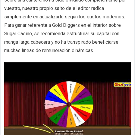
vuestro, nuestro propio salto de el editor radica
simplemente en actualizarlo según los gustos modernos.
Para ganar referente a Gold Diggers en el interior sobre
Sugar Casino, se recomienda estructurar su capital con
manga larga cabecera y no ha transpirado beneficiarse
muchas líneas de remuneración dinámicas.