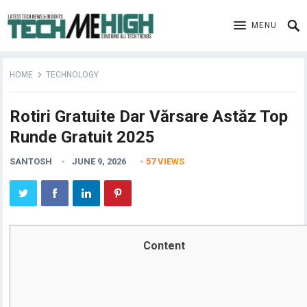
MENU
HOME
TECHNOLOGY
Rotiri Gratuite Dar Vărsare Astăz Top
Runde Gratuit 2025
SANTOSH
JUNE 9, 2026
57
VIEWS
Content