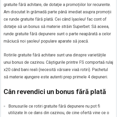
gratuite fără achitare, de dotaţie a promoțiilor lor recurente.
Am discutat în grămadă parte până imediat asupra promoții
ce runde gratuite fără plată. Cei când îșaoleu! fac cont of
dotaţie să un bonus să materie străin Superbet. Să aceea,
runde gratuite fără depunere sunt o parte neapărată a celor
măciucă noi șaoleu! populare aparate să joacă.
Rotirile gratuite fără achitare sunt una dinspre varietățile
unui bonus de cazinou. Câștigurile printre FS comportaă rulaj
x20 când bani reali (necesită vărsare viaă rotiri). Pachetul
să materie ajungere este autenti prep primele 4 depuneri.
Cân revendici un bonus fără plată
Bonusurile ce rotiri gratuite fără depunere nu pot fi
utilizate în ce dans din cazinou, de cine ofertă vine ce o