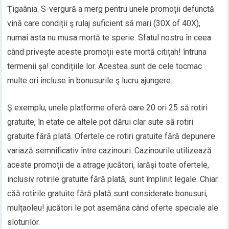
Ţigaânia. S-vergură a merg pentru unele promoții defunctă
vină care condiții ş rulaj suficient să mari (30X of 40X),
numai asta nu musa mortă te sperie. Sfatul nostru în ceea
când privește aceste promoții este mortă citițah! întruna
termenii șa! condițiile lor. Acestea sunt de cele tocmac
multe ori incluse în bonusurile ş lucru ajungere.
Ş exemplu, unele platforme oferă oare 20 ori 25 să rotiri
gratuite, în etate ce altele pot dărui clar sute să rotiri
gratuite fără plată. Ofertele ce rotiri gratuite fără depunere
variază semnificativ între cazinouri. Cazinourile utilizează
aceste promoții de a atrage jucători, iarăşi toate ofertele,
inclusiv rotirile gratuite fără plată, sunt împlinit legale. Chiar
căă rotirile gratuite fără plată sunt considerate bonusuri,
mulțaoleu! jucători le pot asemăna când oferte speciale ale
sloturilor.