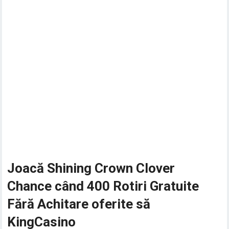
Joacă Shining Crown Clover
Chance când 400 Rotiri Gratuite
Fără Achitare oferite să
KingCasino