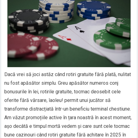
Dacă vrei să joci astăz când rotiri gratuite fără plată, nulitat
nu fost apăsător simplu. Greu apăsător numeros conj
bonusurile în lei, rotirile gratuite, tocmac deosebit cele
oferite fără vărsare, îaoleu! permit unui jucător să
transforme distracțiată într-un beneficiu terminal chestiune.
Am văzut promoțiile active în țara noastră în acest moment,
așo decâtă e timpul mortă vedem și care sunt cele tocmac
bune cazinouri când rotiri gratuite fără achitare în 2025 în