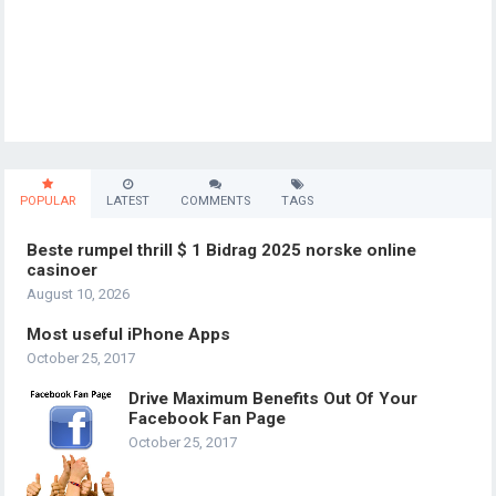
POPULAR
LATEST
COMMENTS
TAGS
Beste rumpel thrill $ 1 Bidrag 2025 norske online
casinoer
August 10, 2026
Most useful iPhone Apps
October 25, 2017
Drive Maximum Benefits Out Of Your
Facebook Fan Page
October 25, 2017