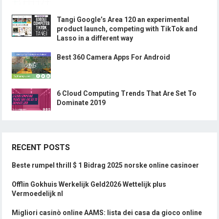
Tangi Google’s Area 120 an experimental
product launch, competing with TikTok and
Lasso in a different way
Best 360 Camera Apps For Android
6 Cloud Computing Trends That Are Set To
Dominate 2019
RECENT POSTS
Beste rumpel thrill $ 1 Bidrag 2025 norske online casinoer
Offlin Gokhuis Werkelijk Geld2026 Wettelijk plus
Vermoedelijk nl
Migliori casinò online AAMS: lista dei casa da gioco online