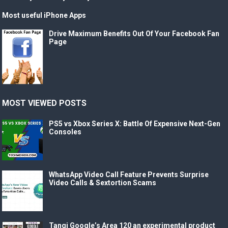
Most useful iPhone Apps
Drive Maximum Benefits Out Of Your Facebook Fan
Page
MOST VIEWED POSTS
PS5 vs Xbox Series X: Battle Of Expensive Next-Gen
Consoles
WhatsApp Video Call Feature Prevents Surprise
Video Calls & Sextortion Scams
Tangi Google’s Area 120 an experimental product