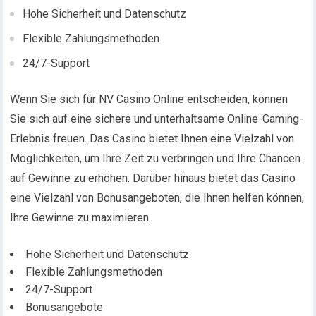
Hohe Sicherheit und Datenschutz
Flexible Zahlungsmethoden
24/7-Support
Wenn Sie sich für NV Casino Online entscheiden, können
Sie sich auf eine sichere und unterhaltsame Online-Gaming-
Erlebnis freuen. Das Casino bietet Ihnen eine Vielzahl von
Möglichkeiten, um Ihre Zeit zu verbringen und Ihre Chancen
auf Gewinne zu erhöhen. Darüber hinaus bietet das Casino
eine Vielzahl von Bonusangeboten, die Ihnen helfen können,
Ihre Gewinne zu maximieren.
Hohe Sicherheit und Datenschutz
Flexible Zahlungsmethoden
24/7-Support
Bonusangebote