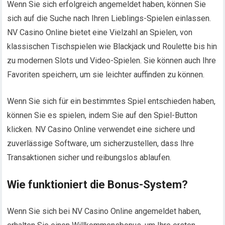
Wenn Sie sich erfolgreich angemeldet haben, können Sie
sich auf die Suche nach Ihren Lieblings-Spielen einlassen.
NV Casino Online bietet eine Vielzahl an Spielen, von
klassischen Tischspielen wie Blackjack und Roulette bis hin
zu modernen Slots und Video-Spielen. Sie können auch Ihre
Favoriten speichern, um sie leichter auffinden zu können.
Wenn Sie sich für ein bestimmtes Spiel entschieden haben,
können Sie es spielen, indem Sie auf den Spiel-Button
klicken. NV Casino Online verwendet eine sichere und
zuverlässige Software, um sicherzustellen, dass Ihre
Transaktionen sicher und reibungslos ablaufen.
Wie funktioniert die Bonus-System?
Wenn Sie sich bei NV Casino Online angemeldet haben,