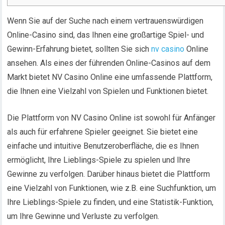
Wenn Sie auf der Suche nach einem vertrauenswürdigen
Online-Casino sind, das Ihnen eine großartige Spiel- und
Gewinn-Erfahrung bietet, sollten Sie sich
nv casino
Online
ansehen. Als eines der führenden Online-Casinos auf dem
Markt bietet NV Casino Online eine umfassende Plattform,
die Ihnen eine Vielzahl von Spielen und Funktionen bietet.
Die Plattform von NV Casino Online ist sowohl für Anfänger
als auch für erfahrene Spieler geeignet. Sie bietet eine
einfache und intuitive Benutzeroberfläche, die es Ihnen
ermöglicht, Ihre Lieblings-Spiele zu spielen und Ihre
Gewinne zu verfolgen. Darüber hinaus bietet die Plattform
eine Vielzahl von Funktionen, wie z.B. eine Suchfunktion, um
Ihre Lieblings-Spiele zu finden, und eine Statistik-Funktion,
um Ihre Gewinne und Verluste zu verfolgen.