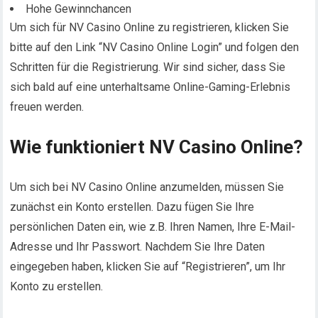
Hohe Gewinnchancen
Um sich für NV Casino Online zu registrieren, klicken Sie
bitte auf den Link “NV Casino Online Login” und folgen den
Schritten für die Registrierung. Wir sind sicher, dass Sie
sich bald auf eine unterhaltsame Online-Gaming-Erlebnis
freuen werden.
Wie funktioniert NV Casino Online?
Um sich bei NV Casino Online anzumelden, müssen Sie
zunächst ein Konto erstellen. Dazu fügen Sie Ihre
persönlichen Daten ein, wie z.B. Ihren Namen, Ihre E-Mail-
Adresse und Ihr Passwort. Nachdem Sie Ihre Daten
eingegeben haben, klicken Sie auf “Registrieren”, um Ihr
Konto zu erstellen.