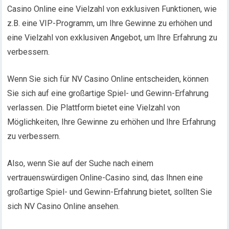
Casino Online eine Vielzahl von exklusiven Funktionen, wie
z.B. eine VIP-Programm, um Ihre Gewinne zu erhöhen und
eine Vielzahl von exklusiven Angebot, um Ihre Erfahrung zu
verbessern.
Wenn Sie sich für NV Casino Online entscheiden, können
Sie sich auf eine großartige Spiel- und Gewinn-Erfahrung
verlassen. Die Plattform bietet eine Vielzahl von
Möglichkeiten, Ihre Gewinne zu erhöhen und Ihre Erfahrung
zu verbessern.
Also, wenn Sie auf der Suche nach einem
vertrauenswürdigen Online-Casino sind, das Ihnen eine
großartige Spiel- und Gewinn-Erfahrung bietet, sollten Sie
sich NV Casino Online ansehen.