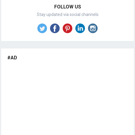
FOLLOW US
Stay updated via social channels
#AD