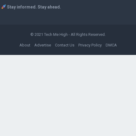
Stay informed. Stay ahead.
© 2021
Tech Me High
- All Rights Reserved.
About
Advertise
Contact Us
Privacy Policy
DMCA