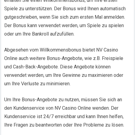
erhalten Sie einen Willkommensbonus, um Ihre ersten
Spiele zu unterstützen. Der Bonus wird Ihnen automatisch
gutgeschrieben, wenn Sie sich zum ersten Mal anmelden.
Der Bonus kann verwendet werden, um Spiele zu spielen
oder um Ihre Bankroll aufzufüllen.
Abgesehen vom Willkommensbonus bietet NV Casino
Online auch weitere Bonus-Angebote, wie z.B. Freispiele
und Cash-Back-Angebote. Diese Angebote können
verwendet werden, um Ihre Gewinne zu maximieren oder
um Ihre Verluste zu minimieren.
Um Ihre Bonus-Angebote zu nutzen, müssen Sie sich an
den Kundenservice von NV Casino Online wenden. Der
Kundenservice ist 24/7 erreichbar und kann Ihnen helfen,
Ihre Fragen zu beantworten oder Ihre Probleme zu lösen.