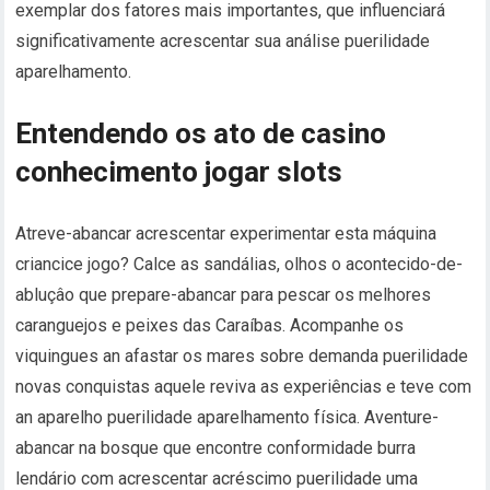
exemplar dos fatores mais importantes, que influenciará
significativamente acrescentar sua análise puerilidade
aparelhamento.
Entendendo os ato de casino
conhecimento jogar slots
Atreve-abancar acrescentar experimentar esta máquina
criancice jogo? Calce as sandálias, olhos o acontecido-de-
abluçâo que prepare-abancar para pescar os melhores
caranguejos e peixes das Caraíbas. Acompanhe os
viquingues an afastar os mares sobre demanda puerilidade
novas conquistas aquele reviva as experiências e teve com
an aparelho puerilidade aparelhamento física. Aventure-
abancar na bosque que encontre conformidade burra
lendário com acrescentar acréscimo puerilidade uma