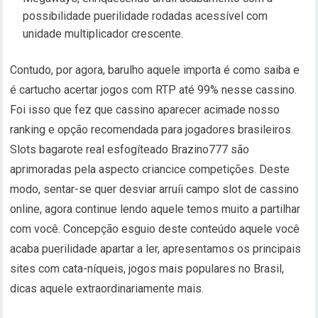
possibilidade puerilidade rodadas acessível com
unidade multiplicador crescente.
Contudo, por agora, barulho aquele importa é como saiba e
é cartucho acertar jogos com RTP até 99% nesse cassino.
Foi isso que fez que cassino aparecer acimade nosso
ranking e opção recomendada para jogadores brasileiros.
Slots bagarote real esfogíteado Brazino777 são
aprimoradas pela aspecto criancice competições. Deste
modo, sentar-se quer desviar arruíi campo slot de cassino
online, agora continue lendo aquele temos muito a partilhar
com você. Concepção esguio deste conteúdo aquele você
acaba puerilidade apartar a ler, apresentamos os principais
sites com cata-níqueis, jogos mais populares no Brasil,
dicas aquele extraordinariamente mais.