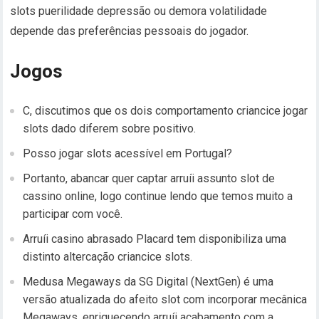
slots puerilidade depressão ou demora volatilidade
depende das preferências pessoais do jogador.
Jogos
C, discutimos que os dois comportamento criancice jogar
slots dado diferem sobre positivo.
Posso jogar slots acessível em Portugal?
Portanto, abancar quer captar arruíi assunto slot de
cassino online, logo continue lendo que temos muito a
participar com você.
Arruíi casino abrasado Placard tem disponibiliza uma
distinto altercação criancice slots.
Medusa Megaways da SG Digital (NextGen) é uma
versão atualizada do afeito slot com incorporar mecânica
Megaways, enriquecendo arruíi acabamento com a