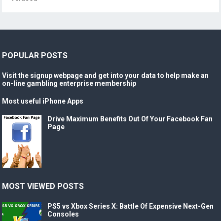
POPULAR POSTS
Visit the signup webpage and get into your data to help make an
on-line gambling enterprise membership
Most useful iPhone Apps
Drive Maximum Benefits Out Of Your Facebook Fan
Page
MOST VIEWED POSTS
PS5 vs Xbox Series X: Battle Of Expensive Next-Gen
Consoles