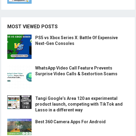
MOST VIEWED POSTS
PS5 vs Xbox Series X: Battle Of Expensive
Next-Gen Consoles
WhatsApp Video Call Feature Prevents
Surprise Video Calls & Sextortion Scams
Tangi Google’s Area 120 an experimental
product launch, competing with TikTok and
Lasso in a different way
Best 360 Camera Apps For Android